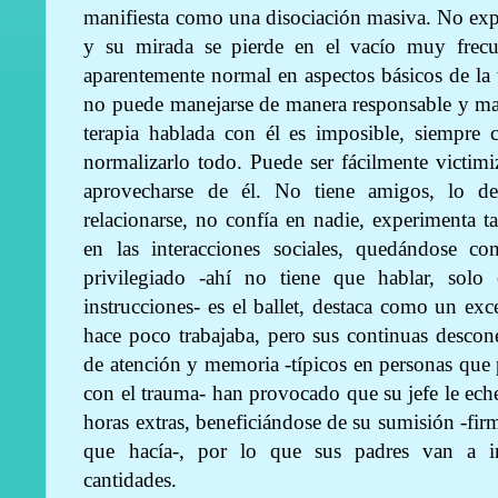
manifiesta como una disociación masiva. No expr
y su mirada se pierde en el vacío muy frec
aparentemente normal en aspectos básicos de la
no puede manejarse de manera responsable y mad
terapia hablada con él es imposible, siempre 
normalizarlo todo. Puede ser fácilmente victim
aprovecharse de él. No tiene amigos, lo d
relacionarse, no confía en nadie, experimenta 
en las interacciones sociales, quedándose c
privilegiado -ahí no tiene que hablar, solo
instrucciones- es el ballet, destaca como un exce
hace poco trabajaba, pero sus continuas descon
de atención y memoria -típicos en personas que 
con el trauma- han provocado que su jefe le eche
horas extras, beneficiándose de su sumisión -firmó
que hacía-, por lo que sus padres van a int
cantidades.