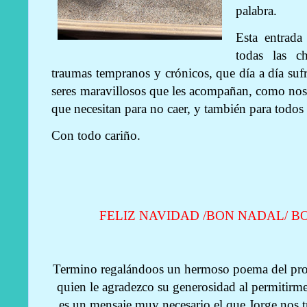
palabra.
Esta entrada
todas las c
traumas tempranos y crónicos, que día a día suf
seres maravillosos que les acompañan, como nos
que necesitan para no caer, y también para todos 
Con todo cariño.
FELIZ NAVIDAD /BON NADAL/ B
Termino regalándoos un hermoso poema del prof
quien le agradezco su generosidad al permitirm
es un mensaje muy necesario el que Jorge nos tr