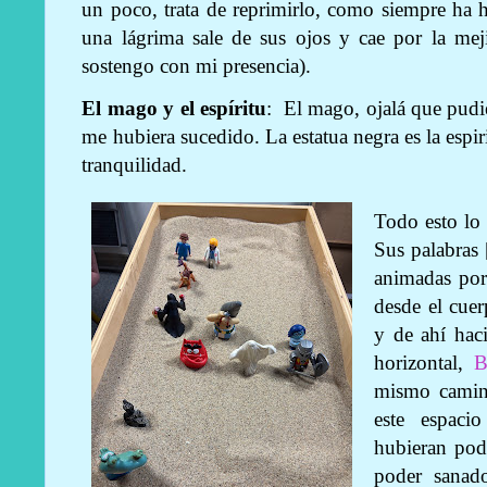
un poco, trata de reprimirlo, como siempre ha 
una lágrima sale de sus ojos y cae por la meji
sostengo con mi presencia).
El mago y el espíritu
: El mago, ojalá que pudi
me hubiera sucedido. La estatua negra es la espir
tranquilidad.
Todo esto lo 
Sus palabras 
animadas por
desde el cuer
y de ahí haci
horizontal,
B
mismo camino
este espaci
hubieran pod
poder sanad