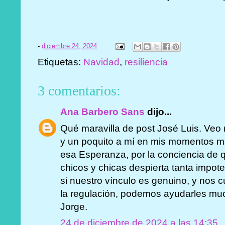
-
diciembre 24, 2024
Etiquetas:
Navidad
,
resiliencia
3 comentarios:
Ana Barbero Sans
dijo...
Qué maravilla de post José Luis. Veo r
y un poquito a mí en mis momentos má
esa Esperanza, por la conciencia de 
chicos y chicas despierta tanta impo
si nuestro vínculo es genuino, y nos
la regulación, podemos ayudarles mu
Jorge.
24 de diciembre de 2024 a las 14:35