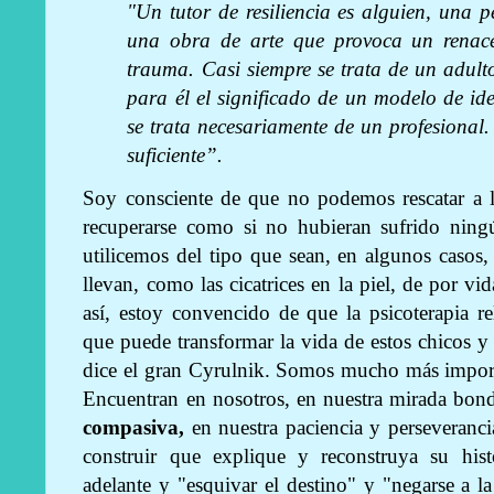
"Un tutor de resiliencia es alguien, una 
una obra de arte que provoca un renacer
trauma. Casi siempre se trata de un adul
para él el significado de un modelo de ide
se trata necesariamente de un profesional.
suficiente”.
Soy consciente de que no podemos rescatar a 
recuperarse como si no hubieran sufrido ning
utilicemos del tipo que sean, en algunos casos,
llevan, como las cicatrices en la piel, de por v
así, estoy convencido de que la psicoterapia r
que puede transformar la vida de estos chicos y 
dice el gran Cyrulnik. Somos mucho más import
Encuentran en nosotros, en nuestra mirada bon
compasiva,
en nuestra paciencia y perseveranci
construir que explique y reconstruya su hist
adelante y "esquivar el destino" y "negarse a la 