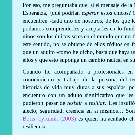
Por eso, me preguntaba que, si el mensaje de la
Esperanza, ¿qué podrían
esperar
estos chicos? Q
encuentren -cada uno de nosotros, de los que 
podamos comprenderles y aceptarles en lo funda
niños son los únicos seres en el mundo que no ti
este sentido, no se obtiene de ellos réditos en
que un adulto -como he dicho, basta que haya u
ellos y que esto suponga un cambio radical en s
Cuando he acompañado a profesionales en s
conocimiento y trabajo de la persona del t
historias de vida muy duras a sus espaldas, p
encuentro con un adulto significativo que les
pudieron pasar de
resistir
a
resiliar
. Les insufló
afecto, seguridad, creencia en sí mismos… So
Boris Cyrulnik (2003)
es quien ha acuñado el 
resiliencia: