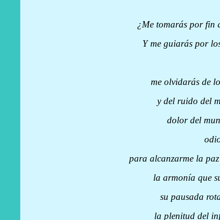
¿Me tomarás por fin 
Y me guiarás por lo
de la n
me olvidarás de l
y del ruido del
dolor del mu
odio del 
para alcanzarme la paz
la armonía que s
su pausada rot
la plenitud del in