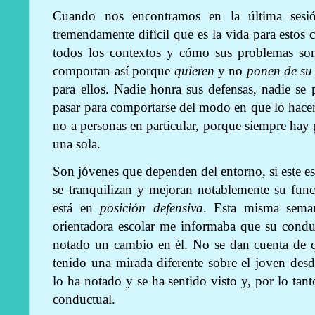
Cuando nos encontramos en la última sesió
tremendamente difícil que es la vida para estos
todos los contextos y cómo sus problemas son 
comportan así porque
quieren
y no
ponen de su 
para ellos. Nadie honra sus defensas, nadie se
pasar para comportarse del modo en que lo hacen.
no a personas en particular, porque siempre hay 
una sola.
Son jóvenes que dependen del entorno, si este e
se tranquilizan y mejoran notablemente su fun
está en
posición defensiva
. Esta misma sema
orientadora escolar me informaba que su condu
notado un cambio en él. No se dan cuenta de 
tenido una mirada diferente sobre el joven des
lo ha notado y se ha sentido visto y, por lo tan
conductual.