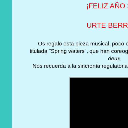
¡FELIZ AÑO 
URTE BERR
Os regalo esta pieza musical, poco
titulada "Spring waters", que han coreog
deux.
Nos
recuerda a la sincronía regulatori