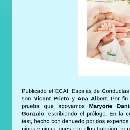
Publicado el ECAI, Escalas de Conductas 
son
Vicent Prieto
y
Ana Albert
. Por fin
prueba que apoyamos
Maryorie Da
Gonzalo
, escribiendo el prólogo. En la c
test, hecho con denuedo por dos expertos 
niños y niñas, pues con ellos trabajan
, han