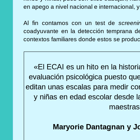
en apego a nivel nacional e internacional, y 
Al fin contamos con un test de
screeni
coadyuvante en la detección temprana de
contextos familiares donde estos se produ
«El ECAI es un hito en la histor
evaluación psicológica puesto qu
editan unas escalas para medir c
y niñas en edad escolar desde la
maestra
Maryorie Dantagnan y J