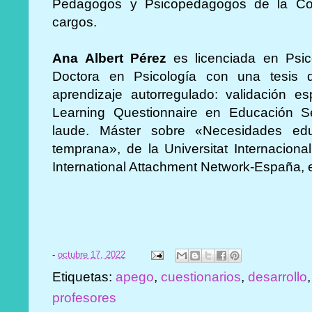
Pedagogos y Psicopedagogos de la Comu
cargos.
Ana Albert Pérez
es licenciada en Psico
Doctora en Psicología con una tesis do
aprendizaje autorregulado: validación es
Learning Questionnaire en Educación Se
laude. Máster sobre «Necesidades edu
temprana», de la Universitat Internacion
International Attachment Network-España, e
-
octubre 17, 2022
Etiquetas:
apego
,
cuestionarios
,
desarrollo
profesores