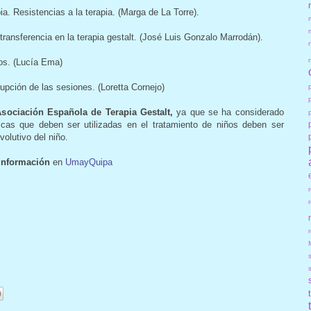
pia. Resistencias a la terapia. (Marga de La Torre).
transferencia en la terapia gestalt. (José Luis Gonzalo Marrodán).
ños. (Lucía Ema)
upción de las sesiones. (Loretta Cornejo)
sociación Española de Terapia Gestalt,
ya que se ha considerado
icas que deben ser utilizadas en el tratamiento de niños deben ser
volutivo del niño.
Información
en
UmayQuipa
r