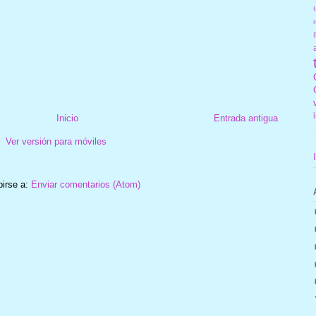
f
r
Inicio
Entrada antigua
Ver versión para móviles
birse a:
Enviar comentarios (Atom)