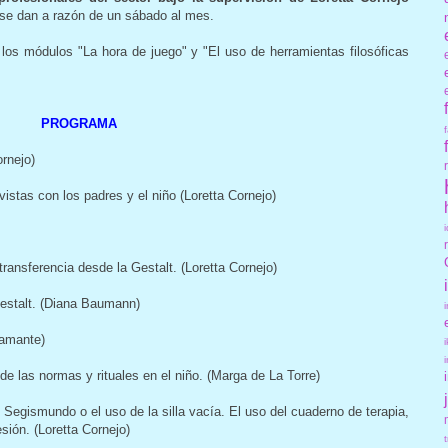
se dan a razón de un sábado al mes.
os módulos "La hora de juego" y "El uso de herramientas filosóficas
PROGRAMA
ornejo)
istas con los padres y el niño (Loretta Cornejo)
atransferencia desde la Gestalt. (Loretta Cornejo)
 Gestalt. (Diana Baumann)
stamante)
de las normas y rituales en el niño. (Marga de La Torre)
 Segismundo o el uso de la silla vacía. El uso del cuaderno de terapia,
sión. (Loretta Cornejo)