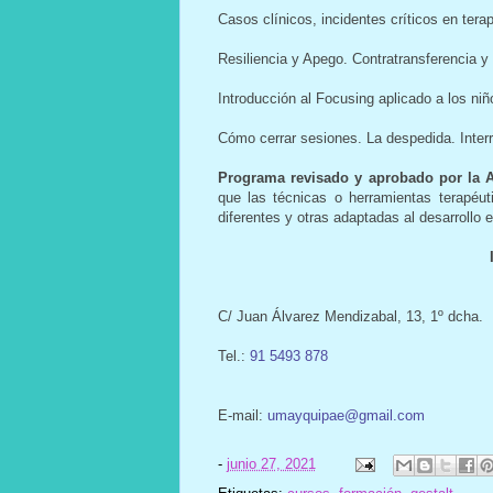
Casos clínicos, incidentes críticos en tera
Resiliencia y Apego. Contratransferencia y 
Introducción al Focusing aplicado a los ni
Cómo cerrar sesiones. La despedida. Interr
Programa revisado y aprobado por la A
que las técnicas o herramientas terapéut
diferentes y otras adaptadas al desarrollo e
C/ Juan Álvarez Mendizabal, 13, 1º dcha.
Tel.:
91 5493 878
E-mail:
umayquipae@gmail.com
-
junio 27, 2021