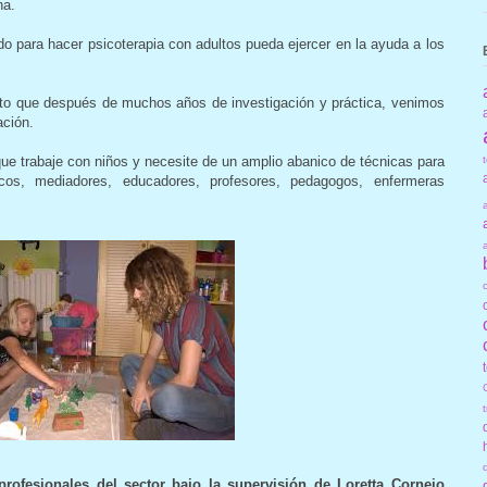
na.
o para hacer psicoterapia con adultos pueda ejercer en la ayuda a los
to que después de muchos años de investigación y práctica, venimos
ación.
 que trabaje con niños y necesite de un amplio abanico de técnicas para
os, mediadores, educadores, profesores, pedagogos, enfermeras
rofesionales del sector bajo la supervisión de Loretta Cornejo