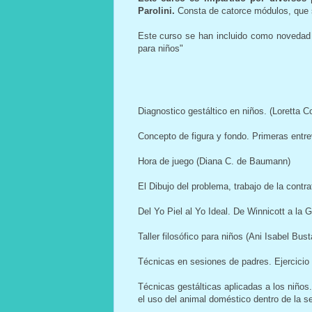
Parolini.
Consta de catorce módulos, que 
Este curso se han incluido como novedad l
para niños"
Diagnostico gestáltico en niños. (Loretta C
Concepto de figura y fondo. Primeras entrev
Hora de juego (Diana C. de Baumann)
El Dibujo del problema, trabajo de la contr
Del Yo Piel al Yo Ideal. De Winnicott a la
Taller filosófico para niños (Ani Isabel Bu
Técnicas en sesiones de padres. Ejercicio 
Técnicas gestálticas aplicadas a los niños.
el uso del animal doméstico dentro de la se