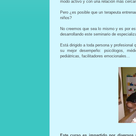
modo activo y con una relación más cerca
Pero ¿es posible que un terapeuta entrenad
niños?
No creemos que sea lo mismo y es por es
desarrollando este seminario de especializ
Está dirigido a toda persona y profesional
su mejor desempeño: psicólogos, médic
pediátricas, facilitadores emocionales...
Este curso es impartido por diversos p