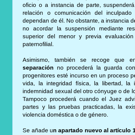
oficio o a instancia de parte, suspenderá
relación o comunicación del inculpad
dependan de él. No obstante, a instancia de 
no acordar la suspensión mediante res
superior del menor y previa evaluación 
paternofilial.
Asimismo, también se recoge que 
separación
no procederá la guarda conj
progenitores esté incurso en un proceso pe
vida, la integridad física, la libertad, l
indemnidad sexual del otro cónyuge o de l
Tampoco procederá cuando el Juez advie
partes y las pruebas practicadas, la exi
violencia doméstica o de género.
Se añade u
n apartado nuevo al artículo 