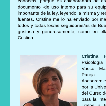
conocéis, porque es colaboradora de est
documento -de uso interno para su equi
importante de la ley, leyendo la misma y r
fuentes. Cristina me lo ha enviado por ma
todos y todas los/as seguidores/as de Bue
gustosa y generosamente, como en ella
Cristina.
Cristina 
Psicología
Vasco. Más
Pareja. 
Asesoramie
por la Univ
del Curso d
para la Int
Tratos a l