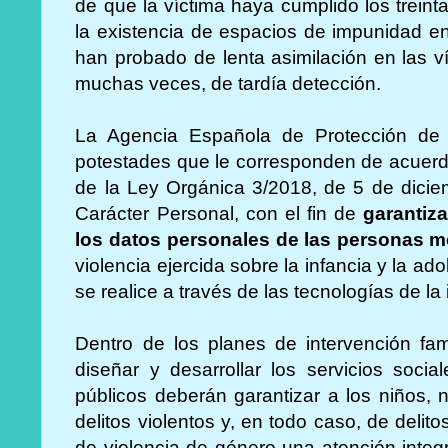
de que la víctima haya cumplido los treint
la existencia de espacios de impunidad en
han probado de lenta asimilación en las ví
muchas veces, de tardía detección.
La Agencia Española de Protección de 
potestades que le corresponden de acuerdo 
de la Ley Orgánica 3/2018, de 5 de dicie
Carácter Personal, con el fin de
garantiz
los datos personales de las personas 
violencia ejercida sobre la infancia y la 
se realice a través de las tecnologías de l
Dentro de los planes de intervención fam
diseñar y desarrollar los servicios soci
públicos deberán garantizar a los niños, 
delitos violentos y, en todo caso, de delito
de violencia de género una atención integ