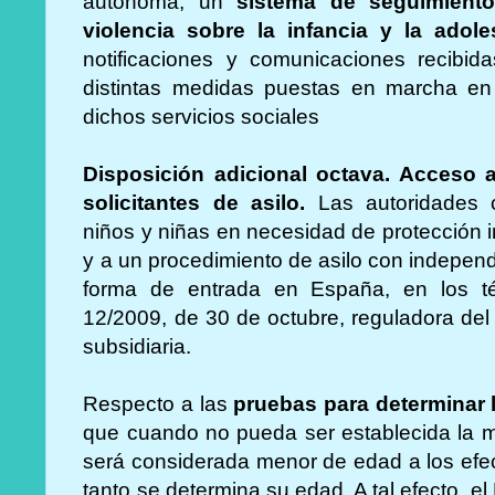
autónoma, un
sistema de seguimiento
violencia sobre la infancia y la adole
notificaciones y comunicaciones recibid
distintas medidas puestas en marcha en 
dichos servicios sociales
Disposición adicional octava.
Acceso al
solicitantes de asilo.
Las autoridades c
niños y niñas en necesidad de protección int
y a un procedimiento de asilo con indepen
forma de entrada en España, en los té
12/2009, de 30 de octubre, reguladora del
subsidiaria.
Respecto a las
pruebas para determinar 
que cuando no pueda ser establecida la 
será considerada menor de edad a los efect
tanto se determina su edad. A tal efecto, el 