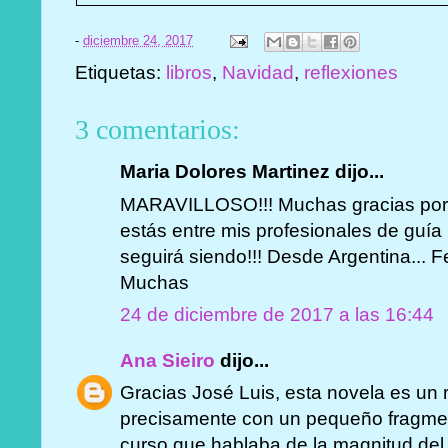
-
diciembre 24, 2017
Etiquetas:
libros
,
Navidad
,
reflexiones
3 comentarios:
Maria Dolores Martinez dijo...
MARAVILLOSO!!! Muchas gracias por t
estás entre mis profesionales de guía p
seguirá siendo!!! Desde Argentina... Fe
Muchas
24 de diciembre de 2017 a las 16:44
Ana Sieiro
dijo...
Gracias José Luis, esta novela es un 
precisamente con un pequeño fragme
curso que hablaba de la magnitud del