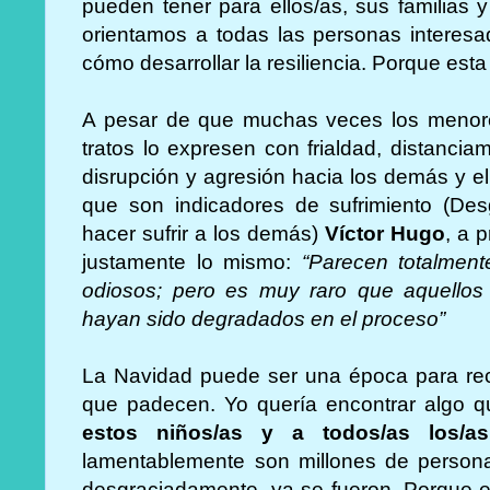
pueden tener para ellos/as, sus familias 
orientamos a todas las personas interesada
cómo desarrollar la resiliencia. Porque esta
A pesar de que muchas veces los menores
tratos lo expresen con frialdad, distanciam
disrupción y agresión hacia los demás y e
que son indicadores de sufrimiento (De
hacer sufrir a los demás)
Víctor Hugo
, a 
justamente lo mismo:
“Parecen totalment
odiosos; pero es muy raro que aquellos
hayan sido degradados en el proceso”
La Navidad puede ser una época para reco
que padecen. Yo quería encontrar algo 
estos niños/as y a todos/as los/
lamentablemente son millones de persona
desgraciadamente, ya se fueron. Porque el