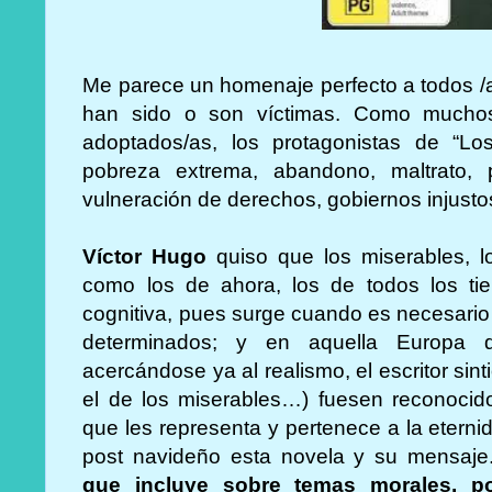
Me parece un homenaje perfecto a todos /a
han sido o son víctimas. Como muchos
adoptados/as, los protagonistas de “Lo
pobreza extrema, abandono, maltrato, p
vulneración de derechos, gobiernos injust
Víctor Hugo
quiso que los miserables, lo
como los de ahora, los de todos los tie
cognitiva, pues surge cuando es necesari
determinados; y en aquella Europa d
acercándose ya al realismo, el escritor sin
el de los miserables…) fuesen reconocid
que les representa y pertenece a la eterni
post navideño esta novela y su mensaj
que incluye sobre temas morales, polí