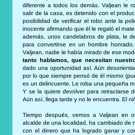
diferente a todos los demás. Valjean le r
salir de la casa, es detenido con el produc
posibilidad de verificar el robo ante la po
inocente afirmando que él le regaló el mater
además, unos candelabros de plata, le dej
para convertirse en un hombre honrado. 
Valjean, nadie le había
mirado
de ese mod
tanto hablamos, que necesitan nuestr
dado una oportunidad así. Aún desorient
por lo que siempre pensó de él mismo (pue
es un delincuente. Le roba una pequeña m
Y se la quiere devolver para retractarse 
Aún así, llega tarde y no le encuentra. El n
Tiempo después, vemos a Valjean en ot
alcalde de una localidad, ha cambiado de 
con el dinero que ha logrado ganar y c