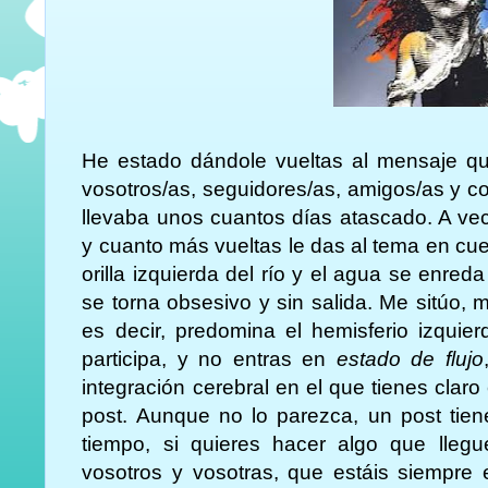
He estado dándole vueltas al mensaje qu
vosotros/as, seguidores/as, amigos/as y c
llevaba unos cuantos días atascado. A vec
y cuanto más vueltas le das al tema en cues
orilla izquierda del río y el agua se enre
se torna obsesivo y sin salida. Me sitúo, má
es decir, predomina el hemisferio izquie
participa, y no entras en
estado de flujo
integración cerebral en el que tienes clar
post. Aunque no lo parezca, un post tien
tiempo, si quieres hacer algo que llegu
vosotros y vosotras, que estáis siempre