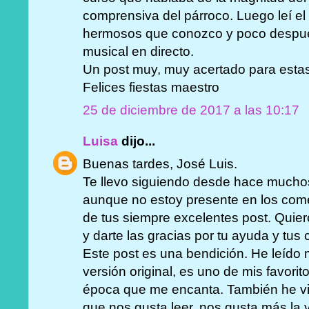
comprensiva del párroco. Luego leí el 
hermosos que conozco y poco después
musical en directo.
Un post muy, muy acertado para estas
Felices fiestas maestro
25 de diciembre de 2017 a las 10:17
Luisa
dijo...
Buenas tardes, José Luis.
Te llevo siguiendo desde hace mucho
aunque no estoy presente en los comen
de tus siempre excelentes post. Quiero
y darte las gracias por tu ayuda y tu
Este post es una bendición. He leído 
versión original, es uno de mis favorit
época que me encanta. También he vis
que nos gusta leer, nos gusta más la v