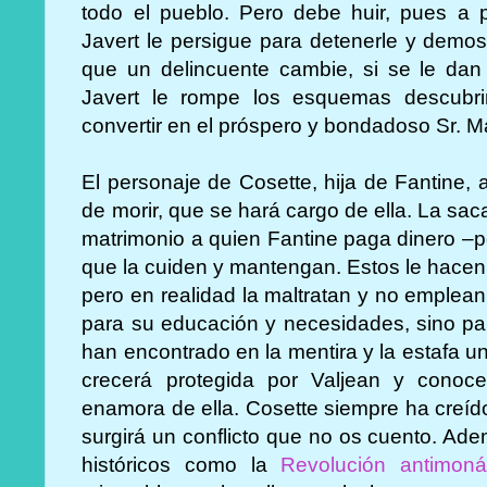
todo el pueblo. Pero debe huir, pues a 
Javert le persigue para detenerle y demost
que un delincuente cambie, si se le dan 
Javert le rompe los esquemas descubri
convertir en el próspero y bondadoso Sr. 
El personaje de Cosette, hija de Fantine, 
de morir, que se hará cargo de ella. La sac
matrimonio a quien Fantine paga dinero –po
que la cuiden y mantengan. Estos le hacen 
pero en realidad la maltratan y no emplean
para su educación y necesidades, sino pa
han encontrado en la mentira y la estafa 
crecerá protegida por Valjean y conoc
enamora de ella. Cosette siempre ha creíd
surgirá un conflicto que no os cuento. Ad
históricos como la
Revolución antimon