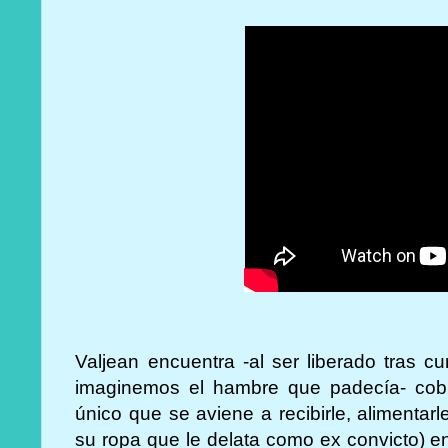
Valjean encuentra -al ser liberado tras c
imaginemos el hambre que padecía- cobi
único que se aviene a recibirle, alimentar
su ropa que le delata como ex convicto) e