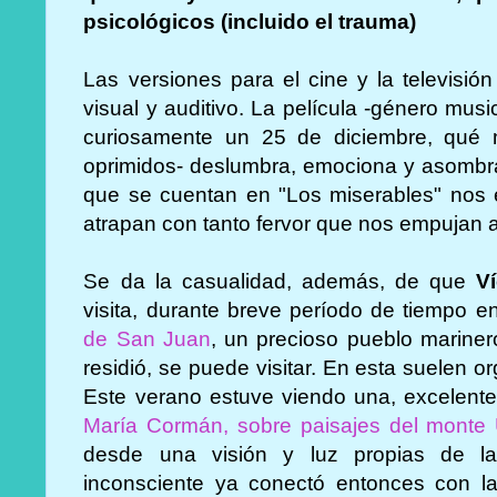
psicológicos (incluido el trauma)
Las versiones para el cine y la televisió
visual y auditivo. La película -género mus
curiosamente un 25 de diciembre, qué me
oprimidos- deslumbra, emociona y asombra.
que se cuentan en "Los miserables" nos
atrapan con tanto fervor que nos empujan a le
Se da la casualidad, además, de que
V
visita, durante breve período de tiempo e
de San Juan
, un precioso pueblo marine
residió, se puede visitar. En esta suelen 
Este verano estuve viendo una, excelente,
María Cormán, sobre paisajes del monte 
desde una visión y luz propias de l
inconsciente ya conectó entonces con l