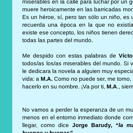
miserables en la calle para luchar por un 
muere heroicamente en las barricadas mon
Es un héroe, sí, pero tan sólo un niño, e
recuerda una época en la que no existía
existe ese concepto, los niños tienen dere
todas las partes del mundo.
Me despido con estas palabras de
Víct
todos/as los/as miserables del mundo. Si v
le dedicara la novela a alguien muy espec
vida: a
M.A.
Como no puede ser, me tomo, co
hacerlo en su nombre. ¡Va por ti,
M.A
., sie
No vamos a perder la esperanza de un mu
menos en el entorno inmediato donde con
llegar, como dice
Jorge Barudy,
“la m
buenos y buenas”