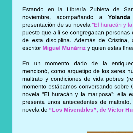
Estando en la Librería Zubieta de Sa
noviembre, acompañando a
Yoland
presentación de su novela
“El huracán y l
puesto que
allí se congregaban personas
de esta disciplina.
Además de Cristina, 
escritor
Miguel Munárriz
y quien estas líne
En un momento dado de la enriquece
mencionó, como arquetipo de los seres h
maltrato y condiciones de vida pobres (
momento estábamos conversando sobre Cam
novela “El huracán y la mariposa”: ella 
presenta unos antecedentes de maltrato,
novela de
“Los Miserables”, de Víctor H