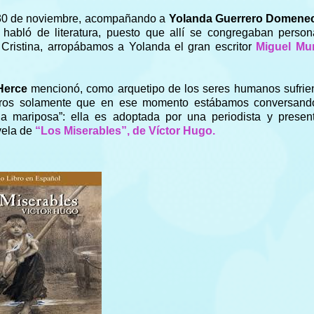
o 30 de noviembre, acompañando a
Yolanda Guerrero Domen
 habló de literatura, puesto que
allí se congregaban person
ristina, arropábamos a Yolanda el gran escritor
Miguel Mu
 Herce
mencionó, como arquetipo de los seres humanos sufrie
daros solamente que en ese momento estábamos conversand
la mariposa”: ella es adoptada por una periodista y presen
vela de
“Los Miserables”, de Víctor Hugo.