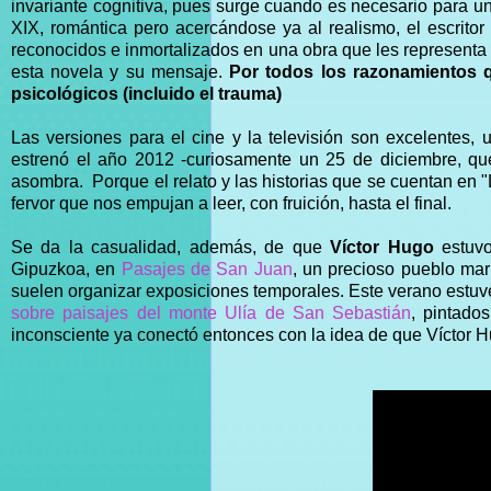
invariante cognitiva, pues surge cuando es necesario para u
XIX, romántica pero acercándose ya al realismo, el escritor
reconocidos e inmortalizados en una obra que les representa 
esta novela y su mensaje.
Por todos los razonamientos qu
psicológicos (incluido el trauma)
Las versiones para el cine y la televisión son excelentes, 
estrenó el año 2012 -curiosamente un 25 de diciembre, qué
asombra. Porque el relato y las historias que se cuentan en
fervor que nos empujan a leer, con fruición, hasta el final.
Se da la casualidad, además, de que
Víctor Hugo
estuvo
Gipuzkoa, en
Pasajes de San Juan
, un precioso pueblo mar
suelen organizar exposiciones temporales. Este verano estuve
sobre paisajes del monte Ulía de San Sebastián
, pintado
inconsciente ya conectó entonces con la idea de que Víctor H