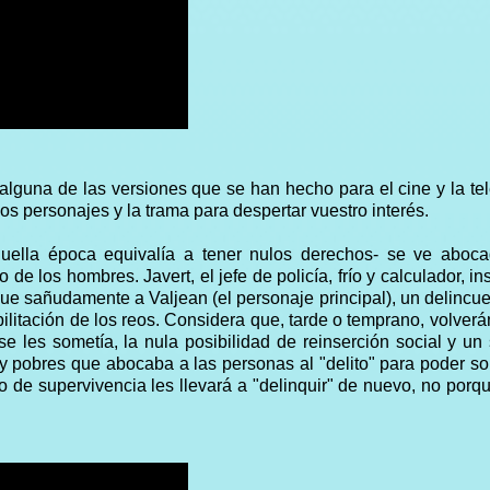
lguna de las versiones que se han hecho para el cine y la tel
los personajes y la trama para despertar vuestro interés.
quella época equivalía a tener nulos derechos- se ve aboca
o de los hombres. Javert, el jefe de policía, frío y calculador, in
sigue sañudamente a Valjean (el personaje principal), un delincu
litación de los reos. Considera que, tarde o temprano, volverá
 se les sometía, la nula posibilidad de reinserción social y un
y pobres que abocaba a las personas al "delito" para poder sob
to de supervivencia les llevará a "delinquir" de nuevo, no porq