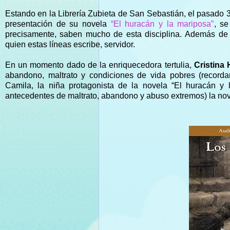
Estando en la Librería Zubieta de San Sebastián, el pasad
presentación de su novela
“El huracán y la mariposa”
, se
precisamente, saben mucho de esta disciplina.
Además de C
quien estas líneas escribe, servidor.
En un momento dado de la enriquecedora tertulia,
Cristina
abandono, maltrato y condiciones de vida pobres (recor
Camila, la niña protagonista de la novela “El huracán y 
antecedentes de maltrato, abandono y abuso extremos) la no