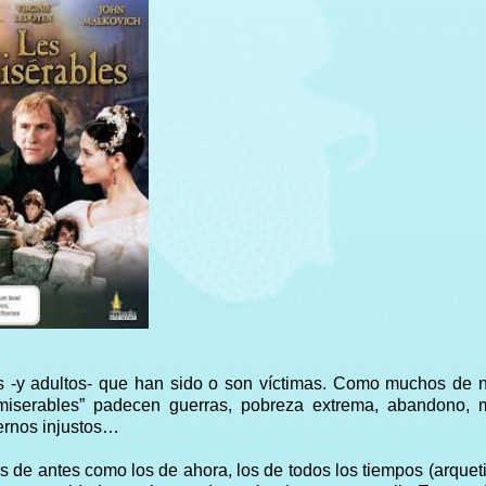
s -y adultos- que han sido o son víctimas. Como muchos de 
miserables” padecen guerras, pobreza extrema, abandono, ma
iernos injustos…
os de antes como los de ahora, los de todos los tiempos (arquet