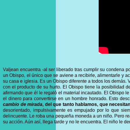
Valjean encuentra -al ser liberado tras cumplir su condena 
un Obispo, el único que se aviene a recibirle, alimentarle y 
su casa e iglesia. Es un Obispo diferente a todos los demás. Va
con el producto de su hurto. El Obispo tiene la posibilidad de
afirmando que él le regaló el material incautado. El Obispo l
el dinero para convertirse en un hombre honrado. Esto desc
cambio de mirada
, del que tanto hablamos, que necesita
desorientado, impulsivamente es empujado por lo que sie
delincuente. Le roba una pequeña moneda a un niño. Pero reac
su acción. Aún así, llega tarde y no le encuentra. El niño le d