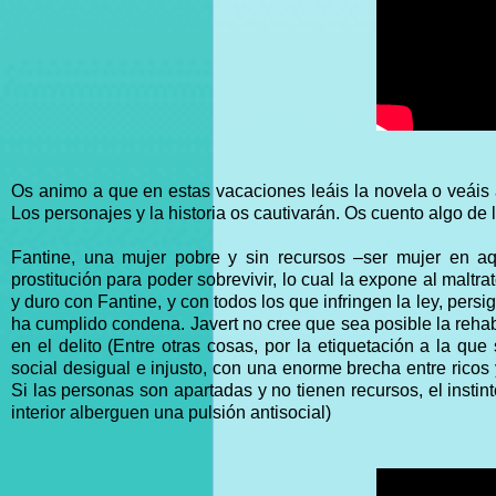
Os animo a que en estas vacaciones leáis la novela o veáis a
Los personajes y la historia os cautivarán. Os cuento algo de 
Fantine, una mujer pobre y sin recursos –ser mujer en a
prostitución para poder sobrevivir, lo cual la expone al maltrat
y duro con Fantine, y con todos los que infringen la ley, per
ha cumplido condena. Javert no cree que sea posible la rehabi
en el delito (Entre otras cosas, por la etiquetación a la que
social desigual e injusto, con una enorme brecha entre ricos 
Si las personas son apartadas y no tienen recursos, el instin
interior alberguen una pulsión antisocial)