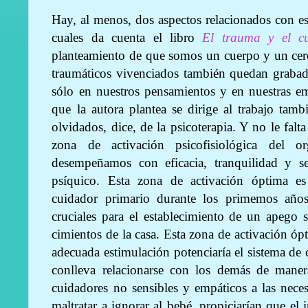
Hay, al menos, dos aspectos relacionados con est
cuales da cuenta el libro
El trauma y el c
planteamiento de que somos un cuerpo y un cer
traumáticos vivenciados también quedan grabad
sólo en nuestros pensamientos y en nuestras em
que la autora plantea se dirige al trabajo tamb
olvidados, dice, de la psicoterapia. Y no le falt
zona de activación psicofisiológica del 
desempeñamos con eficacia, tranquilidad y s
psíquico. Esta zona de activación óptima e
cuidador primario durante los primemos añ
cruciales para el establecimiento de un apego s
cimientos de la casa. Esta zona de activación óp
adecuada estimulación potenciaría el sistema de 
conlleva relacionarse con los demás de maner
cuidadores no sensibles y empáticos a las nec
maltratar a ignorar al bebé, propiciarían que el 