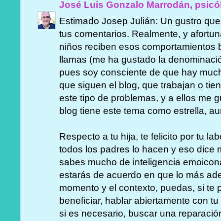
José Luis Gonzalo Marrodán, psicó
Estimado Josep Julián: Un gustro que
tus comentarios. Realmente, y afortu
niños reciben esos comportamientos be
llamas (me ha gustado la denominación
pues soy consciente de que hay much
que siguen el blog, que trabajan o ti
este tipo de problemas, y a ellos me g
blog tiene este tema como estrella, a
Respecto a tu hija, te felicito por tu l
todos los padres lo hacen y eso dice 
sabes mucho de inteligencia emoicon
estarás de acuerdo en que lo más ad
momento y el contexto, puedas, si te
beneficiar, hablar abiertamente con tu
si es necesario, buscar una reparació