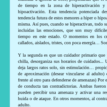
de tiempo en la zona de hiperactivación y
hipoactivación. Esta tendencia potenciada de
tendencia futura de estos menores a hiper o hipo
misma. Así pues, cuando se hiperactivan, todo su
incluidas las emociones, que son muy difíci
tiempo en este estado. O momentos en los cua
callados, aislados, tristes, con poca energía… S
Y la segunda es que un cuidador primario que pe
chilla, desorganiza sus horarios de cuidados... U
deja largos ratos solo, sin estimulación… propici
de aproximación (desear vincularse al adulto) 
frente al otro para defenderse de amenazas) Por e
de conducta tan contradictorias. Ambas fuero
pueden percibir una amenaza y activar una res
huida o de ataque. En otros momentos, al contrar
adulto.