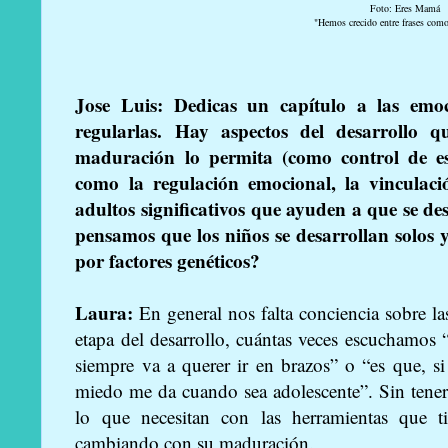
Foto: Eres Mamá
"Hemos crecido entre frases como
Jose Luis:
Dedicas un capítulo a las emoci
regularlas. Hay aspectos del desarrollo 
maduración lo permita (como control de es
como la regulación emocional, la vinculació
adultos significativos que ayuden a que se d
pensamos que los niños se desarrollan solos 
por factores genéticos?
Laura:
En general nos falta conciencia sobre la
etapa del desarrollo, cuántas veces escuchamos 
siempre va a querer ir en brazos” o “es que, s
miedo me da cuando sea adolescente”. Sin tene
lo que necesitan con las herramientas que 
cambiando con su maduración.