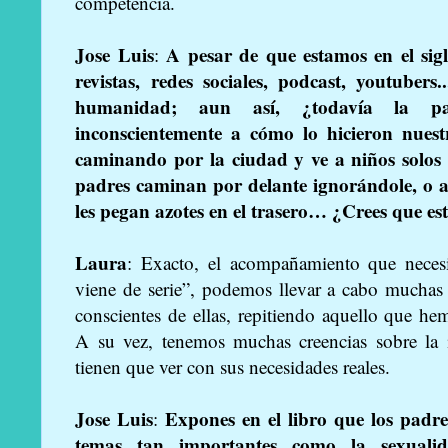
competencia.
Jose Luis
A pesar de que estamos en el sigl
:
revistas, redes sociales, podcast, youtubers
humanidad; aun así, ¿todavía la par
inconscientemente a cómo lo hicieron nues
caminando por la ciudad y ve a niños solos 
padres caminan por delante ignorándole, o 
les pegan azotes en el trasero… ¿Crees que est
Laura
: Exacto, el acompañamiento que necesit
viene de serie”, podemos llevar a cabo muchas 
conscientes de ellas, repitiendo aquello que 
A su vez, tenemos muchas creencias sobre la 
tienen que ver con sus necesidades reales.
Jose Luis
Expones en el libro que los padre
:
temas tan importantes como la sexuali