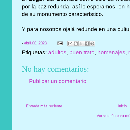
por la paz redunda -así lo esperamos- en h
de su monumento característico.
Y para nosotros ojalá redunde en una cultur
-
abril 06, 2023
Etiquetas:
adultos
,
buen trato
,
homenajes
,
No hay comentarios:
Publicar un comentario
Entrada más reciente
Inicio
Ver versión para mó