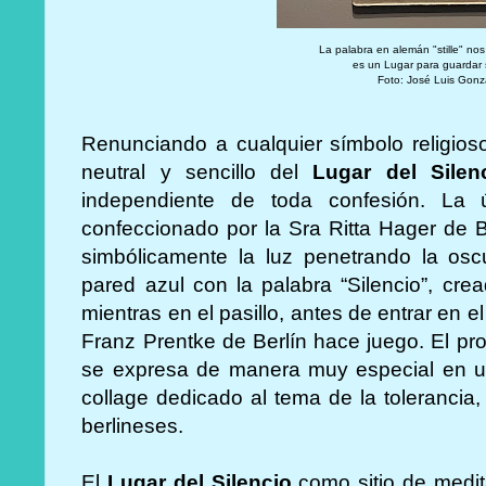
La palabra en alemán "stille" n
es un Lugar para guardar s
Foto: José Luis Gonz
Renunciando a cualquier símbolo religioso,
neutral y sencillo del
Lugar del Silen
independiente de toda confesión. La 
confeccionado por la Sra Ritta Hager de 
simbólicamente la luz penetrando la osc
pared azul con la palabra “Silencio”, cre
mientras en el pasillo, antes de entrar en e
Franz Prentke de Berlín hace juego. El pr
se expresa de manera muy especial en un
collage dedicado al tema de la tolerancia,
berlineses.
El
Lugar del Silencio
como sitio de medi