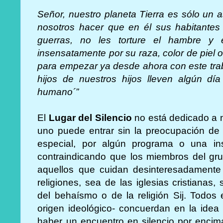
Señor, nuestro planeta Tierra es sólo un a
nosotros hacer que en él sus habitante
guerras, no les torture el hambre y
insensatamente por su raza, color de piel 
para empezar ya desde ahora con este trab
hijos de nuestros hijos lleven algún dí
humano´”
El
Lugar del Silencio
no está dedicado a n
uno puede entrar sin la preocupación de 
especial, por algún programa o una in
contraindicando que los miembros del gru
aquellos que cuidan desinteresadamente 
religiones, sea de las iglesias cristianas
del behaísmo o de la religión Sij. Todos
origen ideológico- concuerdan en la idea
haber un encuentro en silencio por encima