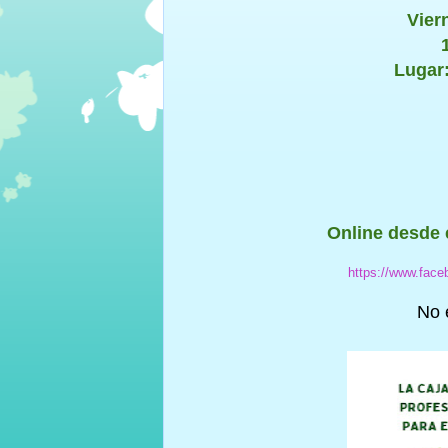
Vier
Lugar:
Online desde e
https://www.face
No 