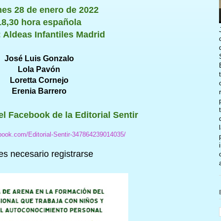
nes 28 de enero de 2022
18,30 hora española
 Aldeas Infantiles Madrid
José Luis Gonzalo
Lola Pavón
Loretta Cornejo
Erenia Barrero
l Facebook de la Editorial Sentir
book.com/Editorial-Sentir-347864239014035/
es necesario registrarse