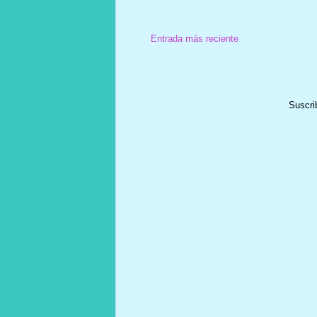
Entrada más reciente
Suscri