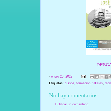
DESC
-
enero 20, 2022
Etiquetas:
cursos
,
formación
,
talleres
,
técn
No hay comentarios:
Publicar un comentario