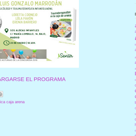
ARGARSE EL PROGRAMA
ica caja arena