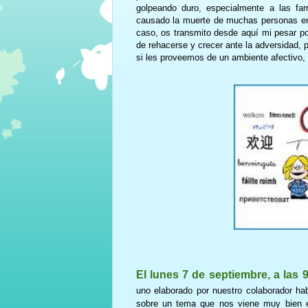
golpeando duro, especialmente a las fam
causado la muerte de muchas personas ent
caso, os transmito desde aquí mi pesar po
de rehacerse y crecer ante la adversidad,
si les proveemos de un ambiente afectivo, 
El lunes 7 de septiembre, a las 
uno elaborado por nuestro colaborador hab
sobre un tema que nos viene muy bien 