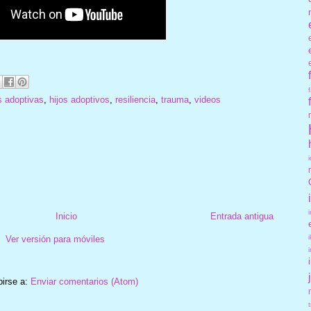
s adoptivas
,
hijos adoptivos
,
resiliencia
,
trauma
,
videos
Inicio
Entrada antigua
Ver versión para móviles
birse a:
Enviar comentarios (Atom)