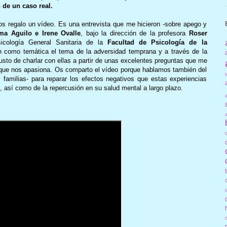
 de un caso real.
 os regalo un vídeo. Es una entrevista que me hicieron -sobre apego y
ma Aguilo e Irene Ovalle
, bajo la
dirección de la profesora
Roser
cología General Sanitaria de la
Facultad de Psicología de la
on como temática el tema de la adversidad temprana y a través de la
sto de charlar con ellas a partir de unas excelentes preguntas que me
 que nos apasiona. Os comparto el vídeo porque hablamos también del
s familias- para reparar los efectos negativos que estas experiencias
s, así como de la repercusión en su salud mental a largo plazo.