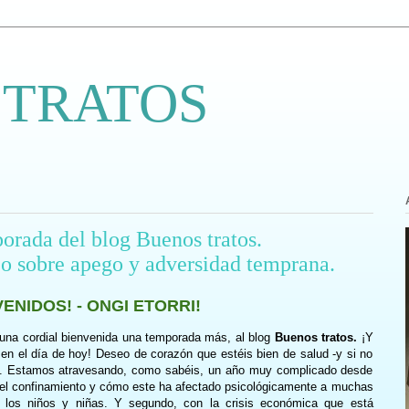
 TRATOS
orada del blog Buenos tratos.
 sobre apego y adversidad temprana.
VENIDOS! - ONGI ETORRI!
 una cordial bienvenida una temporada más, al blog
Buenos tratos.
¡Y
n el día de hoy! Deseo de corazón que estéis bien de salud -y si no
n-. Estamos atravesando, como sabéis, un año muy complicado desde
 el confinamiento y cómo este ha afectado psicológicamente a muchas
, los niños y niñas. Y segundo, con la crisis económica que está