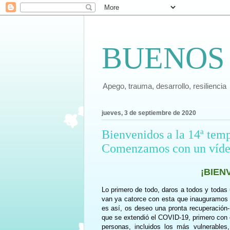
BUENOS
Apego, trauma, desarrollo, resiliencia
jueves, 3 de septiembre de 2020
Bienvenidos a la 14ª temp
Comenzamos con un vídeo
¡BIEN
Lo primero de todo, daros a todos y todas
van ya catorce con esta que inauguramos e
es así, os deseo una pronta recuperació
que se extendió el COVID-19, primero con
personas, incluidos los más vulnerables