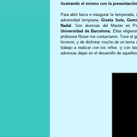
ilustrando el mismo con la presentación
Para abrir boca e inaugurar la temporada,
adversidad temprana-
Gisela Sole, Gem
Nadal
. Son alumnas del Master en Psi
Universidad de Barcelona.
Ellas eligier
profesora Roser me contactaron. Tuve el gu
hicieron, y de disfrutar mucho de un tema
trabajo a realizar con los niños -y con la
adversas dejan en el desarrollo de aquello