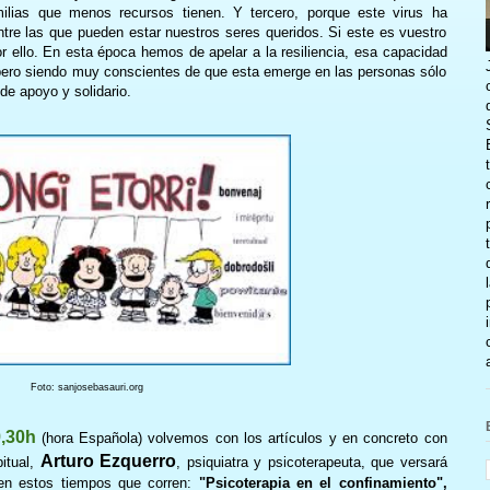
ilias que menos recursos tienen. Y tercero, porque este virus ha
re las que pueden estar nuestros seres queridos. Si este es vuestro
r ello. En esta época hemos de apelar a la resiliencia, esa capacidad
 pero siendo muy conscientes de que esta emerge en las personas sólo
de apoyo y solidario.
Foto: sanjosebasauri.org
9,30h
(hora Española) volvemos con los artículos y en concreto con
Arturo Ezquerro
itual,
, psiquiatra y psicoterapeuta, que versará
en estos tiempos que corren:
"Psicoterapia en el confinamiento",