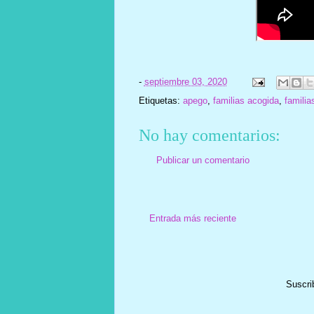
-
septiembre 03, 2020
Etiquetas:
apego
,
familias acogida
,
familia
No hay comentarios:
Publicar un comentario
Entrada más reciente
Suscri