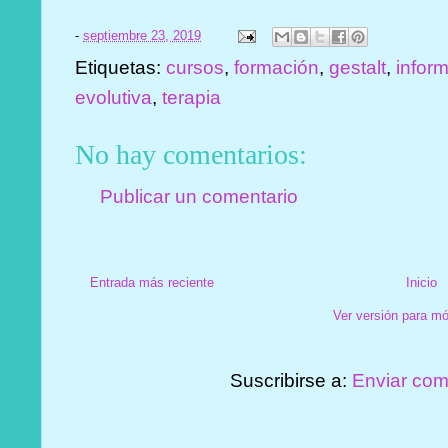
-
septiembre 23, 2019
Etiquetas:
cursos
,
formación
,
gestalt
,
infor
evolutiva
,
terapia
No hay comentarios:
Publicar un comentario
Entrada más reciente
Inicio
Ver versión para mó
Suscribirse a:
Enviar com