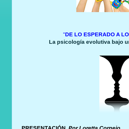
"
DE LO ESPERADO A LO
La psicología evolutiva bajo u
PRESENTACIÓN.
Por Loretta Cornejo