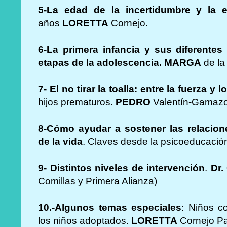
5-La edad de la incertidumbre y la 
años
LORETTA
Cornejo.
6-La primera infancia y sus diferentes
etapas de la adolescencia. MARGA
de la
7- El no tirar la toalla: entre la fuerza y 
hijos prematuros.
PEDRO
Valentín-Gamazo
8-Cómo ayudar a sostener las relacione
de la vida
. Claves desde la psicoeducación
9- Distintos niveles de intervención
.
Dr.
Comillas y Primera Alianza)
10.-Algunos temas especiales
: Niños co
los niños adoptados.
LORETTA
Cornejo Par