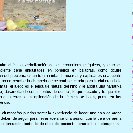
lta difícil la verbalización de los contenidos psíquicos; y esto es
ciente tiene dificultades en ponerlos en palabras, como ocurre
n del problema es un trauma infantil, recordar y explicar es una fuente
de arena permite la distancia emocional necesaria para ir elaborando la
más, el juego es el lenguaje natural del niño y le aporta una narrativa
zar, desarrollando sentimientos de control, lo que sucede y lo que vive
 que insertamos la aplicación de la técnica se basa, pues, en las
iencia.
 alumnos/as puedan sentir la experiencia de hacer una caja de arena
deben de seguir para llevar adelante una sesión con la caja de arena
postcreación, tanto desde el rol del paciente como del psicoterapeuta.