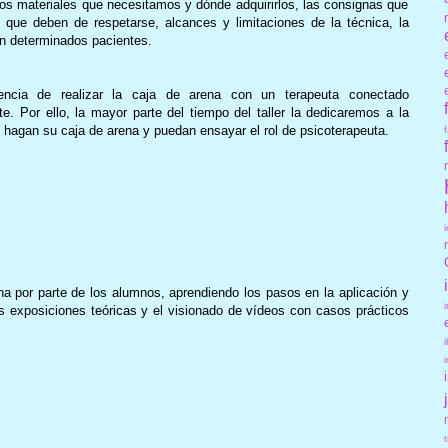
los materiales que necesitamos y dónde adquirirlos, las consignas que
 que deben de respetarse, alcances y limitaciones de la técnica, la
on determinados pacientes.
ncia de realizar la caja de arena con un terapeuta conectado
 Por ello, la mayor parte del tiempo del taller la dedicaremos a la
 hagan su caja de arena y puedan ensayar el rol de psicoterapeuta.
a por parte de los alumnos, aprendiendo los pasos en la aplicación y
 exposiciones teóricas y el visionado de vídeos con casos prácticos