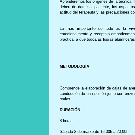
Aprenderemos los orígenes de la técnica, 
deben de darse al paciente, los aspectos
actitud del terapeuta y las precauciones c
Lo más importante de todo es la vive
emocionalmente y receptivo empáticamente.
práctica, a que todos/as los/as alumnos/as
METODOLOGÍA
Comprende la elaboración de cajas de aren
conducción de una sesión junto con breves
reales.
DURACIÓN
8 horas.
Sábado 2 de marzo de 16,00h a 20,00h