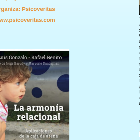
ganiza: Psicoveritas
ww.psicoveritas.com