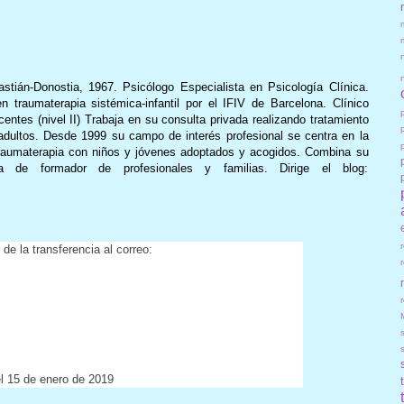
stián-Donostia, 1967. Psicólogo Especialista en Psicología Clínica.
 traumaterapia sistémica-infantil por el IFIV de Barcelona. Clínico
es (nivel II) Trabaja en su consulta privada realizando tratamiento
adultos. Desde 1999 su campo de interés profesional se centra en la
traumaterapia con niños y jóvenes adoptados y acogidos. Combina su
a de formador de profesionales y familias. Dirige el blog:
de la transferencia al correo:
r
el 15 de enero de 2019