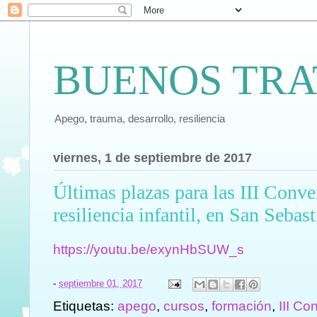
BUENOS TRA
Apego, trauma, desarrollo, resiliencia
viernes, 1 de septiembre de 2017
Últimas plazas para las III Conv
resiliencia infantil, en San Sebas
https://youtu.be/exynHbSUW_s
-
septiembre 01, 2017
Etiquetas:
apego
,
cursos
,
formación
,
III C