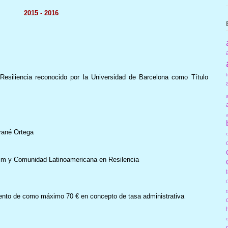
2015 - 2016
esiliencia reconocido por la Universidad de Barcelona como Título
rané Ortega
im y Comunidad Latinoamericana en Resilencia
emento de como máximo 70 € en concepto de tasa administrativa