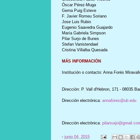
Óscar Pérez-Muga
Gema Puig Esteve
F. Javier Romeu Soriano
Jose Luis Rubio
Eugenio Saavedra Guajardo
María Gabriela Simpson
Pilar Surjo de Bunes
Stefan Vanistendael
Cristina Villalba Quesada
MÁS INFORMACIÓN
Institución o contacto: Anna Forés Miravall
Dirección: P. Vall d'Hebron, 171 - 08035 B
Dirección electrónica:
annafores@ub.edu
Dirección electrónica:
pilarsurjo@gmail.co
-
junio 04, 2015