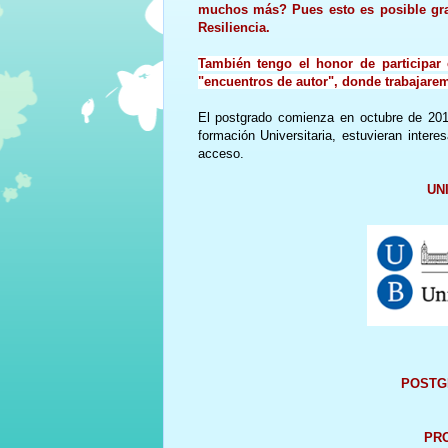
muchos más? Pues esto es posible gra
Resiliencia.
También tengo el honor de particip
"encuentros de autor", donde trabajaremo
El postgrado comienza en octubre de 201
formación Universitaria, estuvieran inter
acceso.
UN
POSTGR
PRO