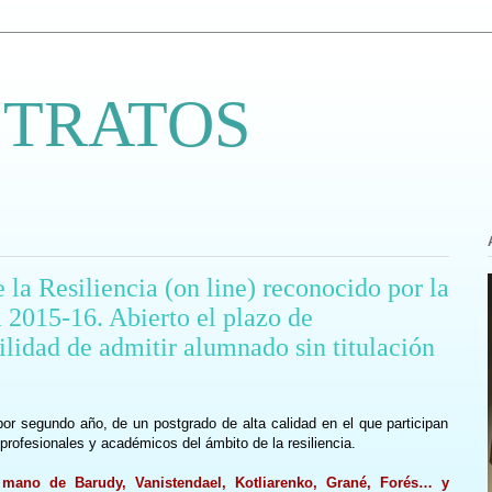
 TRATOS
a Resiliencia (on line) reconocido por la
 2015-16. Abierto el plazo de
ilidad de admitir alumnado sin titulación
por segundo año, de un postgrado de alta calidad en el que participan
rofesionales y académicos del ámbito de la resiliencia.
mano de Barudy, Vanistendael, Kotliarenko, Grané, Forés… y