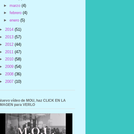
►
marzo
(4)
►
febrero
(4)
►
enero
(5)
►
2014
(51)
►
2013
(57)
►
2012
(44)
►
2011
(47)
►
2010
(58)
►
2009
(54)
►
2008
(36)
►
2007
(10)
Nuevo vídeo de MOU, haz CLICK EN LA
IMAGEN para VERLO