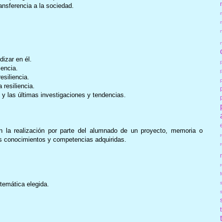
ransferencia a la sociedad.
dizar en él.
iencia.
esiliencia.
resiliencia.
, y las últimas investigaciones y tendencias.
en la realización por parte del alumnado de un proyecto, memoria o
los conocimientos y competencias adquiridas.
r
temática elegida.