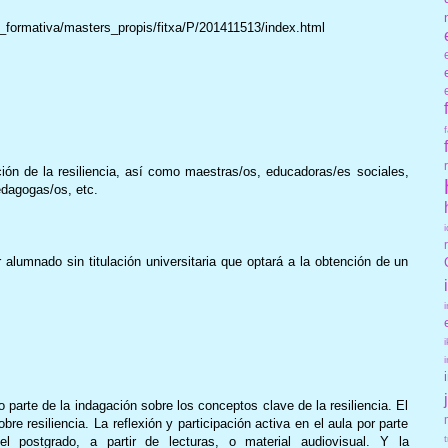
a_formativa/masters_propis/fitxa/P/201411513/index.html
ión de la resiliencia, así como maestras/os, educadoras/es sociales,
edagogas/os, etc.
r alumnado sin titulación universitaria que optará a la obtención de un
 parte de la indagación sobre los conceptos clave de la resiliencia. El
re resiliencia. La reflexión y participación activa en el aula por parte
 postgrado, a partir de lecturas, o material audiovisual. Y la