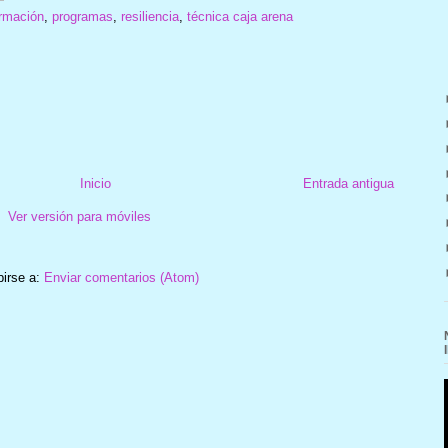
ormación
,
programas
,
resiliencia
,
técnica caja arena
Inicio
Entrada antigua
Ver versión para móviles
birse a:
Enviar comentarios (Atom)