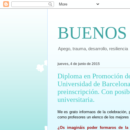
BUENOS
Apego, trauma, desarrollo, resiliencia
jueves, 4 de junio de 2015
Diploma en Promoción de l
Universidad de Barcelona
preinscripción. Con posib
universitaria.
Me es grato informaos de la celebración, 
como profesores un elenco de los mejores p
¿Os imagináis poder formaros de la 