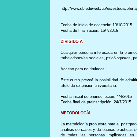
http://www.ub.edu/web/ub/es/estudis/ofert
Fecha de inicio de docencia: 10/10/2015
Fecha de finalización: 15/7/2016
DIRIGIDO A
Cualquier persona interesada en la promoc
trabajadoras/es sociales, psicólogas/os, p
Acceso para no titulados:
Este curso preveé la posibilidad de admiti
título de extensión universitaria.
Fecha inicial de preinscripción: 4/4/2015
Fecha final de preinscripción: 24/7/2015
METODOLOGÍA
La metodología propuesta para el postgrado
análisis de casos y de buenas prácticas sob
de todas las personas implicadas en el