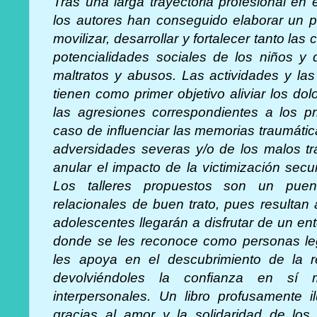
Tras una larga trayectoria profesional en el
los autores han conseguido elaborar un p
movilizar, desarrollar y fortalecer tanto l
potencialidades sociales de los niños y 
maltratos y abusos. Las actividades y la
tienen como primer objetivo aliviar los do
las agresiones correspondientes a los pr
caso de influenciar las memorias traumátic
adversidades severas y/o de los malos tra
anular el impacto de la victimización secu
Los talleres propuestos son un puen
relacionales de buen trato, pues resultan
adolescentes llegarán a disfrutar de un en
donde se les reconoce como personas leg
les apoya en el descubrimiento de la re
devolviéndoles la confianza en sí
interpersonales. Un libro profusamente 
gracias al amor y la solidaridad de los y