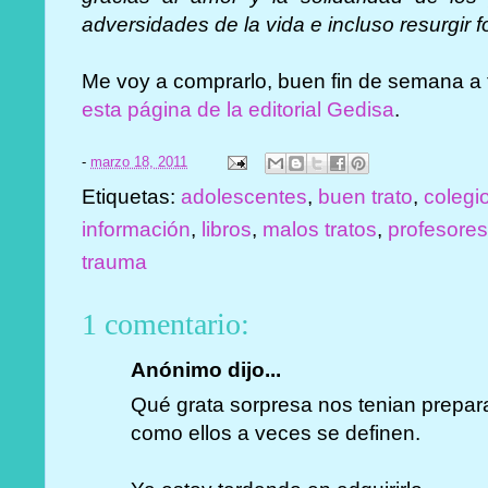
adversidades de la vida e incluso resurgir fo
Me voy a comprarlo, buen fin de semana a
esta página de la editorial Gedisa
.
-
marzo 18, 2011
Etiquetas:
adolescentes
,
buen trato
,
colegi
información
,
libros
,
malos tratos
,
profesore
trauma
1 comentario:
Anónimo dijo...
Qué grata sorpresa nos tenian prepa
como ellos a veces se definen.