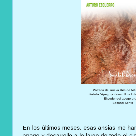
Portada del nuevo libro de Art
titulado "Apego y desarrollo a lo l
El poder del apego gr
Editorial Sentir
En los últimos meses, esas ansias me han 
apego y desarrollo a lo largo de todo el cic