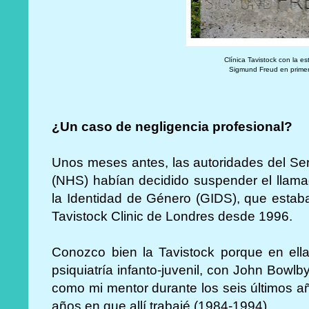
Clínica Tavistock con la e
Sigmund Freud en primer
¿Un caso de negligencia profesional?
Unos meses antes, las autoridades del Ser
(NHS) habían decidido suspender el llamad
la Identidad de Género (GIDS), que estaba
Tavistock Clinic de Londres desde 1996.
Conozco bien la Tavistock porque en ell
psiquiatría infanto-juvenil, con John Bowlby
como mi mentor durante los seis últimos añ
años en que allí trabajé (1984-1994).