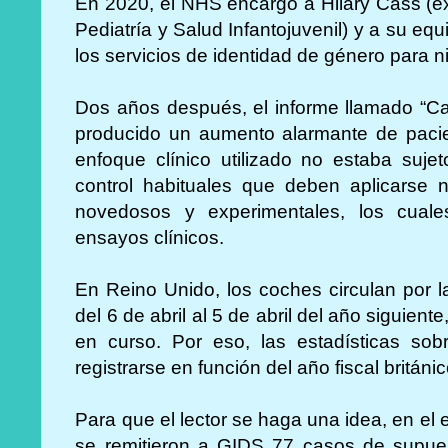
En 2020, el NHS encargó a Hilary Cass (ex
Pediatría y Salud Infantojuvenil) y a su equ
los servicios de identidad de género para 
Dos años después, el informe llamado “C
producido un aumento alarmante de pacie
enfoque clínico utilizado no estaba suj
control habituales que deben aplicarse 
novedosos y experimentales, los cuale
ensayos clínicos.
En Reino Unido, los coches circulan por la 
del 6 de abril al 5 de abril del año siguien
en curso. Por eso, las estadísticas so
registrarse en función del año fiscal británi
Para que el lector se haga una idea, en el e
se remitieron a GIDS 77 casos de supuest