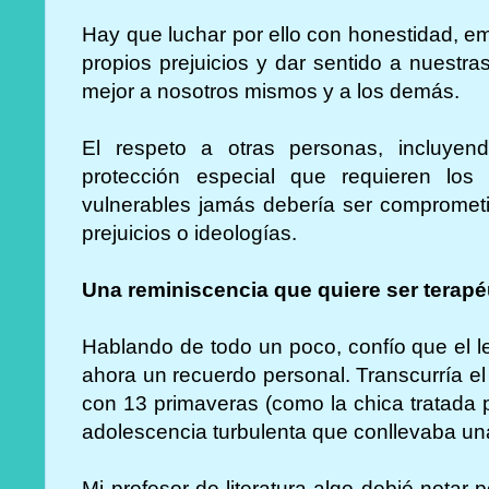
Hay que luchar por ello con honestidad, 
propios prejuicios y dar sentido a nuestr
mejor a nosotros mismos y a los demás.
El respeto a otras personas, incluyen
protección especial que requieren lo
vulnerables jamás debería ser compromet
prejuicios o ideologías.
Una reminiscencia que quiere ser terapé
Hablando de todo un poco, confío que el l
ahora un recuerdo personal. Transcurría e
con 13 primaveras (como la chica tratada p
adolescencia turbulenta que conllevaba un
Mi profesor de literatura algo debió nota