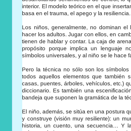
interior. El modelo teórico en el que insert
basa en el trauma, el apego y la resiliencia.
Los niños, generalmente, no dominan el 
hacer los adultos. Jugar con ellos, en cam
tienen de hablar y contar. La caja de aren
propósito porque implica un lenguaje 
símbolos universales, y al niño se le hace fá
Pero la técnica no sólo son los símbolos 
todos aquellos elementos que también 
casas, puentes, árboles, vehículos, etc.) q
diccionario. Es también una escenificaci
bandeja que suponen la gramática de la té
El niño, además, se sitúa en una postura q
y construye (visión muy resiliente): un m
historia, un cuento, una secuencia… Y l