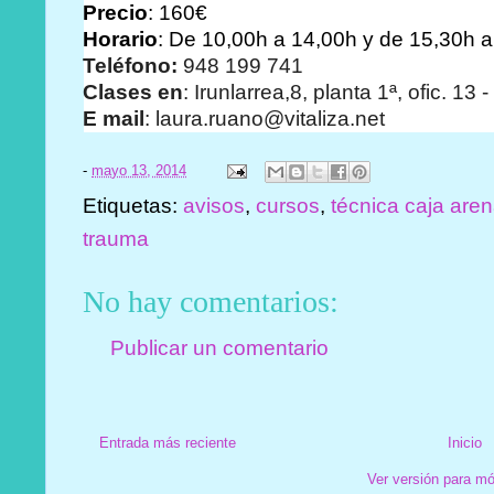
Precio
: 160€
Horario
: De 10,00h a 14,00h y de 15,30h 
Teléfono:
948 199 741
Clases en
: Irunlarrea,8, planta 1ª, ofic.
E mail
: laura.ruano@vitaliza.net
-
mayo 13, 2014
Etiquetas:
avisos
,
cursos
,
técnica caja are
trauma
No hay comentarios:
Publicar un comentario
Entrada más reciente
Inicio
Ver versión para mó