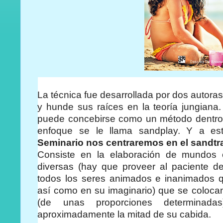
La técnica fue desarrollada por dos autora
y hunde sus raíces en la teoría jungiana.
puede concebirse como un método dentro d
enfoque se le llama sandplay. Y a es
Seminario nos centraremos en el sandtr
Consiste en la elaboración de mundos o
diversas (hay que proveer al paciente d
todos los seres animados e inanimados q
así como en su imaginario) que se colocan
(de unas proporciones determinada
aproximadamente la mitad de su cabida.