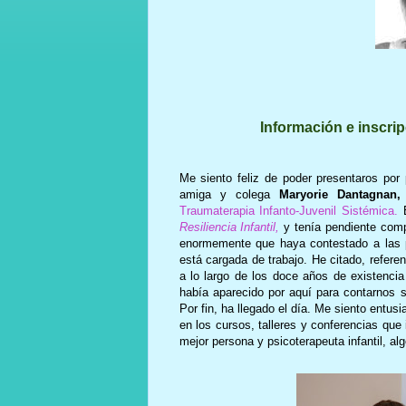
Información e inscri
Me siento feliz de poder presentaros por 
amiga y colega
Maryorie Dantagnan,
Traumaterapia Infanto-Juvenil Sistémica.
E
Resiliencia Infantil,
y tenía pendiente comp
enormemente que haya contestado a las p
está cargada de trabajo. He citado, refer
a lo largo de los doce años de existenci
había aparecido por aquí para contarnos s
Por fin, ha llegado el día. Me siento entu
en los cursos, talleres y conferencias que 
mejor persona y psicoterapeuta infantil, a