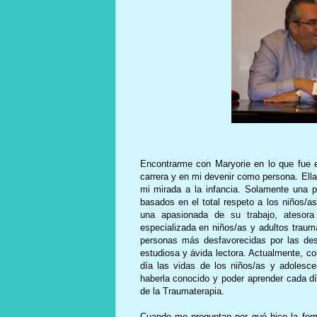
Encontrarme con Maryorie en lo que fue 
carrera y en mi devenir como persona. Ella
mi mirada a la infancia. Solamente una
basados en el total respeto a los niños/a
una apasionada de su trabajo, atesora 
especializada en niños/as y adultos traum
personas más desfavorecidas por las des
estudiosa y ávida lectora. Actualmente, 
día las vidas de los niños/as y adolesce
haberla conocido y poder aprender cada dí
de la Traumaterapia.
Cuando me preguntan por qué hice la for