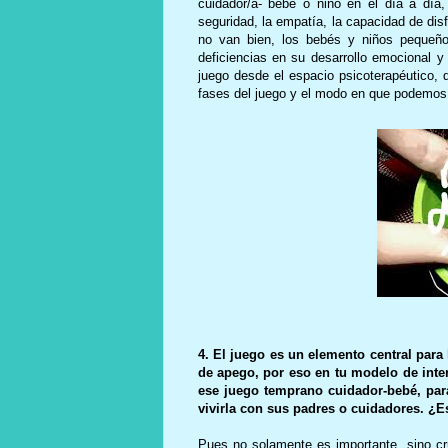
cuidador/a- bebé o niño en el día a día,
seguridad, la empatía, la capacidad de disf
no van bien, los bebés y niños pequeñ
deficiencias en su desarrollo emocional y 
juego desde el espacio psicoterapéutico, 
fases del juego y el modo en que podemos
4. El juego es un elemento central para
de apego, por eso en tu modelo de inter
ese juego temprano cuidador-bebé, par
vivirla con sus padres o cuidadores. ¿E
Pues no solamente es importante, sino cru