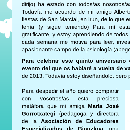
dirijo) ha estado con todos/as nosotros/
Todavía me acuerdo de mi amigo Alber
fiestas de San Marcial, en Irun, de lo que e
tenía (y sigue teniendo) Para mí est
gratificante, y estoy aprendiendo de todos 
cada semana me motiva para leer, inves
apasionante campo de la psicología (apeg
Para celebrar este quinto aniversario
evento del que os hablaré a vuelta de 
de 2013. Todavía estoy diseñándolo, pero 
Para despedir el año quiero compartir
con vosotros/as esta preciosa
metáfora que mi amiga
María José
Gorrotxategi
(pedagoga y directora
de la
Asociación de Educadores
Especializados de Gipuzkoa
, una