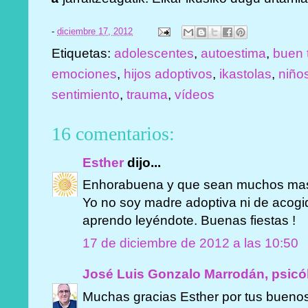
-
diciembre 17, 2012
Etiquetas:
adolescentes
,
autoestima
,
buen 
emociones
,
hijos adoptivos
,
ikastolas
,
niño
sentimiento
,
trauma
,
vídeos
16 comentarios:
Esther
dijo...
Enhorabuena y que sean muchos mas 
Yo no soy madre adoptiva ni de acogi
aprendo leyéndote. Buenas fiestas !
17 de diciembre de 2012 a las 10:50
José Luis Gonzalo Marrodán, psicó
Muchas gracias Esther por tus bueno