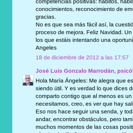
competencias positivas: hábitos, habil
conocimientos, reconocimiento de emoc
gracias.
No es que sea más fácil así, la cuest
proceso de mejora. Feliz Navidad. Un 
los que estáis intentando una oportuni
Angeles
18 de diciembre de 2012 a las 17:57
José Luis Gonzalo Marrodán, psicó
Hola María Ángeles: Me alegra que est
siendo útil. Y es verdad lo que dices d
comparto contigo que al menos es un 
necesitamos, creo, es ver que hay sali
Eso nos hace seguir una senda, y to
andar, encontrar obstáculos, pero tamb
muchos momentos de las cosas posit