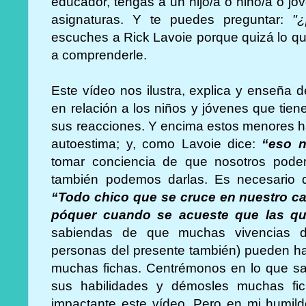
educador, tengas a un hijo/a o niño/a o j
asignaturas. Y te puedes preguntar:
"
escuches a Rick Lavoie porque quizá lo q
a comprenderle.
Este vídeo nos ilustra, explica y enseña
en relación a los niños y jóvenes que tien
sus reacciones. Y encima estos menores ha
autoestima; y, como Lavoie dice:
“eso n
tomar conciencia de que nosotros pode
también podemos darlas. Es necesario qu
“Todo chico que se cruce en nuestro c
póquer cuando se acueste que las qu
sabiendas de que muchas vivencias de
personas del presente también) pueden hac
muchas fichas. Centrémonos en lo que sab
sus habilidades y démosles muchas fic
impactante este vídeo. Pero en mi humilde 