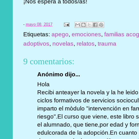
¡Nos espera a todos/as!
-
mayo 08, 2017
Etiquetas:
apego
,
emociones
,
familias aco
adoptivos
,
novelas
,
relatos
,
trauma
9 comentarios:
Anónimo dijo...
Hola
Recibi anteayer la novela y la he leid
ciclos formativos de servicios sociocu
imparto el mòdulo "intervención en fa
riesgo".El curso que viene, este libro 
el alumnado, que tiene,por edad y fo
edulcorada de la adopción.En cuanto 