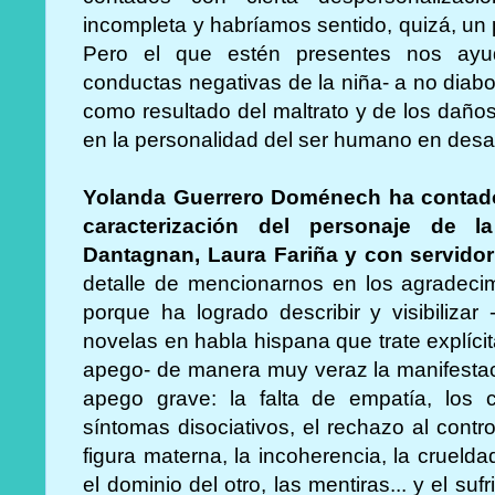
incompleta y habríamos sentido, quizá, un
Pero el que estén presentes nos ay
conductas negativas de la niña- a no diaboli
como resultado del maltrato y de los daño
en la personalidad del ser humano en desar
Yolanda Guerrero Doménech ha contado
caracterización del personaje de 
Dantagnan, Laura Fariña y con servidor
detalle de mencionarnos en los agradecimi
porque ha logrado describir y visibiliza
novelas en habla hispana que trate explícita
apego- de manera muy veraz la manifestaci
apego grave: la falta de empatía, los
síntomas disociativos, el rechazo al contro
figura materna, la incoherencia, la crueldad
el dominio del otro, las mentiras... y el su