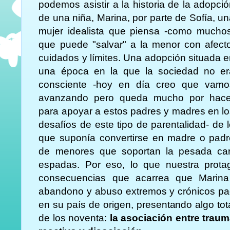
podemos asistir a la historia de la adopci
de una niña, Marina, por parte de Sofía, u
mujer idealista que piensa -como muchos
que puede "salvar" a la menor con afect
cuidados y límites. Una adopción situada 
una época en la que la sociedad no er
consciente -hoy en día creo que vamo
avanzando pero queda mucho por hace
para apoyar a estos padres y madres en l
desafíos de este tipo de parentalidad- de 
que suponía convertirse en madre o padr
de menores que soportan la pesada car
espadas. Por eso, lo que nuestra protag
consecuencias que acarrea que Marina
abandono y abuso extremos y crónicos pad
en su país de origen, presentando algo to
de los noventa:
la asociación entre trau