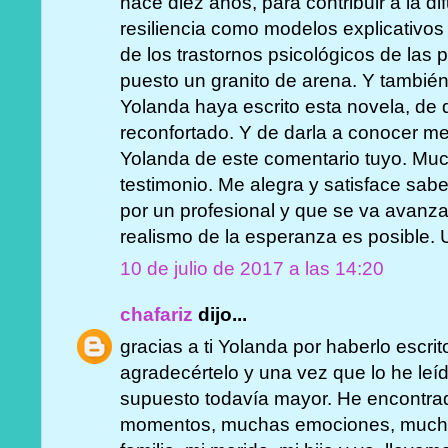
hace diez años, para contribuir a la di
resiliencia como modelos explicativo
de los trastornos psicológicos de las
puesto un granito de arena. Y tambi
Yolanda haya escrito esta novela, de 
reconfortado. Y de darla a conocer me
Yolanda de este comentario tuyo. Much
testimonio. Me alegra y satisface sab
por un profesional y que se va avanza
realismo de la esperanza es posible. 
10 de julio de 2017 a las 14:20
chafariz
dijo...
gracias a ti Yolanda por haberlo escrit
agradecértelo y una vez que lo he leí
supuesto todavía mayor. He encontr
momentos, muchas emociones, mucho