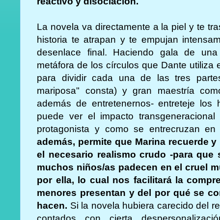
reactivo y disociación.
La novela va directamente a la piel y te t
historia te atrapan y te empujan intensam
desenlace final. Haciendo gala de una 
metáfora de los círculos que Dante utiliz
para dividir cada una de las tres part
mariposa" consta) y gran maestría como 
además de entretenernos- entreteje los h
puede ver el impacto transgeneracional 
protagonista y como se entrecruzan en
además, permite que Marina recuerde y
el necesario realismo crudo -para que
muchos niños/as padecen en el cruel mun
por ella, lo cual nos facilitará la com
menores presentan y del por qué se co
hacen.
Si la novela hubiera carecido del r
contados con cierta despersonalizaci