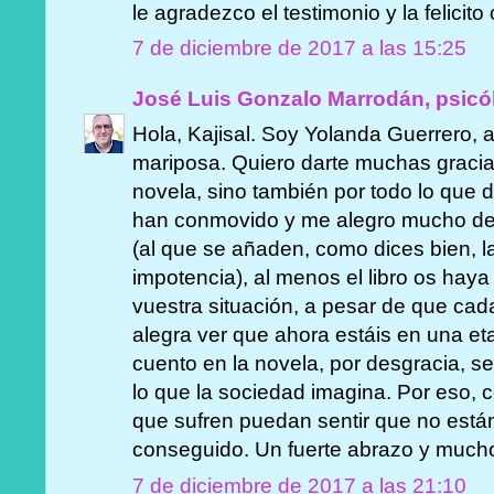
le agradezco el testimonio y la felicit
7 de diciembre de 2017 a las 15:25
José Luis Gonzalo Marrodán, psicó
Hola, Kajisal. Soy Yolanda Guerrero, a
mariposa. Quiero darte muchas gracias
novela, sino también por todo lo que 
han conmovido y me alegro mucho de 
(al que se añaden, como dices bien, l
impotencia), al menos el libro os ha
vuestra situación, a pesar de que cad
alegra ver que ahora estáis en una e
cuento en la novela, por desgracia, s
lo que la sociedad imagina. Por eso, c
que sufren puedan sentir que no está
conseguido. Un fuerte abrazo y much
7 de diciembre de 2017 a las 21:10