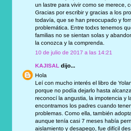
un lastre para vivir como se merece, 
Gracias por escribir y gracias a los p
todavía, que se han preocupado y for
problemática. Entre todxs tenemos que 
familias no se sientan solas y aband
la conozca y la comprenda.
10 de julio de 2017 a las 14:21
KAJISAL
dijo...
Hola
Leí con mucho interés el libro de Yola
porque no podía dejarlo hasta alcanza
reconocí la angustia, la impotencia y
encontramos los padres cuando tenemo
problemas. Como ella, también adopta
aunque tenía casi 7 meses había per
aislamiento y desapego, fue difícil de