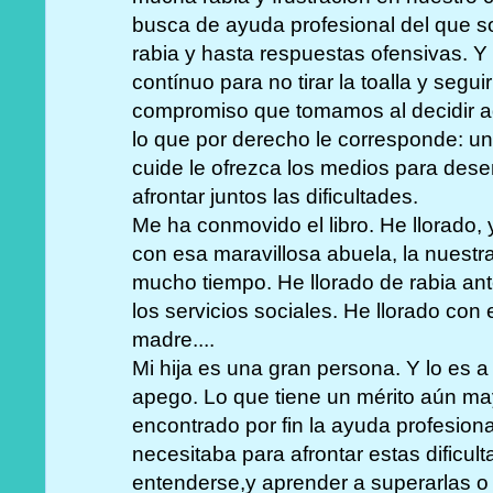
busca de ayuda profesional del que so
rabia y hasta respuestas ofensivas. Y
contínuo para no tirar la toalla y segui
compromiso que tomamos al decidir ad
lo que por derecho le corresponde: una
cuide le ofrezca los medios para dese
afrontar juntos las dificultades.
Me ha conmovido el libro. He llorado,
con esa maravillosa abuela, la nues
mucho tiempo. He llorado de rabia ante
los servicios sociales. He llorado con 
madre....
Mi hija es una gran persona. Y lo es a
apego. Lo que tiene un mérito aún 
encontrado por fin la ayuda profesiona
necesitaba para afrontar estas dificul
entenderse,y aprender a superarlas o a