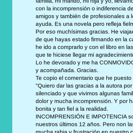
familia, mi marido, mi hija y yo, llev
con la incomprensión o indiferencia del
amigos y también de profesionales a
ayuda. Es una novela pero refleja fiel
Por eso muchísimas gracias. He viaja
de que hayas estado firmando en la case
he ido a comprarlo y con el libro en la
que te hiciese llegar mi agradecimient
Lo he devorado y me ha CONMOVIDO
y acompañada. Gracias.
Te copio el comentario que he puesto
"Quiero dar las gracias a la autora por
silenciado y que vivimos algunas fam
dolor y mucha incomprensión. Y por 
bonita y tan fiel a la realidad.
INCOMPRENSIÓN E IMPOTENCIA son l
nuestros últimos 12 años. Pero non la
mucha rabia y frustración en nuestro 