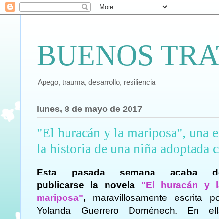
BUENOS TRA
Apego, trauma, desarrollo, resiliencia
lunes, 8 de mayo de 2017
"El huracán y la mariposa", una 
la historia de una niña adoptada 
Esta pasada semana acaba d
publicarse la novela
"El huracán y l
mariposa"
,
maravillosamente escrita po
Yolanda Guerrero Doménech. En ell