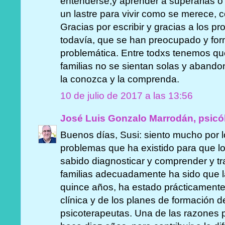
entenderse,y aprender a superarlas o a
un lastre para vivir como se merece, 
Gracias por escribir y gracias a los p
todavía, que se han preocupado y for
problemática. Entre todxs tenemos que 
familias no se sientan solas y aband
la conozca y la comprenda.
10 de julio de 2017 a las 13:56
José Luis Gonzalo Marrodán, psicó
Buenos días, Susi: siento mucho por 
problemas que ha existido para que l
sabido diagnosticar y comprender y tr
familias adecuadamente ha sido que l
quince años, ha estado prácticamente 
clínica y de los planes de formación d
psicoterapeutas. Una de las razones po