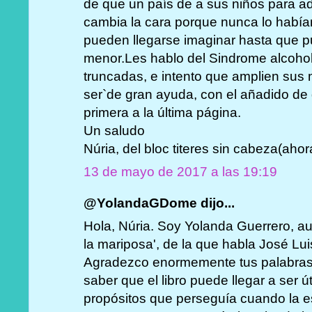
de que un país de a sus niños para ad
cambia la cara porque nunca lo había
pueden llegarse imaginar hasta que 
menor.Les hablo del Sindrome alcohol
truncadas, e intento que amplien sus 
ser`de gran ayuda, con el añadido de 
primera a la última página.
Un saludo
Núria, del bloc titeres sin cabeza(aho
13 de mayo de 2017 a las 19:19
@YolandaGDome dijo...
Hola, Núria. Soy Yolanda Guerrero, au
la mariposa', de la que habla José Lui
Agradezco enormemente tus palabras. 
saber que el libro puede llegar a ser ú
propósitos que perseguía cuando la es