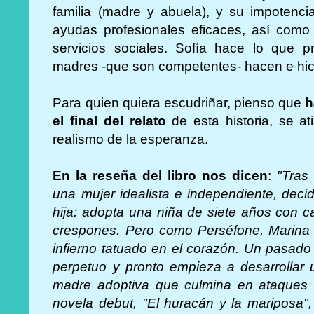
familia (madre y abuela), y su impotenc
ayudas profesionales eficaces, así como
servicios sociales. Sofía hace lo que
madres -que son competentes- hacen e hici
Para quien quiera escudriñar, pienso que
h
el final del relato
de esta historia, se a
realismo de la esperanza.
En la reseña del libro nos dicen
:
"Tras
una mujer idealista e independiente, dec
hija: adopta una niña de siete años con 
crespones. Pero como Perséfone, Marina f
infierno tatuado en el corazón. Un pasado
perpetuo y pronto empieza a desarrollar 
madre adoptiva que culmina en ataques 
novela debut, "El huracán y la mariposa"