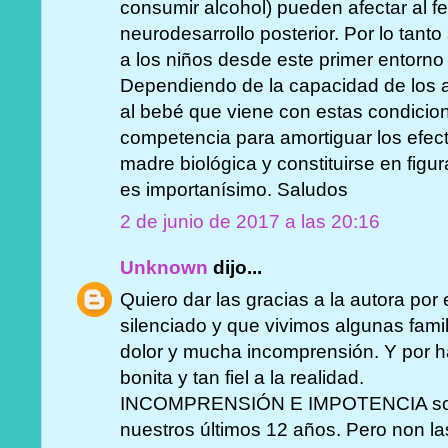
consumir alcohol) pueden afectar al fet
neurodesarrollo posterior. Por lo tanto
a los niños desde este primer entorno
Dependiendo de la capacidad de los a
al bebé que viene con estas condicio
competencia para amortiguar los efect
madre biológica y constituirse en fig
es importanísimo. Saludos
2 de junio de 2017 a las 20:16
Unknown
dijo...
Quiero dar las gracias a la autora por
silenciado y que vivimos algunas fam
dolor y mucha incomprensión. Y por 
bonita y tan fiel a la realidad.
INCOMPRENSIÓN E IMPOTENCIA son l
nuestros últimos 12 años. Pero non la