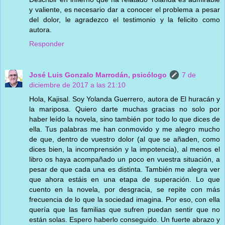
y valiente, es necesario dar a conocer el problema a pesar
del dolor, le agradezco el testimonio y la felicito como
autora.
Responder
José Luis Gonzalo Marrodán, psicólogo
7 de
diciembre de 2017 a las 21:10
Hola, Kajisal. Soy Yolanda Guerrero, autora de El huracán y
la mariposa. Quiero darte muchas gracias no solo por
haber leído la novela, sino también por todo lo que dices de
ella. Tus palabras me han conmovido y me alegro mucho
de que, dentro de vuestro dolor (al que se añaden, como
dices bien, la incomprensión y la impotencia), al menos el
libro os haya acompañado un poco en vuestra situación, a
pesar de que cada una es distinta. También me alegra ver
que ahora estáis en una etapa de superación. Lo que
cuento en la novela, por desgracia, se repite con más
frecuencia de lo que la sociedad imagina. Por eso, con ella
quería que las familias que sufren puedan sentir que no
están solas. Espero haberlo conseguido. Un fuerte abrazo y