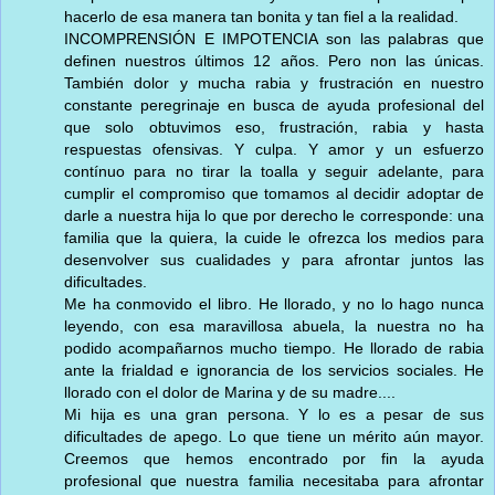
hacerlo de esa manera tan bonita y tan fiel a la realidad.
INCOMPRENSIÓN E IMPOTENCIA son las palabras que
definen nuestros últimos 12 años. Pero non las únicas.
También dolor y mucha rabia y frustración en nuestro
constante peregrinaje en busca de ayuda profesional del
que solo obtuvimos eso, frustración, rabia y hasta
respuestas ofensivas. Y culpa. Y amor y un esfuerzo
contínuo para no tirar la toalla y seguir adelante, para
cumplir el compromiso que tomamos al decidir adoptar de
darle a nuestra hija lo que por derecho le corresponde: una
familia que la quiera, la cuide le ofrezca los medios para
desenvolver sus cualidades y para afrontar juntos las
dificultades.
Me ha conmovido el libro. He llorado, y no lo hago nunca
leyendo, con esa maravillosa abuela, la nuestra no ha
podido acompañarnos mucho tiempo. He llorado de rabia
ante la frialdad e ignorancia de los servicios sociales. He
llorado con el dolor de Marina y de su madre....
Mi hija es una gran persona. Y lo es a pesar de sus
dificultades de apego. Lo que tiene un mérito aún mayor.
Creemos que hemos encontrado por fin la ayuda
profesional que nuestra familia necesitaba para afrontar