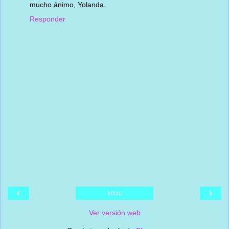
mucho ánimo, Yolanda.
Responder
‹
›
Inicio
Ver versión web