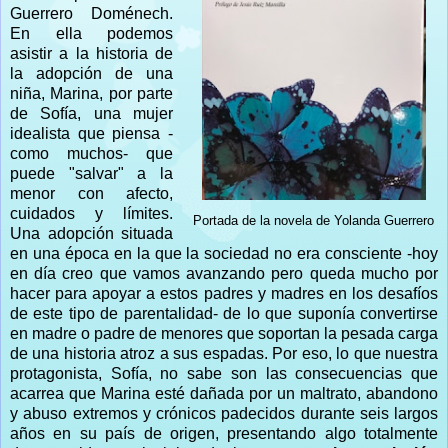
Guerrero Doménech.
En ella podemos
asistir a la historia de
la adopción de una
niña, Marina, por parte
de Sofía, una mujer
idealista que piensa -
como muchos- que
puede "salvar" a la
menor con afecto,
cuidados y límites.
Portada de la novela de Yolanda Guerrero
Una adopción situada
en una época en la que la sociedad no era consciente -hoy
en día creo que vamos avanzando pero queda mucho por
hacer para apoyar a estos padres y madres en los desafíos
de este tipo de parentalidad- de lo que suponía convertirse
en madre o padre de menores que soportan la pesada carga
de una historia atroz a sus espadas. Por eso, lo que nuestra
protagonista, Sofía, no sabe son las consecuencias que
acarrea que Marina esté dañada por un maltrato, abandono
y abuso extremos y crónicos padecidos durante seis largos
años en su país de origen, presentando algo totalmente