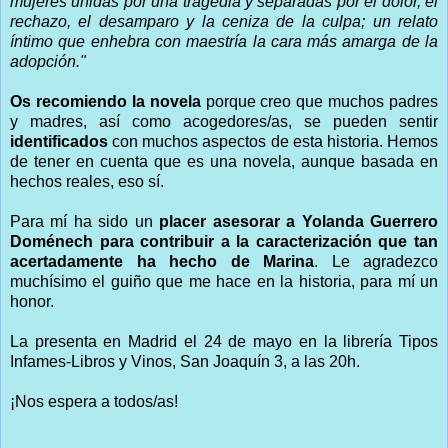
mujeres unidas por una tragedia y separadas por el dolor, el
rechazo, el desamparo y la ceniza de la culpa; un relato
íntimo que enhebra con maestría la cara más amarga de la
adopción."
Os recomiendo la novela
porque creo que muchos padres
y madres, así como acogedores/as, se pueden sentir
identificados
con muchos aspectos de esta historia. Hemos
de tener en cuenta que es una novela, aunque basada en
hechos reales, eso sí.
Para mí ha sido un
placer asesorar a Yolanda Guerrero
Doménech para contribuir a la caracterización que tan
acertadamente ha hecho de Marina
. Le agradezco
muchísimo el guiño que me hace en la historia, para mí un
honor.
La presenta en Madrid el 24 de mayo en la librería Tipos
Infames-Libros y Vinos, San Joaquín 3, a las 20h.
¡Nos espera a todos/as!