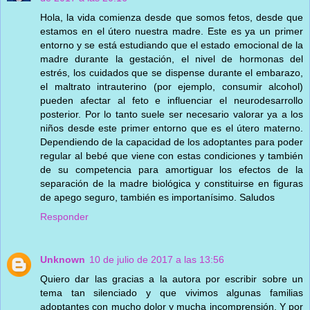
Hola, la vida comienza desde que somos fetos, desde que
estamos en el útero nuestra madre. Este es ya un primer
entorno y se está estudiando que el estado emocional de la
madre durante la gestación, el nivel de hormonas del
estrés, los cuidados que se dispense durante el embarazo,
el maltrato intrauterino (por ejemplo, consumir alcohol)
pueden afectar al feto e influenciar el neurodesarrollo
posterior. Por lo tanto suele ser necesario valorar ya a los
niños desde este primer entorno que es el útero materno.
Dependiendo de la capacidad de los adoptantes para poder
regular al bebé que viene con estas condiciones y también
de su competencia para amortiguar los efectos de la
separación de la madre biológica y constituirse en figuras
de apego seguro, también es importanísimo. Saludos
Responder
Unknown
10 de julio de 2017 a las 13:56
Quiero dar las gracias a la autora por escribir sobre un
tema tan silenciado y que vivimos algunas familias
adoptantes con mucho dolor y mucha incomprensión. Y por