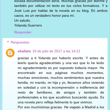
escasa documentación seria. Muchas gracias por leerme y
también por utilizar mi texto en tus ciclos formativos. Y a
José Luis por hablar de la novela en su blog. En ambos
casos, es un verdadero honor para mí.
Un saludo,
Yolanda Guerrero
Responder
Respuestas
chafariz
10 de julio de 2017 a las 14:21
gracias a ti Yolanda por haberlo escrito. Y antes de
leerlo quería agradecértelo y una vez que lo he leído
mi agradecimiento es por supuesto todavía mayor. He
encontrado en sus páginas muchos momentos,
muchas emociones, muchos sentimientos que nuestra
familia, mi marido, mi hija y yo, llevamos años viviendo
en soledad y con la incomprensión o indiferencia del
resto de familiares, de amigos y también de
profesionales a los que acudimos buscando ayuda. Es
una novela pero refleja fielmente lo que vivimos.
Por eso muchísimas gracias. He viajado a Madrid a los