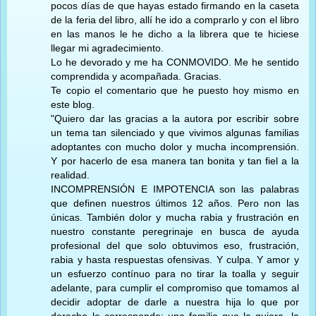
pocos días de que hayas estado firmando en la caseta
de la feria del libro, allí he ido a comprarlo y con el libro
en las manos le he dicho a la librera que te hiciese
llegar mi agradecimiento.
Lo he devorado y me ha CONMOVIDO. Me he sentido
comprendida y acompañada. Gracias.
Te copio el comentario que he puesto hoy mismo en
este blog.
"Quiero dar las gracias a la autora por escribir sobre
un tema tan silenciado y que vivimos algunas familias
adoptantes con mucho dolor y mucha incomprensión.
Y por hacerlo de esa manera tan bonita y tan fiel a la
realidad.
INCOMPRENSIÓN E IMPOTENCIA son las palabras
que definen nuestros últimos 12 años. Pero non las
únicas. También dolor y mucha rabia y frustración en
nuestro constante peregrinaje en busca de ayuda
profesional del que solo obtuvimos eso, frustración,
rabia y hasta respuestas ofensivas. Y culpa. Y amor y
un esfuerzo contínuo para no tirar la toalla y seguir
adelante, para cumplir el compromiso que tomamos al
decidir adoptar de darle a nuestra hija lo que por