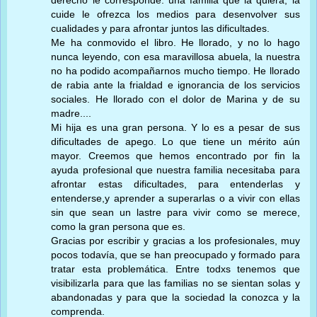
derecho le corresponde: una familia que la quiera, la
cuide le ofrezca los medios para desenvolver sus
cualidades y para afrontar juntos las dificultades.
Me ha conmovido el libro. He llorado, y no lo hago
nunca leyendo, con esa maravillosa abuela, la nuestra
no ha podido acompañarnos mucho tiempo. He llorado
de rabia ante la frialdad e ignorancia de los servicios
sociales. He llorado con el dolor de Marina y de su
madre....
Mi hija es una gran persona. Y lo es a pesar de sus
dificultades de apego. Lo que tiene un mérito aún
mayor. Creemos que hemos encontrado por fin la
ayuda profesional que nuestra familia necesitaba para
afrontar estas dificultades, para entenderlas y
entenderse,y aprender a superarlas o a vivir con ellas
sin que sean un lastre para vivir como se merece,
como la gran persona que es.
Gracias por escribir y gracias a los profesionales, muy
pocos todavía, que se han preocupado y formado para
tratar esta problemática. Entre todxs tenemos que
visibilizarla para que las familias no se sientan solas y
abandonadas y para que la sociedad la conozca y la
comprenda.