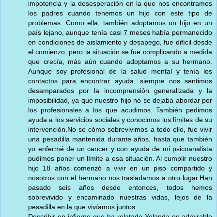
impotencia y la desesperación en la que nos encontramos
los padres cuando tenemos un hijo con este tipo de
problemas. Como ella, también adoptamos un hijo en un
país lejano, aunque tenía casi 7 meses había permanecido
en condiciones de aislamiento y desapego, fue difícil desde
el comienzo, pero la situación se fue complicando a medida
que crecía, más aún cuando adoptamos a su hermano.
Aunque soy profesional de la salud mental y tenía los
contactos para encontrar ayuda, siempre nos sentimos
desamparados por la incomprensión generalizada y la
imposibilidad, ya que nuestro hijo no se dejaba abordar por
los profesionales a los que acudimos. También pedimos
ayuda a los servicios sociales y conocimos los límites de su
intervención.No se cómo sobrevivimos a todo ello, fue vivir
una pesadilla mantenida durante años, hasta que también
yo enfermé de un cancer y con ayuda de mi psicoanalista
pudimos poner un límite a esa situación. Al cumplir nuestro
hijo 18 años comenzó a vivir en un piso compartido y
nosotros con el hermano nos trasladamos a otro lugar.Han
pasado seis años desde entonces, todos hemos
sobrevivido y encaminado nuestras vidas, lejos de la
pesadilla en la que vivíamos juntos.
Describir en infierno que ha relatado Yolanda es admirable