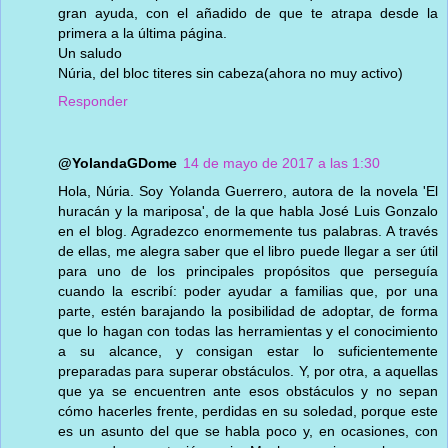
gran ayuda, con el añadido de que te atrapa desde la
primera a la última página.
Un saludo
Núria, del bloc titeres sin cabeza(ahora no muy activo)
Responder
@YolandaGDome
14 de mayo de 2017 a las 1:30
Hola, Núria. Soy Yolanda Guerrero, autora de la novela 'El
huracán y la mariposa', de la que habla José Luis Gonzalo
en el blog. Agradezco enormemente tus palabras. A través
de ellas, me alegra saber que el libro puede llegar a ser útil
para uno de los principales propósitos que perseguía
cuando la escribí: poder ayudar a familias que, por una
parte, estén barajando la posibilidad de adoptar, de forma
que lo hagan con todas las herramientas y el conocimiento
a su alcance, y consigan estar lo suficientemente
preparadas para superar obstáculos. Y, por otra, a aquellas
que ya se encuentren ante esos obstáculos y no sepan
cómo hacerles frente, perdidas en su soledad, porque este
es un asunto del que se habla poco y, en ocasiones, con