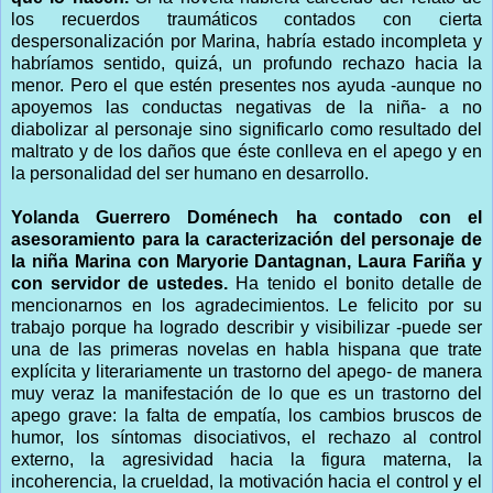
los recuerdos traumáticos contados con cierta
despersonalización por Marina, habría estado incompleta y
habríamos sentido, quizá, un profundo rechazo hacia la
menor. Pero el que estén presentes nos ayuda -aunque no
apoyemos las conductas negativas de la niña- a no
diabolizar al personaje sino significarlo como resultado del
maltrato y de los daños que éste conlleva en el apego y en
la personalidad del ser humano en desarrollo.
Yolanda Guerrero Doménech ha contado con el
asesoramiento para la caracterización del personaje de
la niña Marina con Maryorie Dantagnan, Laura Fariña y
con servidor de ustedes.
Ha tenido el bonito detalle de
mencionarnos en los agradecimientos. Le felicito por su
trabajo porque ha logrado describir y visibilizar -puede ser
una de las primeras novelas en habla hispana que trate
explícita y literariamente un trastorno del apego- de manera
muy veraz la manifestación de lo que es un trastorno del
apego grave: la falta de empatía, los cambios bruscos de
humor, los síntomas disociativos, el rechazo al control
externo, la agresividad hacia la figura materna, la
incoherencia, la crueldad, la motivación hacia el control y el