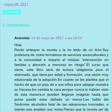
-
mayo 08, 2017
Compartir
9 comentarios:
Anónimo
13 de mayo de 2017 a las 19:19
Hola
Recibi anteayer la novela y la he leido de un tirón.Soy
profesora de ciclos formativos de servicios socioculturales y
a la comunidad e imparto el mòdulo "intervención en
familias y atención a menores en riesgo".El curso que
viene, este libro será de lectura obligatoria para el
alumnado, que tiene,por edad y formación, una visión muy
edulcorada de la adopción.En cuanto se les plantea que el
hecho de que un país de a sus niños para adoptar muestra
su fracaso,les cambia la cara porque nunca lo habían visto
de esta manera,ni pueden llegarse imaginar hasta que
punto puede estar dañado un menor.Les hablo del
Sindrome alcoholico fetal de las adopciones truncadas, e
intento que amplien sus miras.Pienso que la novela ser`de