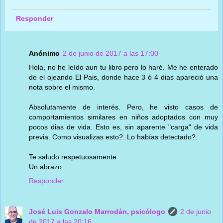
Responder
Anónimo
2 de junio de 2017 a las 17:00
Hola, no he leído aun tu libro pero lo haré. Me he enterado
de el ojeando El Pais, donde hace 3 ó 4 dias apareció una
nota sobre el mismo.
Absolutamente de interés. Pero, he visto casos de
comportamientos similares en niños adoptados con muy
pocos dias de vida. Esto es, sin aparente "carga" de vida
previa. Como visualizas esto?. Lo habías detectado?.
Te saludo respetuosamente
Un abrazo.
Responder
José Luis Gonzalo Marrodán, psicólogo
2 de junio
de 2017 a las 20:16