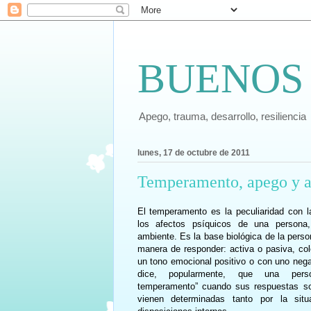
BUENOS
Apego, trauma, desarrollo, resiliencia
lunes, 17 de octubre de 2011
Temperamento, apego y 
El temperamento es la peculiaridad con l
los afectos psíquicos de una persona,
ambiente. Es la base biológica de la perso
manera de responder: activa o pasiva, colé
un tono emocional positivo o con uno nega
dice, popularmente, que una pers
temperamento” cuando sus respuestas so
vienen determinadas tanto por la sit