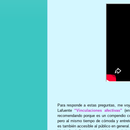
Para responde a estas preguntas, me voy a
Lafuente
“Vinculaciones afectivas”
(en 
recomendando porque es un compendio comp
pero al mismo tiempo de cómoda y entrete
es también accesible al público en general.