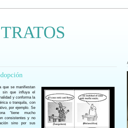
 TRATOS
adopción
a que se manifiestan
 sin que influya el
nalidad y conforma la
rica o tranquila, con
tivo, por ejemplo. Se
ona “tiene mucho
n consistentes y no
uación sino por sus