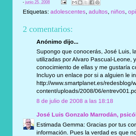
-
junio 25, 2008
Etiquetas:
adolescentes
,
adultos
,
niños
,
op
2 comentarios:
Anónimo dijo...
Supongo que conocerás, José Luis, la
utilizadas por Alvaro Pascual-Leone, 
conocimiento de ellas y me gustaría c
Incluyo un enlace por si a alguien le i
http://www.smartplanet.es/redesblog/
content/uploads/2008/06/entrev001.p
8 de julio de 2008 a las 18:18
José Luis Gonzalo Marrodán, psicó
Estimada Gemma: Gracias por tus com
información. Pues la verdad es que n