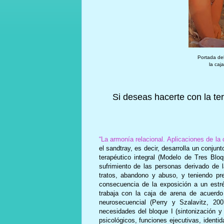
Portada del
la caj
Si deseas hacerte con la ter
“La armonía relacional. Aplicaciones de la 
el sandtray, es decir, desarrolla un conju
terapéutico integral (Modelo de Tres Blo
sufrimiento de las personas derivado de
tratos, abandono y abuso, y teniendo pr
consecuencia de la exposición a un estr
trabaja con la caja de arena de acuerdo
neurosecuencial (Perry y Szalavitz, 20
necesidades del bloque I (sintonización y 
psicológicos, funciones ejecutivas, identid