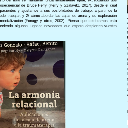
sto del libro se mantiene fundamentalmente igual, exceptuando dos
osecuencial de Bruce Perry (Perry y Szalavitz, 2017), desde el cual
pacientes y ajustarnos a sus posibilidades de trabajo, a partir de la
ede trabajar; y 2/ cómo abordar las cajas de arena y su exploración
entalización (Fonagy y otros, 2002). Pienso que celebramos esta
ofreciendo algunas jugosas novedades que espero despierten vuestro