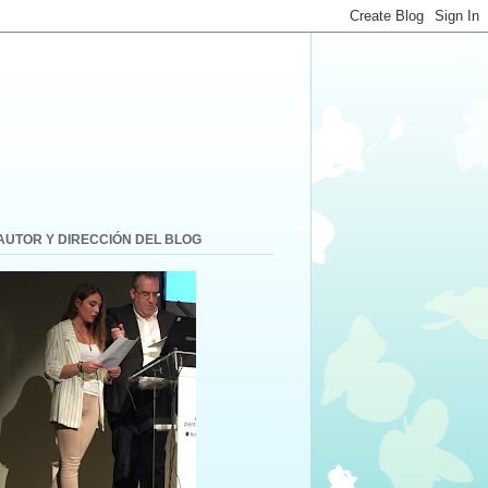
AUTOR Y DIRECCIÓN DEL BLOG