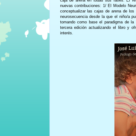
caja de arena en todas sus fases. El re
nuevas contribuciones: 1/ El Modelo Neur
conceptualizar las cajas de arena de los 
neurosecuencia desde la que el niño/a pu
tomando como base el paradigma de la m
tercera edición actualizando el libro y 
interés.