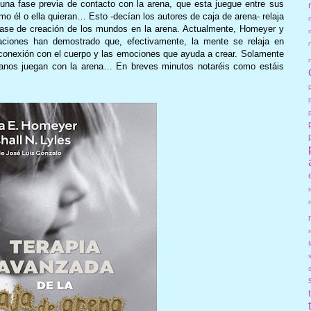
una fase previa de contacto con la arena, que esta juegue entre sus
mo él o ella quieran… Esto -decían los autores de caja de arena- relaja
la fase de creación de los mundos en la arena. Actualmente, Homeyer y
gaciones han demostrado que, efectivamente, la mente se relaja en
conexión con el cuerpo y las emociones que ayuda a crear. Solamente
manos juegan con la arena… En breves minutos notaréis como estáis
r