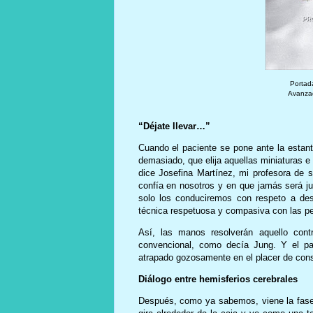
Portada
Avanzad
“Déjate llevar…”
Cuando el paciente se pone ante la estante
demasiado, que elija aquellas miniaturas e í
dice Josefina Martínez, mi profesora de sa
confía en nosotros y en que jamás será ju
solo los conduciremos con respeto a des
técnica respetuosa y compasiva con las p
Así, las manos resolverán aquello cont
convencional, como decía Jung. Y el paci
atrapado gozosamente en el placer de con
Diálogo entre hemisferios cerebrales
Después, como ya sabemos, viene la fase 