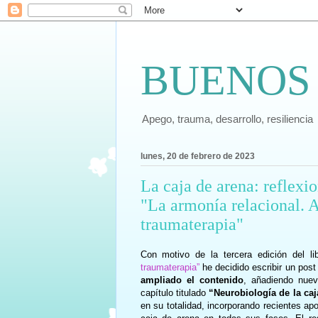
BUENOS
Apego, trauma, desarrollo, resiliencia
lunes, 20 de febrero de 2023
La caja de arena: reflexio
"La armonía relacional. A
traumaterapia"
Con motivo de la tercera edición del l
traumaterapia”
he decidido escribir un post
ampliado el contenido
, añadiendo nuev
capítulo titulado
“Neurobiología de la caj
en su totalidad, incorporando recientes ap