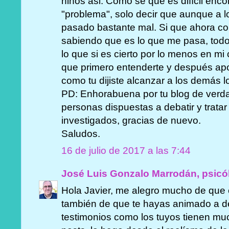
niños asi. Como se que es difícil enc
"problema", solo decir que aunque a lo
pasado bastante mal. Si que ahora con
sabiendo que es lo que me pasa, tod
lo que si es cierto por lo menos en mi 
que primero entenderte y después apoy
como tu dijiste alcanzar a los demás l
PD: Enhorabuena por tu blog de verd
personas dispuestas a debatir y trata
investigados, gracias de nuevo.
Saludos.
16 de julio de 2017 a las 7:44
José Luis Gonzalo Marrodán, psicó
Hola Javier, me alegro mucho de que
también de que te hayas animado a de
testimonios como los tuyos tienen mu