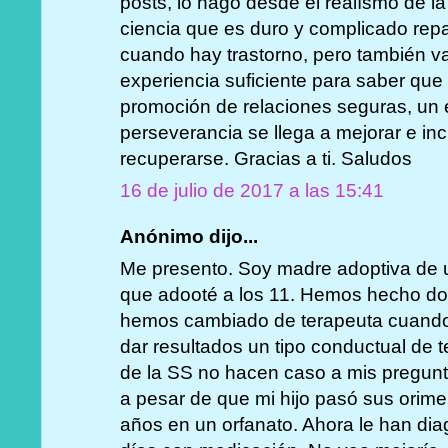
posts, lo hago desde el realísmo de l
ciencia que es duro y complicado rep
cuando hay trastorno, pero también 
experiencia suficiente para saber que 
promoción de relaciones seguras, un e
perseverancia se llega a mejorar e in
recuperarse. Gracias a ti. Saludos
16 de julio de 2017 a las 15:41
Anónimo dijo...
Me presento. Soy madre adoptiva de 
que adooté a los 11. Hemos hecho dos
hemos cambiado de terapeuta cuando l
dar resultados un tipo conductual de t
de la SS no hacen caso a mis pregunt
a pesar de que mi hijo pasó sus orim
años en un orfanato. Ahora le han di