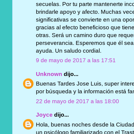
secuelas. Por tu parte mantenerte inco
brindarle apoyo y afecto. Muchas vec
significativas se convierte en una opo
gracias al efecto beneficioso que tie
otras. Será un camino duro que requer
perseverancia. Esperemos que él sea 
ayuda. Un saludo cordial.
9 de mayo de 2017 a las 17:51
Unknown
dijo...
Buenas Tardes Jose Luis, super intere
por búsqueda y la información está fan
22 de mayo de 2017 a las 18:00
Joyce
dijo...
Hola, buenas noches desde la Ciuda
un psicólogo familiarizado con el Tra