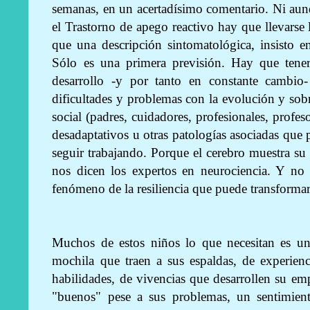
semanas, en un acertadísimo comentario. Ni aun
el Trastorno de apego reactivo hay que llevarse 
que una descripción sintomatológica, insisto 
Sólo es una primera previsión. Hay que tener
desarrollo -y por tanto en constante cambi
dificultades y problemas con la evolución y sob
social (padres, cuidadores, profesionales, profe
desadaptativos u otras patologías asociadas que 
seguir trabajando. Porque el cerebro muestra su p
nos dicen los expertos en neurociencia. Y no
fenómeno de la resiliencia que puede transformar
Muchos de estos niños lo que necesitan es un
mochila que traen a sus espaldas, de experienc
habilidades, de vivencias que desarrollen su emp
"buenos" pese a sus problemas, un sentimient