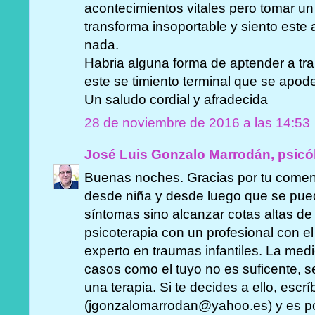
acontecimientos vitales pero tomar un 
transforma insoportable y siento este
nada.
Habria alguna forma de aptender a tr
este se timiento terminal que se apod
Un saludo cordial y afradecida
28 de noviembre de 2016 a las 14:53
José Luis Gonzalo Marrodán, psicó
Buenas noches. Gracias por tu comenta
desde niña y desde luego que se pue
síntomas sino alcanzar cotas altas de 
psicoterapia con un profesional con e
experto en traumas infantiles. La me
casos como el tuyo no es suficente, 
una terapia. Si te decides a ello, escr
(jgonzalomarrodan@yahoo.es) y es pos