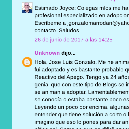
Estimado Joyce: Colegas míos me han
profesional especializado en adopcio
Escríbeme a jgonzalomarrodan@yahoo
contacto. Saludos
26 de junio de 2017 a las 14:25
Unknown
dijo...
Hola, Jose Luis Gonzalo. Me he anim
fui adoptado y es bastante probable q
Reactivo del Apego. Tengo ya 24 año
genial que con este tipo de Blogs se 
se animan a adoptar. Lamentablement
se conocía o estaba bastante poco es
Leyendo un poco por encima, algunas 
entender que tiene solución a corto o 
imagino que eso lo pones para dar an