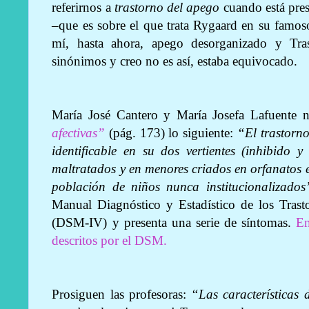
referirnos a
trastorno del apego
cuando está pres
–que es sobre el que trata Rygaard en su famos
mí, hasta ahora, apego desorganizado y Tra
sinónimos y creo no es así, estaba equivocado.
María José Cantero y María Josefa Lafuente n
afectivas”
(pág. 173) lo siguiente:
“El trastorno
identificable en su dos vertientes (inhibido y
maltratados y en menores criados en orfanatos e
población de niños nunca institucionalizados
Manual Diagnóstico y Estadístico de los Trast
(DSM-IV) y presenta una serie de síntomas.
En
descritos por el DSM.
Prosiguen las profesoras:
“Las características