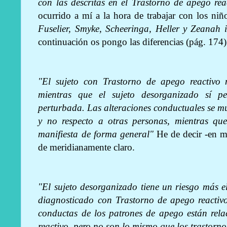
con las descritas en el Trastorno de apego rea
ocurrido a mí a la hora de trabajar con los niñ
Fuselier, Smyke, Scheeringa, Heller y Zeanah i
continuación os pongo las diferencias (pág. 174)
"El sujeto con Trastorno de apego reactivo
mientras que el sujeto desorganizado sí p
perturbada. Las alteraciones conductuales se mu
y no respecto a otras personas, mientras que
manifiesta de forma general"
He de decir -en mi
de meridianamente claro.
"El sujeto desorganizado tiene un riesgo más 
diagnosticado con Trastorno de apego reactivo
conductas de los patrones de apego están rel
reactivo, pero no son lo mismo que los trastorn