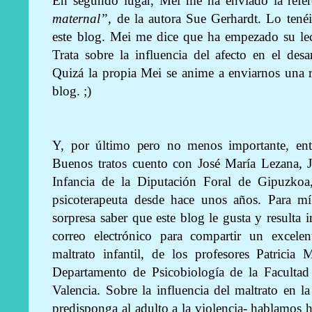
En segundo lugar, Mei me ha enviado la refer
maternal”,
de la autora Sue Gerhardt. Lo tenéis
este blog. Mei me dice que ha empezado su lect
Trata sobre la influencia del afecto en el des
Quizá la propia Mei se anime a enviarnos una 
blog. ;)
Y, por último pero no menos importante, entr
Buenos tratos cuento con José María Lezana, J
Infancia de la Diputación Foral de Gipuzkoa
psicoterapeuta desde hace unos años. Para mí
sorpresa saber que este blog le gusta y resulta
correo electrónico para compartir un excelen
maltrato infantil, de los profesores Patrici
Departamento de Psicobiología de la Facultad
Valencia. Sobre la influencia del maltrato en la
predisponga al adulto a la violencia- hablamos