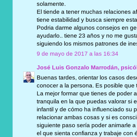
solamente.
El tiende a tener muchas relaciones a
tiene estabilidad y busca siempre est
Podria darme algunos consejos en ge
ayudarlo.. tiene 23 años y no me gusta
siguiendo los mismos patrones de ines
9 de mayo de 2017 a las 16:34
José Luis Gonzalo Marrodán, psicó
Buenas tardes, orientar los casos des
conocer a la persona. Es posible que 
La mejor formar que tienes de poder a
tranquila en la que puedas valorar si 
infantil y de cómo ha influenciado su 
relacionar ambas cosas y si es consci
siguiente paso sería poder animarle a
el que sienta confianza y trabaje con él