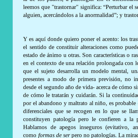
leemos que "trastornar" significa: “Perturbar el 
alguien, acercándolos a la anormalidad”; y trasto
Y es aquí donde quiero poner el acento: los tra
el sentido de constituir alteraciones como puede
estado de ánimo u otras. Son características o r
en el contexto de una relación prolongada con l
que el sujeto desarrolla un modelo mental, un
presentes a modo de primera previsión, no in
desde el segundo año de vida- acerca de cómo sim
de cómo le tratarán y cuidarán. Si la continuida
por el abandono y maltrato al niño, es probable q
diferenciales que se recogen en lo que se ll
constituyen patología pero le confieren a la 
Hablamos de apegos inseguros (evitativo, an
como
formas de ser
pero no patologías. La mirad