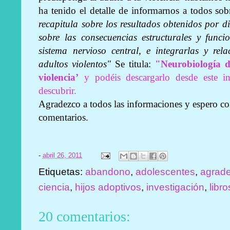
ha tenido el detalle de informarnos a todos sob
recapitula sobre los resultados obtenidos por di
sobre las consecuencias estructurales y funcio
sistema nervioso central, e integrarlas y rel
adultos violentos"
Se titula:
"Neurobiología de
violencia’
y podéis descargarlo desde este in
descubrir.
Agradezco a todos las informaciones y espero c
comentarios.
-
abril 26, 2011
Etiquetas:
abandono
,
adolescentes
,
agrade
ciencia
,
hijos adoptivos
,
investigación
,
libro
20 comentarios: