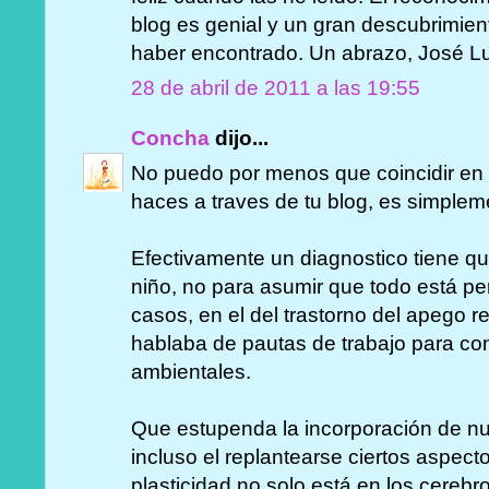
blog es genial y un gran descubrimie
haber encontrado. Un abrazo, José L
28 de abril de 2011 a las 19:55
Concha
dijo...
No puedo por menos que coincidir en q
haces a traves de tu blog, es simplem
Efectivamente un diagnostico tiene que
niño, no para asumir que todo está per
casos, en el del trastorno del apego 
hablaba de pautas de trabajo para con
ambientales.
Que estupenda la incorporación de nu
incluso el replantearse ciertos aspec
plasticidad no solo está en los cerebro