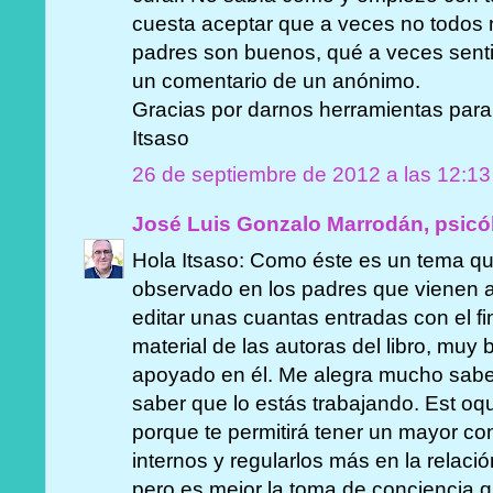
cuesta aceptar que a veces no todos
padres son buenos, qué a veces senti
un comentario de un anónimo.
Gracias por darnos herramientas para
Itsaso
26 de septiembre de 2012 a las 12:13
José Luis Gonzalo Marrodán, psicó
Hola Itsaso: Como éste es un tema q
observado en los padres que vienen a
editar unas cuantas entradas con el f
material de las autoras del libro, muy
apoyado en él. Me alegra mucho saber
saber que lo estás trabajando. Est oq
porque te permitirá tener un mayor co
internos y regularlos más en la relación
pero es mejor la toma de conciencia qu