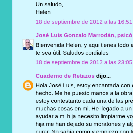
Un saludo,
Helen
18 de septiembre de 2012 a las 16:51
José Luis Gonzalo Marrodán, psicó
Bienvenida Helen, y aqui tienes todo 
te sea útil. Saludos cordiales
18 de septiembre de 2012 a las 23:05
Cuaderno de Retazos
dijo...
Hola José Luis, estoy encantada con 
hecho. Me he puesto manos a la obra, 
estoy contestanto cada una de las pr
muchas cosas en mi. He llegado a un
ayudar a mi hija necesito limpiarme y
hija me han dejado su moratones y a
curar. No sabía como y empiezo con 