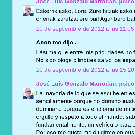
José Luis Gonzalo Marrodán, psicó
Eskerrik asko, Lore. Zure hitzak asko 
onenak zuretzat ere bai! Agur bero bat
10 de septiembre de 2012 a las 11:05
Anónimo dijo...
Lástima que entre mis prioridades no 
No sigo blogs bilingües salvo los espa
10 de septiembre de 2012 a las 15:20
José Luis Gonzalo Marrodán, psicó
La mayoría de lo que se escribe en es
sencillamente porque no domino eusk
dominarlo porque es el idioma de mi ti
orgullo y respeto a todo el mundo, sa
fundamentalmente, un vehículo para 
Por eso me gusta me dirigirme en eu