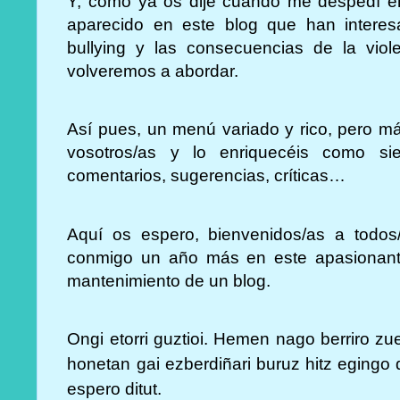
Y, como ya os dije cuando me despedí en
aparecido en este blog que han intere
bullying y las consecuencias de la viole
volveremos a abordar.
Así pues, un menú variado y rico, pero má
vosotros/as y lo enriquecéis como si
comentarios, sugerencias, críticas…
Aquí os espero, bienvenidos/as a todo
conmigo un año más en este apasionant
mantenimiento de un blog.
Ongi etorri guztioi. Hemen nago berriro zu
honetan gai ezberdiñari buruz hitz egingo 
espero ditut.