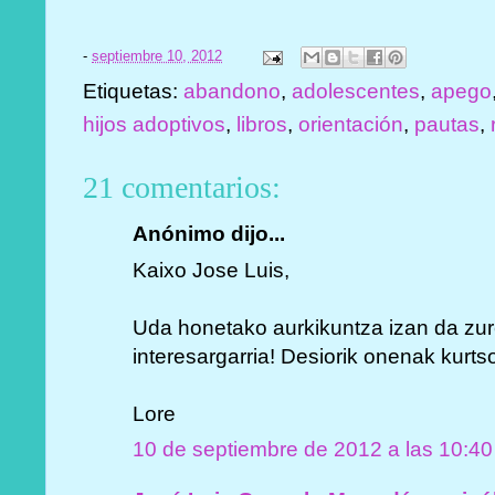
-
septiembre 10, 2012
Etiquetas:
abandono
,
adolescentes
,
apego
hijos adoptivos
,
libros
,
orientación
,
pautas
,
21 comentarios:
Anónimo dijo...
Kaixo Jose Luis,
Uda honetako aurkikuntza izan da zu
interesargarria! Desiorik onenak kurt
Lore
10 de septiembre de 2012 a las 10:40