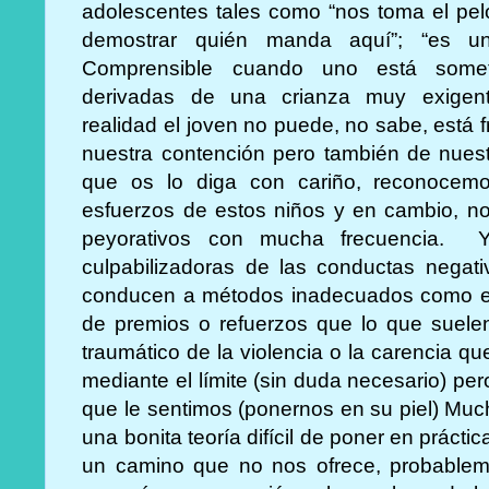
adolescentes tales como “nos toma el pelo”
demostrar quién manda aquí”; “es un 
Comprensible cuando uno está somet
derivadas de una crianza muy exigent
realidad el joven no puede, no sabe, está 
nuestra contención pero también de nuest
que os lo diga con cariño, reconocem
esfuerzos de estos niños y en cambio, no
peyorativos con mucha frecuencia. Y 
culpabilizadoras de las conductas negat
conducen a métodos inadecuados como el c
de premios o refuerzos que lo que suelen
traumático de la violencia o la carencia qu
mediante el límite (sin duda necesario) pe
que le sentimos (ponernos en su piel) Mu
una bonita teoría difícil de poner en prácti
un camino que no nos ofrece, probableme