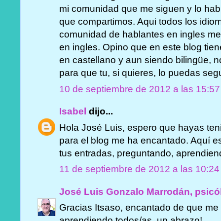
mi comunidad que me siguen y lo habl
que compartimos. Aqui todos los idio
comunidad de hablantes en ingles me si
en ingles. Opino que en este blog tie
en castellano y aun siendo bilingüe,
para que tu, si quieres, lo puedas segu
10 de septiembre de 2012 a las 15:57
Isabel
dijo...
Hola José Luis, espero que hayas ten
para el blog me ha encantado. Aquí 
tus entradas, preguntando, aprendiend
11 de septiembre de 2012 a las 10:24
José Luis Gonzalo Marrodán, psicó
Gracias Itsaso, encantado de que me
aprendiendo todos/as, un abrazo!