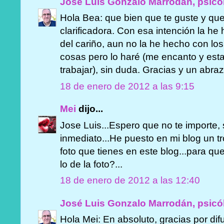
José Luis Gonzalo Marrodán, psicó
Hola Bea: que bien que te guste y qu
clarificadora. Con esa intención la he
del cariño, aun no la he hecho con lo
cosas pero lo haré (me encanto y esta
trabajar), sin duda. Gracias y un abraz
18 de enero de 2012 a las 9:15
Mei
dijo...
Jose Luis...Espero que no te importe, si
inmediato...He puesto en mi blog un troc
foto que tienes en este blog...para qu
lo de la foto?...
18 de enero de 2012 a las 12:40
José Luis Gonzalo Marrodán, psicó
Hola Mei: En absoluto, gracias por dif