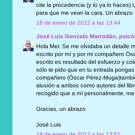
cite la procedencia (y tú ya lo haces) 
para que me vean la cara. Un abrazo
18 de enero de 2012 a las 13:44
José Luis Gonzalo Marrodán, psicó
Hola Mei: Se me olvidaba un detalle mu
escrito por mí y por mi compañero Ós
escrito es resultado del esfuerzo y co
sólo te pido que en tu entrada pongas
compañero (Óscar Pérez-Muga)tambié
alusión a ambos como autores del libr
recogido que a mí personalmente, me
Gracias, un abrazo
José Luis
18 de enero de 2012 a las 13:51