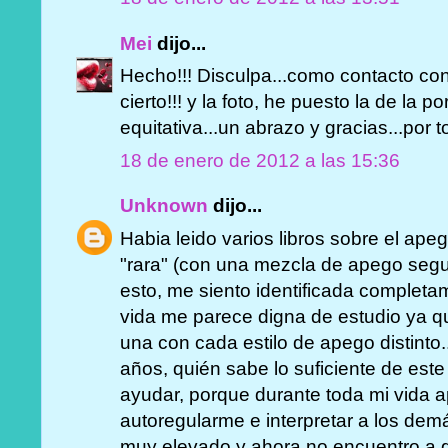
Mei
dijo...
Hecho!!! Disculpa...como contacto cont
cierto!!! y la foto, he puesto la de la p
equitativa...un abrazo y gracias...por t
18 de enero de 2012 a las 15:36
Unknown
dijo...
Habia leido varios libros sobre el ape
"rara" (con una mezcla de apego segur
esto, me siento identificada completa
vida me parece digna de estudio ya q
una con cada estilo de apego distinto.
años, quién sabe lo suficiente de es
ayudar, porque durante toda mi vida 
autoregularme e interpretar a los dem
muy elevado y ahora no encuentro a 