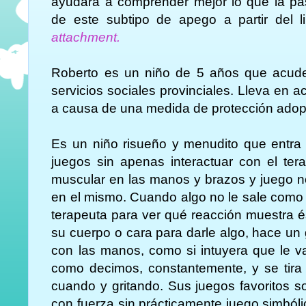
ayudará a comprender mejor lo que la 
de este subtipo de apego a partir del l
attachment.
Roberto es un niño de 5 años que acude 
servicios sociales provinciales. Lleva en 
a causa de una medida de protección adopt
Es un niño risueño y menudito que entra 
juegos sin apenas interactuar con el ter
muscular en las manos y brazos y juego no 
en el mismo. Cuando algo no le sale como él
terapeuta para ver qué reacción muestra 
su cuerpo o cara para darle algo, hace un
con las manos, como si intuyera que le v
como decimos, constantemente, y se tira
cuando y gritando. Sus juegos favoritos 
con fuerza sin prácticamente juego simból