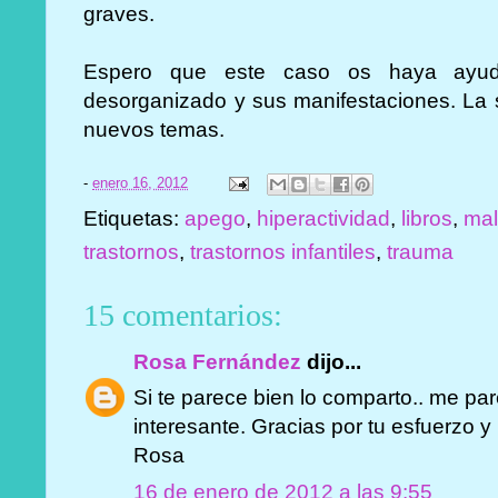
graves.
Espero que este caso os haya ayud
desorganizado y sus manifestaciones. La
nuevos temas.
-
enero 16, 2012
Etiquetas:
apego
,
hiperactividad
,
libros
,
mal
trastornos
,
trastornos infantiles
,
trauma
15 comentarios:
Rosa Fernández
dijo...
Si te parece bien lo comparto.. me p
interesante. Gracias por tu esfuerzo y
Rosa
16 de enero de 2012 a las 9:55