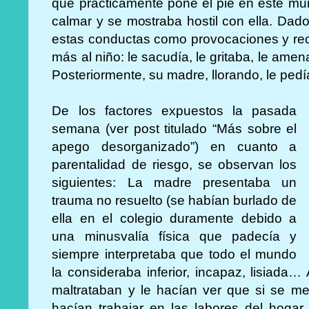
que prácticamente pone el pie en este mund
calmar y se mostraba hostil con ella. Dad
estas conductas como provocaciones y rec
más al niño: le sacudía, le gritaba, le am
Posteriormente, su madre, llorando, le pedí
De los factores expuestos la pasada
semana (ver post titulado “Más sobre el
apego desorganizado”) en cuanto a
parentalidad de riesgo, se observan los
siguientes: La madre presentaba un
trauma no resuelto (se habían burlado de
ella en el colegio duramente debido a
una minusvalía física que padecía y
siempre interpretaba que todo el mundo
la consideraba inferior, incapaz, lisiada
maltrataban y le hacían ver que si se me
hacían trabajar en las labores del hogar 