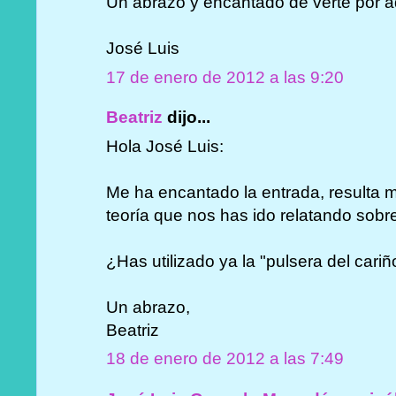
Un abrazo y encantado de verte por a
José Luis
17 de enero de 2012 a las 9:20
Beatriz
dijo...
Hola José Luis:
Me ha encantado la entrada, resulta mu
teoría que nos has ido relatando sob
¿Has utilizado ya la "pulsera del cari
Un abrazo,
Beatriz
18 de enero de 2012 a las 7:49