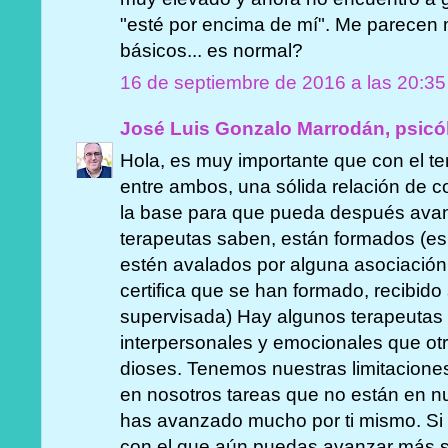
"esté por encima de mí". Me parecen
básicos... es normal?
16 de septiembre de 2016 a las 20:35
José Luis Gonzalo Marrodán, psicó
Hola, es muy importante que con el te
entre ambos, una sólida relación de c
la base para que pueda después avanz
terapeutas saben, están formados (es
estén avalados por alguna asociación
certifica que se han formado, recibido
supervisada) Hay algunos terapeutas
interpersonales y emocionales que ot
dioses. Tenemos nuestras limitacion
en nosotros tareas que no están en 
has avanzado mucho por ti mismo. Si 
con el que aún puedas avanzar más se