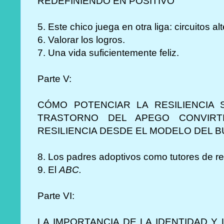
REDEFINIENDO EN POSITIVO
5. Este chico juega en otra liga: circuitos al
6. Valorar los logros.
7. Una vida suficientemente feliz.
Parte V:
CÓMO POTENCIAR LA RESILIENCIA
TRASTORNO DEL APEGO
CONVIR
RESILIENCIA DESDE EL MODELO DEL B
8. Los padres adoptivos como tutores de res
9. El
ABC.
Parte VI:
LA IMPORTANCIA DE LA IDENTIDAD Y