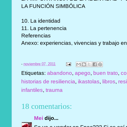
LA FUNCIÓN SIMBÓLICA
10. La identidad
11. La pertenencia
Referencias
Anexo: experiencias, vivencias y trabajo en
-
noviembre 07, 2011
Etiquetas:
abandono
,
apego
,
buen trato
,
co
historias de resiliencia
,
ikastolas
,
libros
,
res
infantiles
,
trauma
18 comentarios:
Mei
dijo...