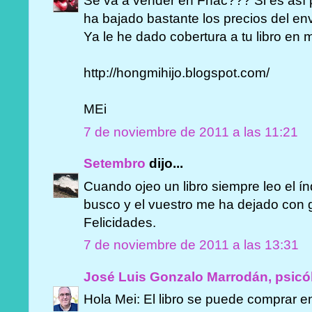
Se va a vender en Fnac??? Si es así 
ha bajado bastante los precios del enví
Ya le he dado cobertura a tu libro en mi
http://hongmihijo.blogspot.com/
MEi
7 de noviembre de 2011 a las 11:21
Setembro
dijo...
Cuando ojeo un libro siempre leo el índ
busco y el vuestro me ha dejado con ga
Felicidades.
7 de noviembre de 2011 a las 13:31
José Luis Gonzalo Marrodán, psicó
Hola Mei: El libro se puede comprar 