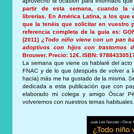
aprovecho la ocasión para informaos qu
partir de esta semana, cuando la o
librerías.
En América Latina, a los que 
que la tenéis que solicitar en vuestro p
referencia completa de la guía es: G
(2011)
¿Todo niño viene con un pan ba
adoptivos con hijos con trastornos 
Brouwer. Precio: 12€. ISBN:
9788433051
La semana que viene os hablaré del acto 
FNAC y de lo que (después de volver a l
hacía) más me ha gustado de la misma. Ser
dedicada a esta publicación que con pas
elaborado mi colega y amigo Óscar Pé
volveremos con nuestros temas habituales