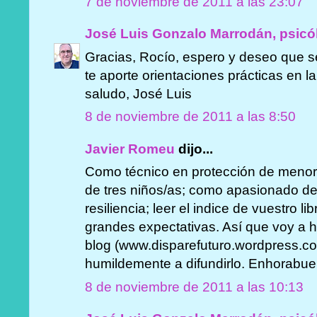
7 de noviembre de 2011 a las 23:07
José Luis Gonzalo Marrodán, psicó
Gracias, Rocío, espero y deseo que s
te aporte orientaciones prácticas en l
saludo, José Luis
8 de noviembre de 2011 a las 8:50
Javier Romeu
dijo...
Como técnico en protección de menor
de tres niños/as; como apasionado de 
resiliencia; leer el indice de vuestro 
grandes expectativas. Así que voy a 
blog (www.disparefuturo.wordpress.co
humildemente a difundirlo. Enhorabu
8 de noviembre de 2011 a las 10:13