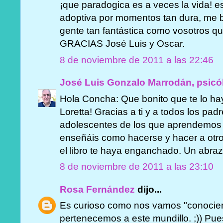
¡que paradogica es a veces la vida! e
adoptiva por momentos tan dura, me b
gente tan fantástica como vosotros qu
GRACIAS José Luis y Oscar.
8 de noviembre de 2011 a las 22:46
José Luis Gonzalo Marrodán, psicó
Hola Concha: Que bonito que te lo h
Loretta! Gracias a ti y a todos los pad
adolescentes de los que aprendemos 
enseñáis como hacerse y hacer a otro
el libro te haya enganchado. Un abraz
8 de noviembre de 2011 a las 23:10
Rosa Fernández
dijo...
Es curioso como nos vamos "conocie
pertenecemos a este mundillo. ;)) Pue