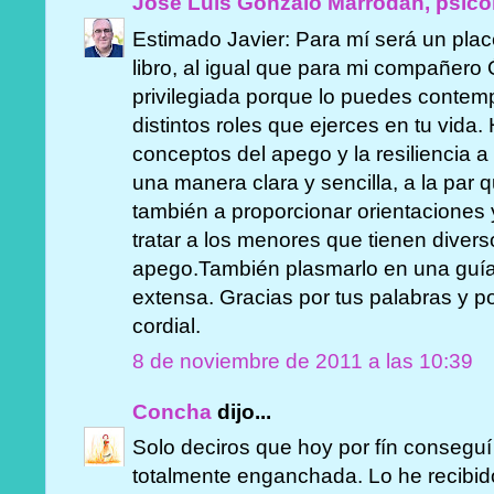
José Luis Gonzalo Marrodán, psicó
Estimado Javier: Para mí será un plac
libro, al igual que para mi compañero
privilegiada porque lo puedes contemp
distintos roles que ejerces en tu vida
conceptos del apego y la resiliencia 
una manera clara y sencilla, a la pa
también a proporcionar orientaciones 
tratar a los menores que tienen diver
apego.También plasmarlo en una guí
extensa. Gracias por tus palabras y po
cordial.
8 de noviembre de 2011 a las 10:39
Concha
dijo...
Solo deciros que hoy por fín conseguí e
totalmente enganchada. Lo he recibid