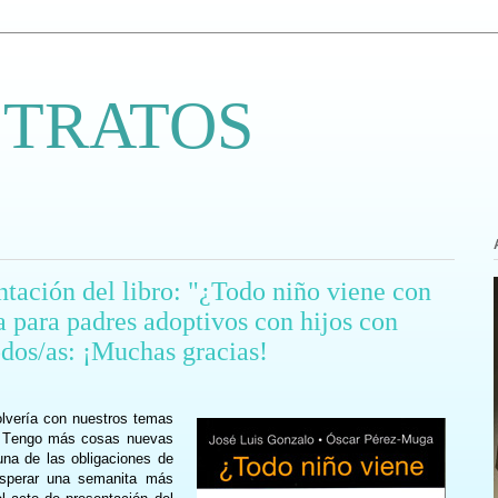
 TRATOS
ntación del libro: "¿Todo niño viene con
a para padres adoptivos con hijos con
odos/as: ¡Muchas gracias!
lvería con nuestros temas
a. Tengo más cosas nuevas
una de las obligaciones de
esperar una semanita más