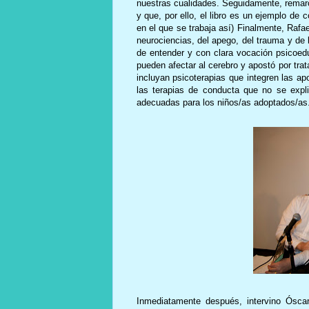
nuestras cualidades. Seguidamente, remarc
y que, por ello, el libro es un ejemplo de
en el que se trabaja así) Finalmente, Rafa
neurociencias, del apego, del trauma y de l
de entender y con clara vocación psicoed
pueden afectar al cerebro y apostó por tra
incluyan psicoterapias que integren las ap
las terapias de conducta que no se exp
adecuadas para los niños/as adoptados/as
Inmediatamente después, intervino Ósca