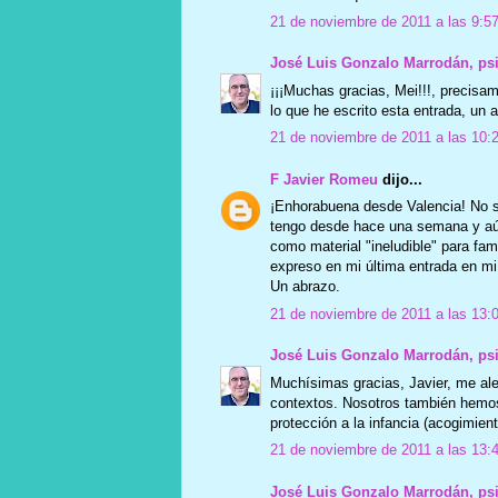
21 de noviembre de 2011 a las 9:5
José Luis Gonzalo Marrodán, ps
¡¡¡Muchas gracias, Mei!!!, precisam
lo que he escrito esta entrada, un 
21 de noviembre de 2011 a las 10:
F Javier Romeu
dijo...
¡Enhorabuena desde Valencia! No sol
tengo desde hace una semana y aún
como material "ineludible" para fam
expreso en mi última entrada en mi b
Un abrazo.
21 de noviembre de 2011 a las 13:
José Luis Gonzalo Marrodán, ps
Muchísimas gracias, Javier, me aleg
contextos. Nosotros también hemos
protección a la infancia (acogimient
21 de noviembre de 2011 a las 13:
José Luis Gonzalo Marrodán, ps