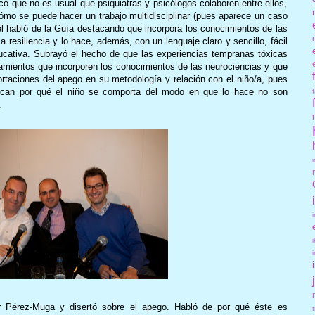
ó que no es usual que psiquiatras y psicólogos colaboren entre ellos,
 cómo se puede hacer un trabajo multidisciplinar (pues aparece un caso
el habló de
la Guía
destacando que incorpora los conocimientos de las
a resiliencia y lo hace, además, con un lenguaje claro y sencillo, fácil
ucativa. Subrayó el hecho de que las experiencias tempranas tóxicas
tamientos que incorporen los conocimientos de las neurociencias y que
ortaciones del apego en su metodología y relación con el niño/a, pues
lican por qué el niño se comporta del modo en que lo hace no son
.
r Pérez-Muga y disertó sobre el apego. Habló de por qué éste es