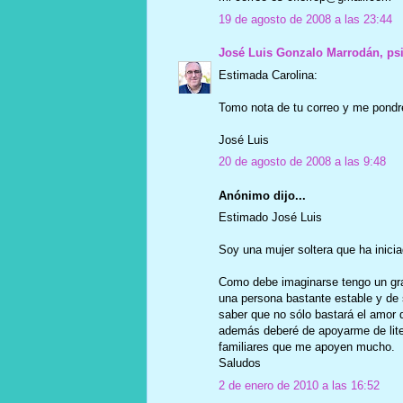
19 de agosto de 2008 a las 23:44
José Luis Gonzalo Marrodán, ps
Estimada Carolina:
Tomo nota de tu correo y me pondré
José Luis
20 de agosto de 2008 a las 9:48
Anónimo dijo...
Estimado José Luis
Soy una mujer soltera que ha inici
Como debe imaginarse tengo un gr
una persona bastante estable y de 
saber que no sólo bastará el amor 
además deberé de apoyarme de lite
familiares que me apoyen mucho.
Saludos
2 de enero de 2010 a las 16:52