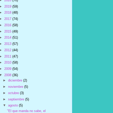
►
2020
(70)
►
2019
(59)
►
2018
(48)
►
2017
(74)
►
2016
(58)
►
2015
(49)
►
2014
(51)
►
2013
(57)
►
2012
(44)
►
2011
(47)
►
2010
(58)
►
2009
(54)
▼
2008
(36)
►
diciembre
(2)
►
noviembre
(5)
►
octubre
(3)
►
septiembre
(5)
▼
agosto
(5)
"El que manda no sabe, el