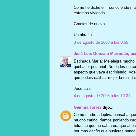
Como he dicho el ir conociendo más
estamos viviendo.
Gracias de nuevo
Un abrazo
3 de agosto de 2008 a las 0:55
José Luis Gonzalo Marrodán, ps
Estimada María: Me alegra mucho s
quehacer personal. No dudes en comen
aspecto que vaya escribiendo. Voso
que podéis calibrar mejor la realid
José Luis
4 de agosto de 2008 a las 10:31
Gemma Torres
dijo...
Como madre adoptiva pensaba que m
mucho cariño iríamos poniendo cad
feliz. Lo que no sabía era que al p
por más cariño que pusieras nunca 