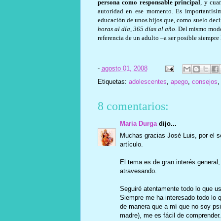
persona como responsable principal
, y cua
autoridad en ese momento. Es importantís
educación de unos hijos que, como suelo decir
horas al día, 365 días al año
. Del mismo modo
referencia de un adulto –a ser posible siempre 
-
agosto 01, 2008
Etiquetas:
adolescentes
,
apego
,
consejos
8 comentarios:
Maria Durga
dijo...
Muchas gracias José Luis, por el s
artículo.
El tema es de gran interés general,
atravesando.
Seguiré atentamente todo lo que us
Siempre me ha interesado todo lo qu
de manera que a mí que no soy psic
madre), me es fácil de comprender.