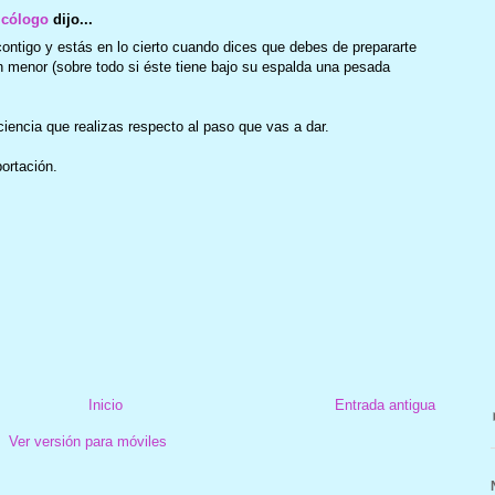
icólogo
dijo...
contigo y estás en lo cierto cuando dices que debes de prepararte
n menor (sobre todo si éste tiene bajo su espalda una pesada
iencia que realizas respecto al paso que vas a dar.
portación.
Inicio
Entrada antigua
Ver versión para móviles