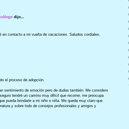
icólogo
dijo...
 en contacto a mi vuelta de vacaciones. Saludos cordiales,
ado el proceso de adopción.
an sentimiento de emoción pero de dudas también. Me considero
seguro tendré un camino muy dificil que recorrer, me preocupa
que pueda brindarle a mi niño o niña. Me queda muy claro que
ratura y sobre todo de consejos profesionales y amigos y