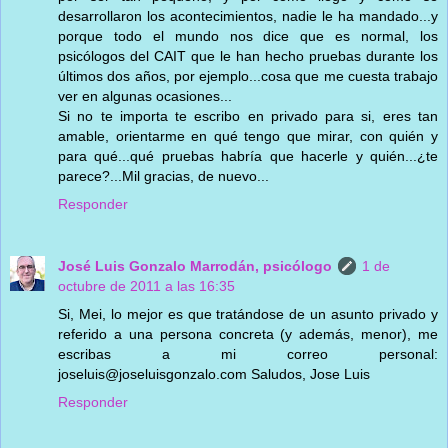
desarrollaron los acontecimientos, nadie le ha mandado...y
porque todo el mundo nos dice que es normal, los
psicólogos del CAIT que le han hecho pruebas durante los
últimos dos años, por ejemplo...cosa que me cuesta trabajo
ver en algunas ocasiones...
Si no te importa te escribo en privado para si, eres tan
amable, orientarme en qué tengo que mirar, con quién y
para qué...qué pruebas habría que hacerle y quién...¿te
parece?...Mil gracias, de nuevo...
Responder
José Luis Gonzalo Marrodán, psicólogo
1 de
octubre de 2011 a las 16:35
Si, Mei, lo mejor es que tratándose de un asunto privado y
referido a una persona concreta (y además, menor), me
escribas a mi correo personal:
joseluis@joseluisgonzalo.com Saludos, Jose Luis
Responder