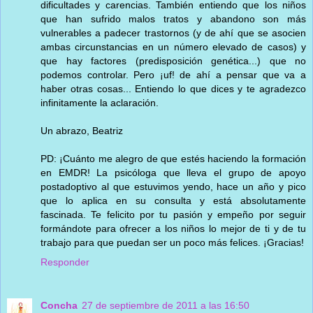
dificultades y carencias. También entiendo que los niños
que han sufrido malos tratos y abandono son más
vulnerables a padecer trastornos (y de ahí que se asocien
ambas circunstancias en un número elevado de casos) y
que hay factores (predisposición genética...) que no
podemos controlar. Pero ¡uf! de ahí a pensar que va a
haber otras cosas... Entiendo lo que dices y te agradezco
infinitamente la aclaración.
Un abrazo, Beatriz
PD: ¡Cuánto me alegro de que estés haciendo la formación
en EMDR! La psicóloga que lleva el grupo de apoyo
postadoptivo al que estuvimos yendo, hace un año y pico
que lo aplica en su consulta y está absolutamente
fascinada. Te felicito por tu pasión y empeño por seguir
formándote para ofrecer a los niños lo mejor de ti y de tu
trabajo para que puedan ser un poco más felices. ¡Gracias!
Responder
Concha
27 de septiembre de 2011 a las 16:50