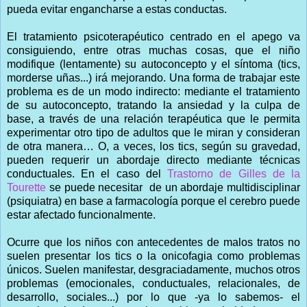
pueda evitar engancharse a estas conductas.
El tratamiento psicoterapéutico centrado en el apego va
consiguiendo, entre otras muchas cosas, que el niño
modifique (lentamente) su autoconcepto y el síntoma (tics,
morderse uñas...) irá mejorando. Una forma de trabajar este
problema es de un modo indirecto: mediante el tratamiento
de su autoconcepto, tratando la ansiedad y la culpa de
base, a través de una relación terapéutica que le permita
experimentar otro tipo de adultos que le miran y consideran
de otra manera… O, a veces, los tics, según su gravedad,
pueden requerir un abordaje directo mediante técnicas
conductuales. En el caso del
Trastorno de Gilles de la
Tourette
se puede necesitar de un abordaje multidisciplinar
(psiquiatra) en base a farmacología porque el cerebro puede
estar afectado funcionalmente.
Ocurre que los niños con antecedentes de malos tratos no
suelen presentar los tics o la onicofagia como problemas
únicos. Suelen manifestar, desgraciadamente, muchos otros
problemas (emocionales, conductuales, relacionales, de
desarrollo, sociales...) por lo que -ya lo sabemos- el