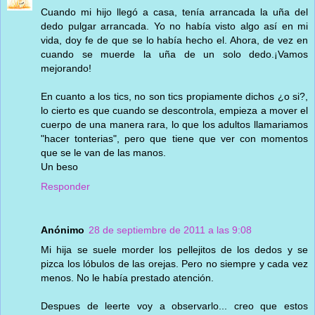
Cuando mi hijo llegó a casa, tenía arrancada la uña del
dedo pulgar arrancada. Yo no había visto algo así en mi
vida, doy fe de que se lo había hecho el. Ahora, de vez en
cuando se muerde la uña de un solo dedo.¡Vamos
mejorando!
En cuanto a los tics, no son tics propiamente dichos ¿o si?,
lo cierto es que cuando se descontrola, empieza a mover el
cuerpo de una manera rara, lo que los adultos llamariamos
"hacer tonterias", pero que tiene que ver con momentos
que se le van de las manos.
Un beso
Responder
Anónimo
28 de septiembre de 2011 a las 9:08
Mi hija se suele morder los pellejitos de los dedos y se
pizca los lóbulos de las orejas. Pero no siempre y cada vez
menos. No le había prestado atención.
Despues de leerte voy a observarlo... creo que estos