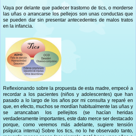
Vaya por delante que padecer trastorno de tics, o morderse
las uñas o arrancarse los pellejos son unas conductas que
se pueden dar sin presentar antecedentes de malos tratos
en la infancia.
Reflexionando sobre la propuesta de esta madre, empecé a
recordar a los pacientes (niños y adolescentes) que han
pasado a lo largo de los años por mi consulta y reparé en
que, en efecto, muchos se mordían habitualmente las uñas y
se arrancaban los pellejitos (se hacían heridas
verdaderamente importantes, este dato merce ser destacado
porque, como veremos más adelante, sugiere tensión
psíquica interna) Sobre los tics, no lo he observado tanto,