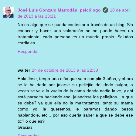
José Luis Gonzalo Marrodán, psicólogo
18 de abril
de 2013 a las 23:21
No es algo que se pueda contestar a través de un blog. Sin
conocer y hacer una valoración no se puede hacer un
tratamiento, cada persona es un mundo propio. Saludos
cordiales.
Responder
walter
24 de octubre de 2013 a las 22:39
Hola Jose, tengo una niña que va a cumplir 3 años, y ahora
se le ha dado por jalarse su pellejito del dedo pulgar, a
veces se va a la vuelta de la cama donde nadie la ve, y ahi
está paradita haciendo eso, jalandose los pellejitos... a que
se debe? ya que ella no la maltratamos, tanto su mama
como yo, la queremos, le paramos dando besos
hablandole, etc... por eso queria saber a que se debe ese
tic? o que es?
Gracias
Responder