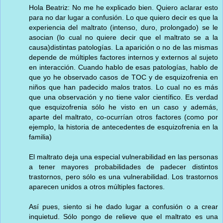
Hola Beatriz: No me he explicado bien. Quiero aclarar esto
para no dar lugar a confusión. Lo que quiero decir es que la
experiencia del maltrato (intenso, duro, prolongado) se le
asocian (lo cual no quiere decir que el maltrato se a la
causa)distintas patologías. La aparición o no de las mismas
depende de múltiples factores internos y externos al sujeto
en interacción. Cuando hablo de esas patologías, hablo de
que yo he observado casos de TOC y de esquizofrenia en
niños que han padecido malos tratos. Lo cual no es más
que una observación y no tiene valor científico. Es verdad
que esquizofrenia sólo he visto en un caso y además,
aparte del maltrato, co-ocurrían otros factores (como por
ejemplo, la historia de antecedentes de esquizofrenia en la
familia)
El maltrato deja una especial vulnerabilidad en las personas
a tener mayores probabilidades de padecer distintos
trastornos, pero sólo es una vulnerabilidad. Los trastornos
aparecen unidos a otros múltiples factores.
Así pues, siento si he dado lugar a confusión o a crear
inquietud. Sólo pongo de relieve que el maltrato es una