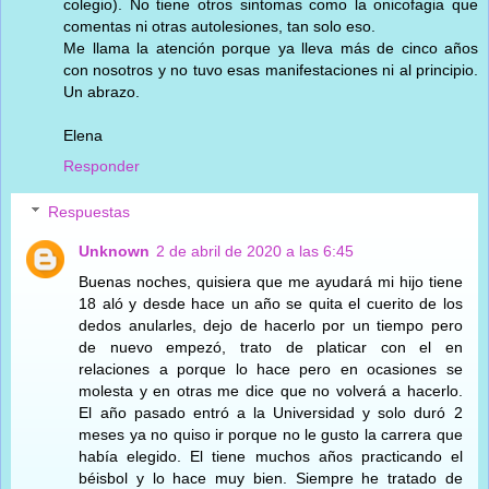
colegio). No tiene otros sintomas como la onicofagia que
comentas ni otras autolesiones, tan solo eso.
Me llama la atención porque ya lleva más de cinco años
con nosotros y no tuvo esas manifestaciones ni al principio.
Un abrazo.
Elena
Responder
Respuestas
Unknown
2 de abril de 2020 a las 6:45
Buenas noches, quisiera que me ayudará mi hijo tiene
18 aló y desde hace un año se quita el cuerito de los
dedos anularles, dejo de hacerlo por un tiempo pero
de nuevo empezó, trato de platicar con el en
relaciones a porque lo hace pero en ocasiones se
molesta y en otras me dice que no volverá a hacerlo.
El año pasado entró a la Universidad y solo duró 2
meses ya no quiso ir porque no le gusto la carrera que
había elegido. El tiene muchos años practicando el
béisbol y lo hace muy bien. Siempre he tratado de