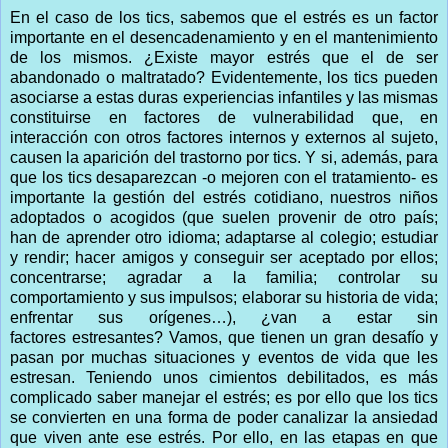
En el caso de los tics, sabemos que el estrés es un factor
importante en el desencadenamiento y en el mantenimiento
de los mismos. ¿Existe mayor estrés que el de ser
abandonado o maltratado? Evidentemente, los tics pueden
asociarse a estas duras experiencias infantiles y las mismas
constituirse en factores de vulnerabilidad que, en
interacción con otros factores internos y externos al sujeto,
causen la aparición del trastorno por tics. Y si, además, para
que los tics desaparezcan -o mejoren con el tratamiento- es
importante la gestión del estrés cotidiano, nuestros niños
adoptados o acogidos (que suelen provenir de otro país;
han de aprender otro idioma; adaptarse al colegio; estudiar
y rendir; hacer amigos y conseguir ser aceptado por ellos;
concentrarse; agradar a la familia; controlar su
comportamiento y sus impulsos; elaborar su historia de vida;
enfrentar sus orígenes…), ¿van a estar sin
factores estresantes? Vamos, que tienen un gran desafío y
pasan por muchas situaciones y eventos de vida que les
estresan. Teniendo unos cimientos debilitados, es más
complicado saber manejar el estrés; es por ello que los tics
se convierten en una forma de poder canalizar la ansiedad
que viven ante ese estrés. Por ello, en las etapas en que