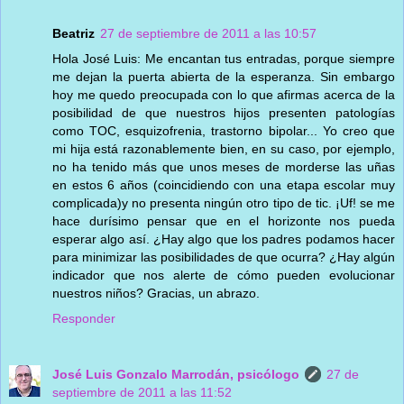
Beatriz
27 de septiembre de 2011 a las 10:57
Hola José Luis: Me encantan tus entradas, porque siempre
me dejan la puerta abierta de la esperanza. Sin embargo
hoy me quedo preocupada con lo que afirmas acerca de la
posibilidad de que nuestros hijos presenten patologías
como TOC, esquizofrenia, trastorno bipolar... Yo creo que
mi hija está razonablemente bien, en su caso, por ejemplo,
no ha tenido más que unos meses de morderse las uñas
en estos 6 años (coincidiendo con una etapa escolar muy
complicada)y no presenta ningún otro tipo de tic. ¡Uf! se me
hace durísimo pensar que en el horizonte nos pueda
esperar algo así. ¿Hay algo que los padres podamos hacer
para minimizar las posibilidades de que ocurra? ¿Hay algún
indicador que nos alerte de cómo pueden evolucionar
nuestros niños? Gracias, un abrazo.
Responder
José Luis Gonzalo Marrodán, psicólogo
27 de
septiembre de 2011 a las 11:52