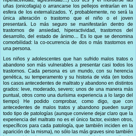
uñas (onicofagia) o arrancarse los pellejos entrarían en la
esfera de los externalizados. Y, probablemente, no será la
única alteración o trastorno que el niño o el joven
presentará. Lo más seguro se manifestarán dentro de
trastornos de ansiedad, hiperactividad, trastornos del
desarrollo, del estado de ánimo… Es lo que se denomina
comorbilidad: la co-ocurrencia de dos o más trastornos en
una persona.
Los niños y adolescentes que han sufrido malos tratos o
abandono son más vulnerables a presentar casi todos los
trastornos. Cada persona es un mundo, con su herencia
genética, su temperamento y su historia de vida (en todos
los casos antecedentes de maltrato y abandono en distintos
grados: leve, moderado, severo; unos de una manera más
puntual, otros como una durísima experiencia a lo largo del
tiempo) He podido comprobar, como digo, que con
antecedentes de malos tratos y abandono pueden surgir
todo tipo de patologías (aunque conviene dejar claro que la
experiencia del maltrato no es el único factor, existen otros,
específicos para cada patología, que también inciden en la
aparición de la misma), no sólo las más graves sino también