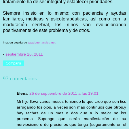
tratamiento ha de ser integral y establecer prioridades.
Siempre insisto en lo mismo: con paciencia y ayudas
familiares, médicas y psicoterapéuticas, así como con la
maduración cerebral, los niños van evolucionando
positivamente de este problema y de otros.
Imagen cogida de
www.buenasalud.net
-
septiembre 26, 2011
Compartir
97 comentarios:
Elena
26 de septiembre de 2011 a las 19:01
Mi hijo lleva varios meses teniendo lo que creo que son tics
arrugando los ojos, a veces son más contínuos que otros,y
hay rachas de un mes o dos que a lo mejor no los
presenta. Supongo que serán manifestación de su
nerviosismo o de presiones que tenga (seguramente en el