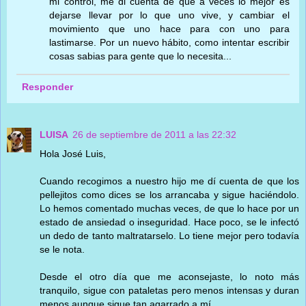
mi control, me di cuenta de que a veces lo mejor es
dejarse llevar por lo que uno vive, y cambiar el
movimiento que uno hace para con uno para
lastimarse. Por un nuevo hábito, como intentar escribir
cosas sabias para gente que lo necesita...
Responder
LUISA
26 de septiembre de 2011 a las 22:32
Hola José Luis,
Cuando recogimos a nuestro hijo me dí cuenta de que los
pellejitos como dices se los arrancaba y sigue haciéndolo.
Lo hemos comentado muchas veces, de que lo hace por un
estado de ansiedad o inseguridad. Hace poco, se le infectó
un dedo de tanto maltratarselo. Lo tiene mejor pero todavía
se le nota.
Desde el otro día que me aconsejaste, lo noto más
tranquilo, sigue con pataletas pero menos intensas y duran
menos aunque sigue tan agarrado a mí.