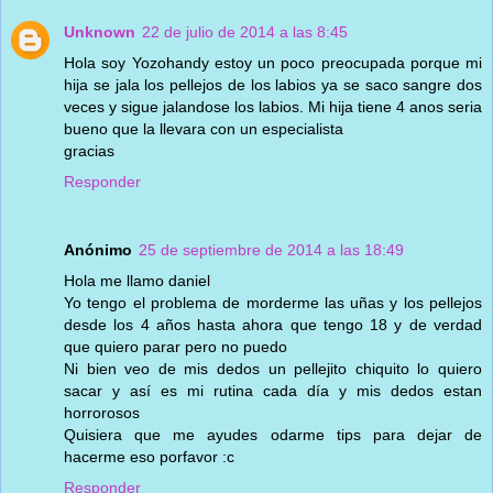
Unknown
22 de julio de 2014 a las 8:45
Hola soy Yozohandy estoy un poco preocupada porque mi
hija se jala los pellejos de los labios ya se saco sangre dos
veces y sigue jalandose los labios. Mi hija tiene 4 anos seria
bueno que la llevara con un especialista
gracias
Responder
Anónimo
25 de septiembre de 2014 a las 18:49
Hola me llamo daniel
Yo tengo el problema de morderme las uñas y los pellejos
desde los 4 años hasta ahora que tengo 18 y de verdad
que quiero parar pero no puedo
Ni bien veo de mis dedos un pellejito chiquito lo quiero
sacar y así es mi rutina cada día y mis dedos estan
horrorosos
Quisiera que me ayudes odarme tips para dejar de
hacerme eso porfavor :c
Responder