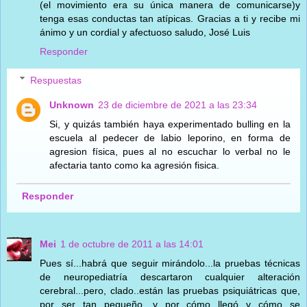
(el movimiento era su única manera de comunicarse)y
tenga esas conductas tan atípicas. Gracias a ti y recibe mi
ánimo y un cordial y afectuoso saludo, José Luis
Responder
Respuestas
Unknown
23 de diciembre de 2021 a las 23:34
Si, y quizás también haya experimentado bulling en la
escuela al pedecer de labio leporino, en forma de
agresion física, pues al no escuchar lo verbal no le
afectaria tanto como ka agresión fisica.
Responder
Mei
1 de octubre de 2011 a las 14:01
Pues sí...habrá que seguir mirándolo...la pruebas técnicas
de neuropediatría descartaron cualquier alteración
cerebral...pero, clado..están las pruebas psiquiátricas que,
por ser tan pequeño, y por cómo llegó y cómo se