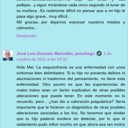
pellejos...y sigue mirándose cada cinco segundo el lunar de
su muñeca...Es realmente difícil no pensar que a mi hijo le
pasa algo grave...muy difícil...
Mil gracias...por dejarnos expresar nuestros miedos y
calmarlos...
Responder
José Luis Gonzalo Marrodán, psicólogo
1 de
octubre de 2011 a las 10:32
Hola Mei: La esquizofrenia es una enfermedad con unos
síntomas bien delimitados. Si tu hijo no presenta delirios ni
alucinaciones ni trastornos del pensamiento, no tiene esta
enfermedad. Otro asunto es que las experiecncias de
malos tratos sean un factor explicativo de otras posibles
alteraciones que puede tener. En este momento no lo
recuerdo, pero... ¿has ido a valoración psiquiátrica? Sería
importante que le hicieran un diagnóstico de otras posibles
alteraciones asociadas a los tics. No tenemos que olvidar
que tu hijo padeció sordera sin detectar, por lo que el
aislamiento pudo influir mucho en que ahora sea tan motriz