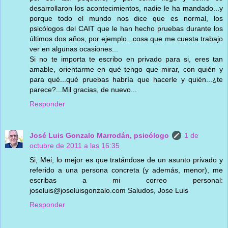
desarrollaron los acontecimientos, nadie le ha mandado...y
porque todo el mundo nos dice que es normal, los
psicólogos del CAIT que le han hecho pruebas durante los
últimos dos años, por ejemplo...cosa que me cuesta trabajo
ver en algunas ocasiones...
Si no te importa te escribo en privado para si, eres tan
amable, orientarme en qué tengo que mirar, con quién y
para qué...qué pruebas habría que hacerle y quién...¿te
parece?...Mil gracias, de nuevo...
Responder
José Luis Gonzalo Marrodán, psicólogo
1 de
octubre de 2011 a las 16:35
Si, Mei, lo mejor es que tratándose de un asunto privado y
referido a una persona concreta (y además, menor), me
escribas a mi correo personal:
joseluis@joseluisgonzalo.com Saludos, Jose Luis
Responder