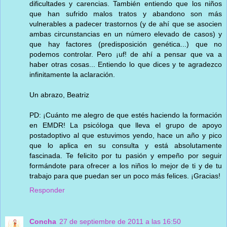
dificultades y carencias. También entiendo que los niños
que han sufrido malos tratos y abandono son más
vulnerables a padecer trastornos (y de ahí que se asocien
ambas circunstancias en un número elevado de casos) y
que hay factores (predisposición genética...) que no
podemos controlar. Pero ¡uf! de ahí a pensar que va a
haber otras cosas... Entiendo lo que dices y te agradezco
infinitamente la aclaración.
Un abrazo, Beatriz
PD: ¡Cuánto me alegro de que estés haciendo la formación
en EMDR! La psicóloga que lleva el grupo de apoyo
postadoptivo al que estuvimos yendo, hace un año y pico
que lo aplica en su consulta y está absolutamente
fascinada. Te felicito por tu pasión y empeño por seguir
formándote para ofrecer a los niños lo mejor de ti y de tu
trabajo para que puedan ser un poco más felices. ¡Gracias!
Responder
Concha
27 de septiembre de 2011 a las 16:50