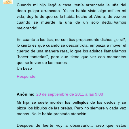
Cuando mi hijo llegó a casa, tenía arrancada la uña del
dedo pulgar arrancada. Yo no había visto algo así en mi
vida, doy fe de que se lo había hecho el. Ahora, de vez en
cuando se muerde la uña de un solo dedo.¡Vamos
mejorando!
En cuanto a los tics, no son tics propiamente dichos ¿o si?,
lo cierto es que cuando se descontrola, empieza a mover el
cuerpo de una manera rara, lo que los adultos llamariamos
"hacer tonterias", pero que tiene que ver con momentos
que se le van de las manos.
Un beso
Responder
Anónimo
28 de septiembre de 2011 a las 9:08
Mi hija se suele morder los pellejitos de los dedos y se
pizca los lóbulos de las orejas. Pero no siempre y cada vez
menos. No le había prestado atención.
Despues de leerte voy a observarlo... creo que estos