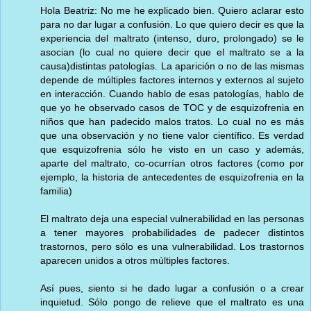
Hola Beatriz: No me he explicado bien. Quiero aclarar esto
para no dar lugar a confusión. Lo que quiero decir es que la
experiencia del maltrato (intenso, duro, prolongado) se le
asocian (lo cual no quiere decir que el maltrato se a la
causa)distintas patologías. La aparición o no de las mismas
depende de múltiples factores internos y externos al sujeto
en interacción. Cuando hablo de esas patologías, hablo de
que yo he observado casos de TOC y de esquizofrenia en
niños que han padecido malos tratos. Lo cual no es más
que una observación y no tiene valor científico. Es verdad
que esquizofrenia sólo he visto en un caso y además,
aparte del maltrato, co-ocurrían otros factores (como por
ejemplo, la historia de antecedentes de esquizofrenia en la
familia)
El maltrato deja una especial vulnerabilidad en las personas
a tener mayores probabilidades de padecer distintos
trastornos, pero sólo es una vulnerabilidad. Los trastornos
aparecen unidos a otros múltiples factores.
Así pues, siento si he dado lugar a confusión o a crear
inquietud. Sólo pongo de relieve que el maltrato es una