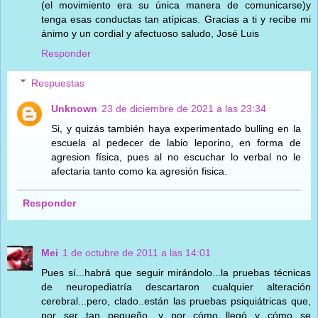
(el movimiento era su única manera de comunicarse)y
tenga esas conductas tan atípicas. Gracias a ti y recibe mi
ánimo y un cordial y afectuoso saludo, José Luis
Responder
Respuestas
Unknown
23 de diciembre de 2021 a las 23:34
Si, y quizás también haya experimentado bulling en la
escuela al pedecer de labio leporino, en forma de
agresion física, pues al no escuchar lo verbal no le
afectaria tanto como ka agresión fisica.
Responder
Mei
1 de octubre de 2011 a las 14:01
Pues sí...habrá que seguir mirándolo...la pruebas técnicas
de neuropediatría descartaron cualquier alteración
cerebral...pero, clado..están las pruebas psiquiátricas que,
por ser tan pequeño, y por cómo llegó y cómo se