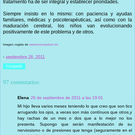
tratamiento ha de ser integral y establecer prioridades.
Siempre insisto en lo mismo: con paciencia y ayudas
familiares, médicas y psicoterapéuticas, así como con la
maduración cerebral, los niños van evolucionando
positivamente de este problema y de otros.
Imagen cogida de
www.buenasalud.net
-
septiembre 26, 2011
Compartir
97 comentarios:
Elena
26 de septiembre de 2011 a las 19:01
Mi hijo lleva varios meses teniendo lo que creo que son tics
arrugando los ojos, a veces son más contínuos que otros,y
hay rachas de un mes o dos que a lo mejor no los
presenta. Supongo que serán manifestación de su
nerviosismo o de presiones que tenga (seguramente en el