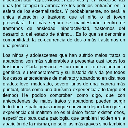
uñas (onicofagia) o arrancarse los pellejos entrarían en la
esfera de los externalizados. Y, probablemente, no será la
única alteración o trastorno que el niño o el joven
presentará. Lo más seguro se manifestarán dentro de
trastornos de ansiedad, hiperactividad, trastornos del
desarrollo, del estado de ánimo… Es lo que se denomina
comorbilidad: la co-ocurrencia de dos o más trastornos en
una persona.
Los niños y adolescentes que han sufrido malos tratos o
abandono son más vulnerables a presentar casi todos los
trastornos. Cada persona es un mundo, con su herencia
genética, su temperamento y su historia de vida (en todos
los casos antecedentes de maltrato y abandono en distintos
grados: leve, moderado, severo; unos de una manera más
puntual, otros como una durísima experiencia a lo largo del
tiempo) He podido comprobar, como digo, que con
antecedentes de malos tratos y abandono pueden surgir
todo tipo de patologías (aunque conviene dejar claro que la
experiencia del maltrato no es el único factor, existen otros,
específicos para cada patología, que también inciden en la
aparición de la misma), no sólo las más graves sino también