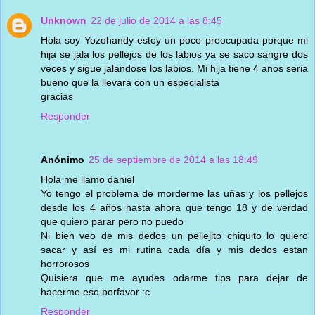
Unknown
22 de julio de 2014 a las 8:45
Hola soy Yozohandy estoy un poco preocupada porque mi
hija se jala los pellejos de los labios ya se saco sangre dos
veces y sigue jalandose los labios. Mi hija tiene 4 anos seria
bueno que la llevara con un especialista
gracias
Responder
Anónimo
25 de septiembre de 2014 a las 18:49
Hola me llamo daniel
Yo tengo el problema de morderme las uñas y los pellejos
desde los 4 años hasta ahora que tengo 18 y de verdad
que quiero parar pero no puedo
Ni bien veo de mis dedos un pellejito chiquito lo quiero
sacar y así es mi rutina cada día y mis dedos estan
horrorosos
Quisiera que me ayudes odarme tips para dejar de
hacerme eso porfavor :c
Responder