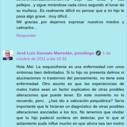
pellejos...y sigue mirándose cada cinco segundo el lunar de
su muñeca...Es realmente difícil no pensar que a mi hijo le
pasa algo grave...muy difícil...
Mil gracias...por dejarnos expresar nuestros miedos y
calmarlos...
Responder
José Luis Gonzalo Marrodán, psicólogo
1 de
octubre de 2011 a las 10:32
Hola Mei: La esquizofrenia es una enfermedad con unos
síntomas bien delimitados. Si tu hijo no presenta delirios ni
alucinaciones ni trastornos del pensamiento, no tiene esta
enfermedad. Otro asunto es que las experiecncias de
malos tratos sean un factor explicativo de otras posibles
alteraciones que puede tener. En este momento no lo
recuerdo, pero... ¿has ido a valoración psiquiátrica? Sería
importante que le hicieran un diagnóstico de otras posibles
alteraciones asociadas a los tics. No tenemos que olvidar
que tu hijo padeció sordera sin detectar, por lo que el
aislamiento pudo influir mucho en que ahora sea tan motriz