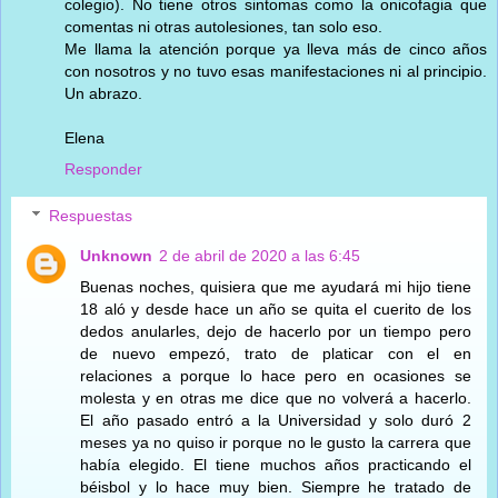
colegio). No tiene otros sintomas como la onicofagia que
comentas ni otras autolesiones, tan solo eso.
Me llama la atención porque ya lleva más de cinco años
con nosotros y no tuvo esas manifestaciones ni al principio.
Un abrazo.
Elena
Responder
Respuestas
Unknown
2 de abril de 2020 a las 6:45
Buenas noches, quisiera que me ayudará mi hijo tiene
18 aló y desde hace un año se quita el cuerito de los
dedos anularles, dejo de hacerlo por un tiempo pero
de nuevo empezó, trato de platicar con el en
relaciones a porque lo hace pero en ocasiones se
molesta y en otras me dice que no volverá a hacerlo.
El año pasado entró a la Universidad y solo duró 2
meses ya no quiso ir porque no le gusto la carrera que
había elegido. El tiene muchos años practicando el
béisbol y lo hace muy bien. Siempre he tratado de