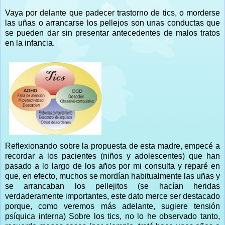
Vaya por delante que padecer trastorno de tics, o morderse
las uñas o arrancarse los pellejos son unas conductas que
se pueden dar sin presentar antecedentes de malos tratos
en la infancia.
Reflexionando sobre la propuesta de esta madre, empecé a
recordar a los pacientes (niños y adolescentes) que han
pasado a lo largo de los años por mi consulta y reparé en
que, en efecto, muchos se mordían habitualmente las uñas y
se arrancaban los pellejitos (se hacían heridas
verdaderamente importantes, este dato merce ser destacado
porque, como veremos más adelante, sugiere tensión
psíquica interna) Sobre los tics, no lo he observado tanto,