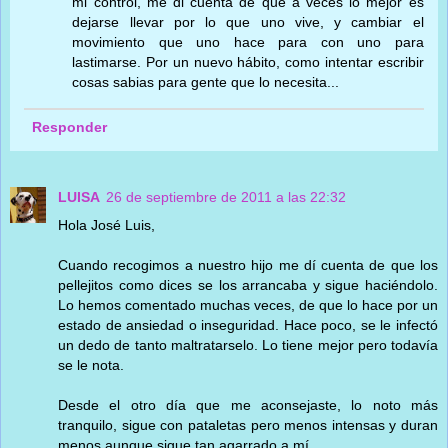
mi control, me di cuenta de que a veces lo mejor es
dejarse llevar por lo que uno vive, y cambiar el
movimiento que uno hace para con uno para
lastimarse. Por un nuevo hábito, como intentar escribir
cosas sabias para gente que lo necesita...
Responder
LUISA
26 de septiembre de 2011 a las 22:32
Hola José Luis,
Cuando recogimos a nuestro hijo me dí cuenta de que los
pellejitos como dices se los arrancaba y sigue haciéndolo.
Lo hemos comentado muchas veces, de que lo hace por un
estado de ansiedad o inseguridad. Hace poco, se le infectó
un dedo de tanto maltratarselo. Lo tiene mejor pero todavía
se le nota.
Desde el otro día que me aconsejaste, lo noto más
tranquilo, sigue con pataletas pero menos intensas y duran
menos aunque sigue tan agarrado a mí.