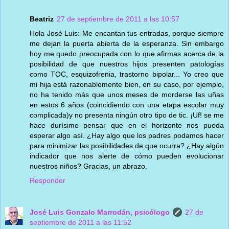
Beatriz
27 de septiembre de 2011 a las 10:57
Hola José Luis: Me encantan tus entradas, porque siempre
me dejan la puerta abierta de la esperanza. Sin embargo
hoy me quedo preocupada con lo que afirmas acerca de la
posibilidad de que nuestros hijos presenten patologías
como TOC, esquizofrenia, trastorno bipolar... Yo creo que
mi hija está razonablemente bien, en su caso, por ejemplo,
no ha tenido más que unos meses de morderse las uñas
en estos 6 años (coincidiendo con una etapa escolar muy
complicada)y no presenta ningún otro tipo de tic. ¡Uf! se me
hace durísimo pensar que en el horizonte nos pueda
esperar algo así. ¿Hay algo que los padres podamos hacer
para minimizar las posibilidades de que ocurra? ¿Hay algún
indicador que nos alerte de cómo pueden evolucionar
nuestros niños? Gracias, un abrazo.
Responder
José Luis Gonzalo Marrodán, psicólogo
27 de
septiembre de 2011 a las 11:52