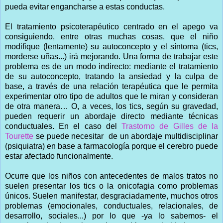
pueda evitar engancharse a estas conductas.
El tratamiento psicoterapéutico centrado en el apego va
consiguiendo, entre otras muchas cosas, que el niño
modifique (lentamente) su autoconcepto y el síntoma (tics,
morderse uñas...) irá mejorando. Una forma de trabajar este
problema es de un modo indirecto: mediante el tratamiento
de su autoconcepto, tratando la ansiedad y la culpa de
base, a través de una relación terapéutica que le permita
experimentar otro tipo de adultos que le miran y consideran
de otra manera… O, a veces, los tics, según su gravedad,
pueden requerir un abordaje directo mediante técnicas
conductuales. En el caso del
Trastorno de Gilles de la
Tourette
se puede necesitar de un abordaje multidisciplinar
(psiquiatra) en base a farmacología porque el cerebro puede
estar afectado funcionalmente.
Ocurre que los niños con antecedentes de malos tratos no
suelen presentar los tics o la onicofagia como problemas
únicos. Suelen manifestar, desgraciadamente, muchos otros
problemas (emocionales, conductuales, relacionales, de
desarrollo, sociales...) por lo que -ya lo sabemos- el