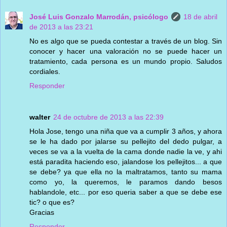
José Luis Gonzalo Marrodán, psicólogo
18 de abril
de 2013 a las 23:21
No es algo que se pueda contestar a través de un blog. Sin
conocer y hacer una valoración no se puede hacer un
tratamiento, cada persona es un mundo propio. Saludos
cordiales.
Responder
walter
24 de octubre de 2013 a las 22:39
Hola Jose, tengo una niña que va a cumplir 3 años, y ahora
se le ha dado por jalarse su pellejito del dedo pulgar, a
veces se va a la vuelta de la cama donde nadie la ve, y ahi
está paradita haciendo eso, jalandose los pellejitos... a que
se debe? ya que ella no la maltratamos, tanto su mama
como yo, la queremos, le paramos dando besos
hablandole, etc... por eso queria saber a que se debe ese
tic? o que es?
Gracias
Responder