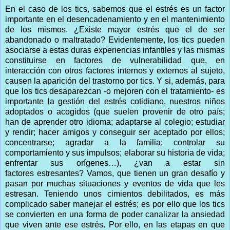
En el caso de los tics, sabemos que el estrés es un factor
importante en el desencadenamiento y en el mantenimiento
de los mismos. ¿Existe mayor estrés que el de ser
abandonado o maltratado? Evidentemente, los tics pueden
asociarse a estas duras experiencias infantiles y las mismas
constituirse en factores de vulnerabilidad que, en
interacción con otros factores internos y externos al sujeto,
causen la aparición del trastorno por tics. Y si, además, para
que los tics desaparezcan -o mejoren con el tratamiento- es
importante la gestión del estrés cotidiano, nuestros niños
adoptados o acogidos (que suelen provenir de otro país;
han de aprender otro idioma; adaptarse al colegio; estudiar
y rendir; hacer amigos y conseguir ser aceptado por ellos;
concentrarse; agradar a la familia; controlar su
comportamiento y sus impulsos; elaborar su historia de vida;
enfrentar sus orígenes…), ¿van a estar sin
factores estresantes? Vamos, que tienen un gran desafío y
pasan por muchas situaciones y eventos de vida que les
estresan. Teniendo unos cimientos debilitados, es más
complicado saber manejar el estrés; es por ello que los tics
se convierten en una forma de poder canalizar la ansiedad
que viven ante ese estrés. Por ello, en las etapas en que