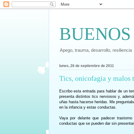
BUENOS
Apego, trauma, desarrollo, resiliencia
lunes, 26 de septiembre de 2011
Tics, onicofagia y malos t
Escribo esta entrada para hablar de un t
presenta
distintos tics nerviosos y, ademá
uñas hasta hacerse heridas. Me preguntaba
en la infancia y estas conductas.
Vaya por delante que padecer trastorno
conductas que se pueden dar sin presentar 