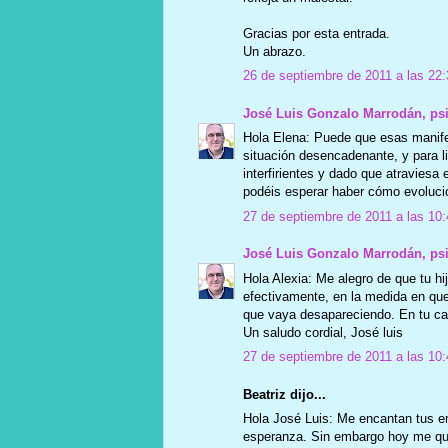
Gracias por esta entrada.
Un abrazo.
26 de septiembre de 2011 a las 22:
José Luis Gonzalo Marrodán, ps
Hola Elena: Puede que esas manif
situación desencadenante, y para lib
interfirientes y dado que atraviesa 
podéis esperar haber cómo evolucio
27 de septiembre de 2011 a las 10:
José Luis Gonzalo Marrodán, ps
Hola Alexia: Me alegro de que tu hij
efectivamente, en la medida en qu
que vaya desapareciendo. En tu ca
Un saludo cordial, José luis
27 de septiembre de 2011 a las 10:
Beatriz dijo...
Hola José Luis: Me encantan tus en
esperanza. Sin embargo hoy me que