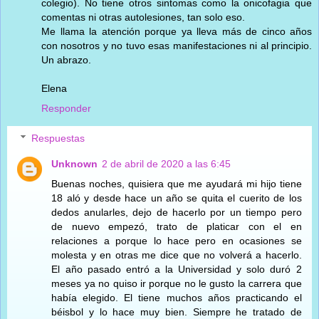
colegio). No tiene otros sintomas como la onicofagia que
comentas ni otras autolesiones, tan solo eso.
Me llama la atención porque ya lleva más de cinco años
con nosotros y no tuvo esas manifestaciones ni al principio.
Un abrazo.
Elena
Responder
Respuestas
Unknown
2 de abril de 2020 a las 6:45
Buenas noches, quisiera que me ayudará mi hijo tiene
18 aló y desde hace un año se quita el cuerito de los
dedos anularles, dejo de hacerlo por un tiempo pero
de nuevo empezó, trato de platicar con el en
relaciones a porque lo hace pero en ocasiones se
molesta y en otras me dice que no volverá a hacerlo.
El año pasado entró a la Universidad y solo duró 2
meses ya no quiso ir porque no le gusto la carrera que
había elegido. El tiene muchos años practicando el
béisbol y lo hace muy bien. Siempre he tratado de