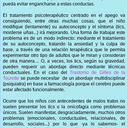
pueda evitar engancharse a estas conductas.
El tratamiento psicoterapéutico centrado en el apego va
consiguiendo, entre otras muchas cosas, que el niño
modifique (lentamente) su autoconcepto y el síntoma (tics,
morderse uñas...) irá mejorando. Una forma de trabajar este
problema es de un modo indirecto: mediante el tratamiento
de su autoconcepto, tratando la ansiedad y la culpa de
base, a través de una relación terapéutica que le permita
experimentar otro tipo de adultos que le miran y consideran
de otra manera… O, a veces, los tics, según su gravedad,
pueden requerir un abordaje directo mediante técnicas
conductuales. En el caso del
Trastorno de Gilles de la
Tourette
se puede necesitar de un abordaje multidisciplinar
(psiquiatra) en base a farmacología porque el cerebro puede
estar afectado funcionalmente.
Ocurre que los niños con antecedentes de malos tratos no
suelen presentar los tics o la onicofagia como problemas
únicos. Suelen manifestar, desgraciadamente, muchos otros
problemas (emocionales, conductuales, relacionales, de
desarrollo, sociales...) por lo que -ya lo sabemos- el