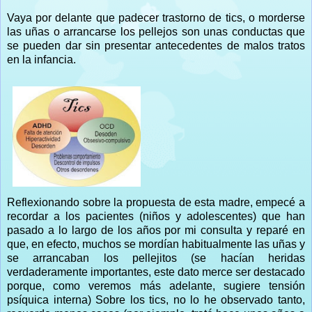
Vaya por delante que padecer trastorno de tics, o morderse
las uñas o arrancarse los pellejos son unas conductas que
se pueden dar sin presentar antecedentes de malos tratos
en la infancia.
Reflexionando sobre la propuesta de esta madre, empecé a
recordar a los pacientes (niños y adolescentes) que han
pasado a lo largo de los años por mi consulta y reparé en
que, en efecto, muchos se mordían habitualmente las uñas y
se arrancaban los pellejitos (se hacían heridas
verdaderamente importantes, este dato merce ser destacado
porque, como veremos más adelante, sugiere tensión
psíquica interna) Sobre los tics, no lo he observado tanto,