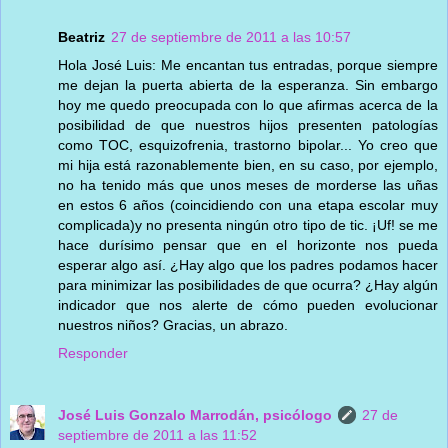
Beatriz
27 de septiembre de 2011 a las 10:57
Hola José Luis: Me encantan tus entradas, porque siempre
me dejan la puerta abierta de la esperanza. Sin embargo
hoy me quedo preocupada con lo que afirmas acerca de la
posibilidad de que nuestros hijos presenten patologías
como TOC, esquizofrenia, trastorno bipolar... Yo creo que
mi hija está razonablemente bien, en su caso, por ejemplo,
no ha tenido más que unos meses de morderse las uñas
en estos 6 años (coincidiendo con una etapa escolar muy
complicada)y no presenta ningún otro tipo de tic. ¡Uf! se me
hace durísimo pensar que en el horizonte nos pueda
esperar algo así. ¿Hay algo que los padres podamos hacer
para minimizar las posibilidades de que ocurra? ¿Hay algún
indicador que nos alerte de cómo pueden evolucionar
nuestros niños? Gracias, un abrazo.
Responder
José Luis Gonzalo Marrodán, psicólogo
27 de
septiembre de 2011 a las 11:52