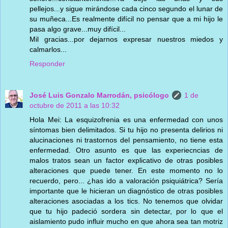
pellejos...y sigue mirándose cada cinco segundo el lunar de
su muñeca...Es realmente difícil no pensar que a mi hijo le
pasa algo grave...muy difícil...
Mil gracias...por dejarnos expresar nuestros miedos y
calmarlos...
Responder
José Luis Gonzalo Marrodán, psicólogo
1 de
octubre de 2011 a las 10:32
Hola Mei: La esquizofrenia es una enfermedad con unos
síntomas bien delimitados. Si tu hijo no presenta delirios ni
alucinaciones ni trastornos del pensamiento, no tiene esta
enfermedad. Otro asunto es que las experiecncias de
malos tratos sean un factor explicativo de otras posibles
alteraciones que puede tener. En este momento no lo
recuerdo, pero... ¿has ido a valoración psiquiátrica? Sería
importante que le hicieran un diagnóstico de otras posibles
alteraciones asociadas a los tics. No tenemos que olvidar
que tu hijo padeció sordera sin detectar, por lo que el
aislamiento pudo influir mucho en que ahora sea tan motriz