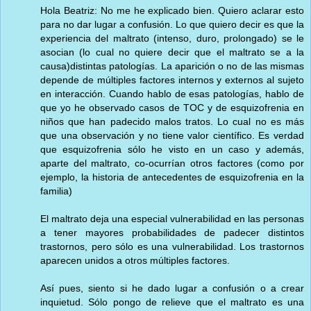
Hola Beatriz: No me he explicado bien. Quiero aclarar esto
para no dar lugar a confusión. Lo que quiero decir es que la
experiencia del maltrato (intenso, duro, prolongado) se le
asocian (lo cual no quiere decir que el maltrato se a la
causa)distintas patologías. La aparición o no de las mismas
depende de múltiples factores internos y externos al sujeto
en interacción. Cuando hablo de esas patologías, hablo de
que yo he observado casos de TOC y de esquizofrenia en
niños que han padecido malos tratos. Lo cual no es más
que una observación y no tiene valor científico. Es verdad
que esquizofrenia sólo he visto en un caso y además,
aparte del maltrato, co-ocurrían otros factores (como por
ejemplo, la historia de antecedentes de esquizofrenia en la
familia)
El maltrato deja una especial vulnerabilidad en las personas
a tener mayores probabilidades de padecer distintos
trastornos, pero sólo es una vulnerabilidad. Los trastornos
aparecen unidos a otros múltiples factores.
Así pues, siento si he dado lugar a confusión o a crear
inquietud. Sólo pongo de relieve que el maltrato es una