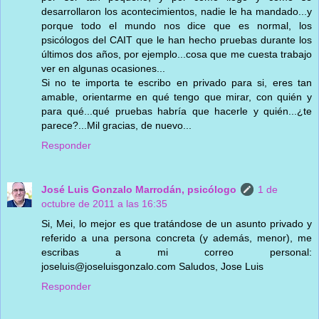
desarrollaron los acontecimientos, nadie le ha mandado...y
porque todo el mundo nos dice que es normal, los
psicólogos del CAIT que le han hecho pruebas durante los
últimos dos años, por ejemplo...cosa que me cuesta trabajo
ver en algunas ocasiones...
Si no te importa te escribo en privado para si, eres tan
amable, orientarme en qué tengo que mirar, con quién y
para qué...qué pruebas habría que hacerle y quién...¿te
parece?...Mil gracias, de nuevo...
Responder
José Luis Gonzalo Marrodán, psicólogo
1 de
octubre de 2011 a las 16:35
Si, Mei, lo mejor es que tratándose de un asunto privado y
referido a una persona concreta (y además, menor), me
escribas a mi correo personal:
joseluis@joseluisgonzalo.com Saludos, Jose Luis
Responder