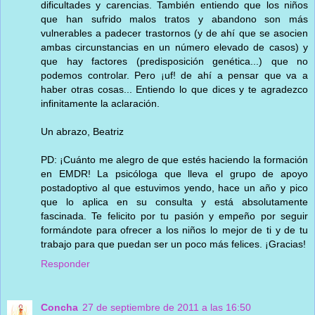
dificultades y carencias. También entiendo que los niños
que han sufrido malos tratos y abandono son más
vulnerables a padecer trastornos (y de ahí que se asocien
ambas circunstancias en un número elevado de casos) y
que hay factores (predisposición genética...) que no
podemos controlar. Pero ¡uf! de ahí a pensar que va a
haber otras cosas... Entiendo lo que dices y te agradezco
infinitamente la aclaración.
Un abrazo, Beatriz
PD: ¡Cuánto me alegro de que estés haciendo la formación
en EMDR! La psicóloga que lleva el grupo de apoyo
postadoptivo al que estuvimos yendo, hace un año y pico
que lo aplica en su consulta y está absolutamente
fascinada. Te felicito por tu pasión y empeño por seguir
formándote para ofrecer a los niños lo mejor de ti y de tu
trabajo para que puedan ser un poco más felices. ¡Gracias!
Responder
Concha
27 de septiembre de 2011 a las 16:50