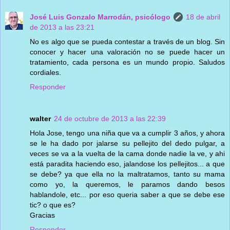
José Luis Gonzalo Marrodán, psicólogo
18 de abril
de 2013 a las 23:21
No es algo que se pueda contestar a través de un blog. Sin
conocer y hacer una valoración no se puede hacer un
tratamiento, cada persona es un mundo propio. Saludos
cordiales.
Responder
walter
24 de octubre de 2013 a las 22:39
Hola Jose, tengo una niña que va a cumplir 3 años, y ahora
se le ha dado por jalarse su pellejito del dedo pulgar, a
veces se va a la vuelta de la cama donde nadie la ve, y ahi
está paradita haciendo eso, jalandose los pellejitos... a que
se debe? ya que ella no la maltratamos, tanto su mama
como yo, la queremos, le paramos dando besos
hablandole, etc... por eso queria saber a que se debe ese
tic? o que es?
Gracias
Responder