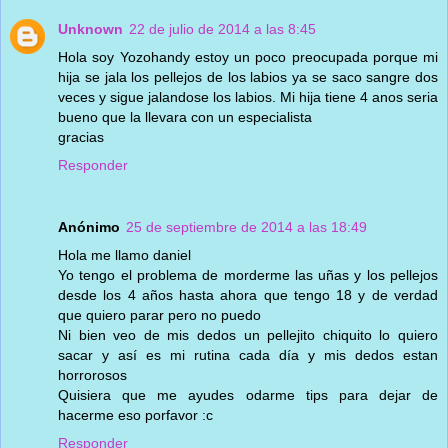
Unknown
22 de julio de 2014 a las 8:45
Hola soy Yozohandy estoy un poco preocupada porque mi
hija se jala los pellejos de los labios ya se saco sangre dos
veces y sigue jalandose los labios. Mi hija tiene 4 anos seria
bueno que la llevara con un especialista
gracias
Responder
Anónimo
25 de septiembre de 2014 a las 18:49
Hola me llamo daniel
Yo tengo el problema de morderme las uñas y los pellejos
desde los 4 años hasta ahora que tengo 18 y de verdad
que quiero parar pero no puedo
Ni bien veo de mis dedos un pellejito chiquito lo quiero
sacar y así es mi rutina cada día y mis dedos estan
horrorosos
Quisiera que me ayudes odarme tips para dejar de
hacerme eso porfavor :c
Responder