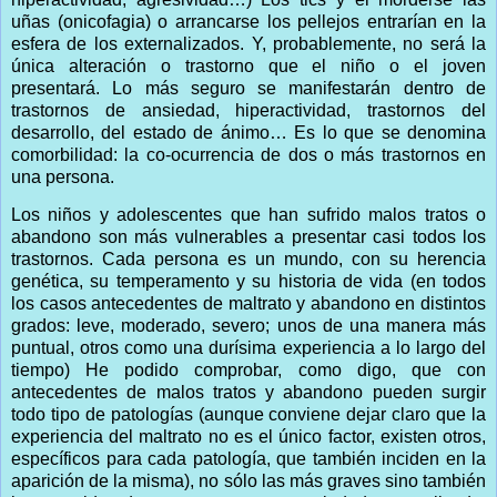
uñas (onicofagia) o arrancarse los pellejos entrarían en la
esfera de los externalizados. Y, probablemente, no será la
única alteración o trastorno que el niño o el joven
presentará. Lo más seguro se manifestarán dentro de
trastornos de ansiedad, hiperactividad, trastornos del
desarrollo, del estado de ánimo… Es lo que se denomina
comorbilidad: la co-ocurrencia de dos o más trastornos en
una persona.
Los niños y adolescentes que han sufrido malos tratos o
abandono son más vulnerables a presentar casi todos los
trastornos. Cada persona es un mundo, con su herencia
genética, su temperamento y su historia de vida (en todos
los casos antecedentes de maltrato y abandono en distintos
grados: leve, moderado, severo; unos de una manera más
puntual, otros como una durísima experiencia a lo largo del
tiempo) He podido comprobar, como digo, que con
antecedentes de malos tratos y abandono pueden surgir
todo tipo de patologías (aunque conviene dejar claro que la
experiencia del maltrato no es el único factor, existen otros,
específicos para cada patología, que también inciden en la
aparición de la misma), no sólo las más graves sino también