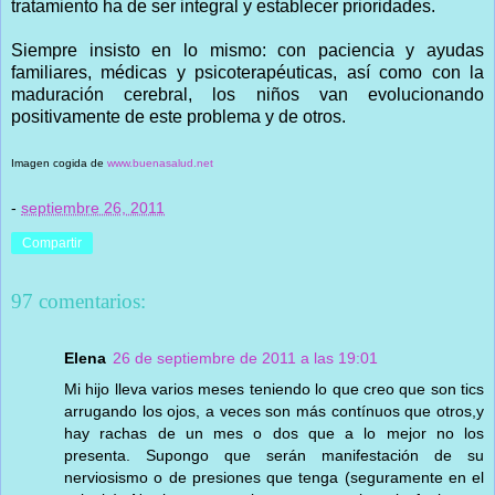
tratamiento ha de ser integral y establecer prioridades.
Siempre insisto en lo mismo: con paciencia y ayudas
familiares, médicas y psicoterapéuticas, así como con la
maduración cerebral, los niños van evolucionando
positivamente de este problema y de otros.
Imagen cogida de
www.buenasalud.net
-
septiembre 26, 2011
Compartir
97 comentarios:
Elena
26 de septiembre de 2011 a las 19:01
Mi hijo lleva varios meses teniendo lo que creo que son tics
arrugando los ojos, a veces son más contínuos que otros,y
hay rachas de un mes o dos que a lo mejor no los
presenta. Supongo que serán manifestación de su
nerviosismo o de presiones que tenga (seguramente en el