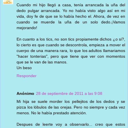
Cuando mi hijo llegó a casa, tenía arrancada la uña del
dedo pulgar arrancada. Yo no había visto algo así en mi
vida, doy fe de que se lo había hecho el. Ahora, de vez en
cuando se muerde la uña de un solo dedo.¡Vamos
mejorando!
En cuanto a los tics, no son tics propiamente dichos ¿o si?,
lo cierto es que cuando se descontrola, empieza a mover el
cuerpo de una manera rara, lo que los adultos llamariamos
"hacer tonterias", pero que tiene que ver con momentos
que se le van de las manos.
Un beso
Responder
Anónimo
28 de septiembre de 2011 a las 9:08
Mi hija se suele morder los pellejitos de los dedos y se
pizca los lóbulos de las orejas. Pero no siempre y cada vez
menos. No le había prestado atención.
Despues de leerte voy a observarlo... creo que estos