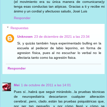
(el movimiento era su única manera de comunicarse)y
tenga esas conductas tan atípicas. Gracias a ti y recibe mi
ánimo y un cordial y afectuoso saludo, José Luis
Responder
Respuestas
Unknown
23 de diciembre de 2021 a las 23:34
Si, y quizás también haya experimentado bulling en la
escuela al pedecer de labio leporino, en forma de
agresion física, pues al no escuchar lo verbal no le
afectaria tanto como ka agresión fisica.
Responder
Mei
1 de octubre de 2011 a las 14:01
Pues sí...habrá que seguir mirándolo...la pruebas técnicas
de neuropediatría descartaron cualquier alteración
cerebral...pero, clado..están las pruebas psiquiátricas que,
por ser tan pequeño, y por cómo llegó y cómo se