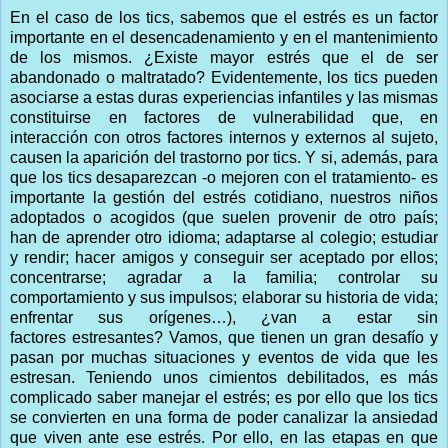
En el caso de los tics, sabemos que el estrés es un factor
importante en el desencadenamiento y en el mantenimiento
de los mismos. ¿Existe mayor estrés que el de ser
abandonado o maltratado? Evidentemente, los tics pueden
asociarse a estas duras experiencias infantiles y las mismas
constituirse en factores de vulnerabilidad que, en
interacción con otros factores internos y externos al sujeto,
causen la aparición del trastorno por tics. Y si, además, para
que los tics desaparezcan -o mejoren con el tratamiento- es
importante la gestión del estrés cotidiano, nuestros niños
adoptados o acogidos (que suelen provenir de otro país;
han de aprender otro idioma; adaptarse al colegio; estudiar
y rendir; hacer amigos y conseguir ser aceptado por ellos;
concentrarse; agradar a la familia; controlar su
comportamiento y sus impulsos; elaborar su historia de vida;
enfrentar sus orígenes…), ¿van a estar sin
factores estresantes? Vamos, que tienen un gran desafío y
pasan por muchas situaciones y eventos de vida que les
estresan. Teniendo unos cimientos debilitados, es más
complicado saber manejar el estrés; es por ello que los tics
se convierten en una forma de poder canalizar la ansiedad
que viven ante ese estrés. Por ello, en las etapas en que