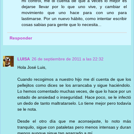
mi control, me di cuenta de que a veces lo mejor es
dejarse llevar por lo que uno vive, y cambiar el
movimiento que uno hace para con uno para
lastimarse. Por un nuevo hábito, como intentar escribir
cosas sabias para gente que lo necesita...
Responder
LUISA
26 de septiembre de 2011 a las 22:32
Hola José Luis,
Cuando recogimos a nuestro hijo me dí cuenta de que los
pellejitos como dices se los arrancaba y sigue haciéndolo.
Lo hemos comentado muchas veces, de que lo hace por un
estado de ansiedad o inseguridad. Hace poco, se le infectó
un dedo de tanto maltratarselo. Lo tiene mejor pero todavía
se le nota.
Desde el otro día que me aconsejaste, lo noto más
tranquilo, sigue con pataletas pero menos intensas y duran
menos aunque sigue tan agarrado a mí.