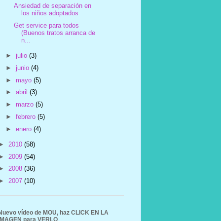
Ansiedad de separación en
los niños adoptados
Get service para todos
(Buenos tratos arranca de
n...
►
julio
(3)
►
junio
(4)
►
mayo
(5)
►
abril
(3)
►
marzo
(5)
►
febrero
(5)
►
enero
(4)
►
2010
(58)
►
2009
(54)
►
2008
(36)
►
2007
(10)
Nuevo vídeo de MOU, haz CLICK EN LA
IMAGEN para VERLO