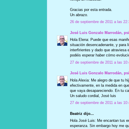
Gracias por esta entrada.
Un abrazo.
26 de septiembre de 2011 a las 22:
José Luis Gonzalo Marrodán, ps
Hola Elena: Puede que esas manif
situación desencadenante, y para lib
interfirientes y dado que atraviesa 
podéis esperar haber cómo evolucio
27 de septiembre de 2011 a las 10:
José Luis Gonzalo Marrodán, ps
Hola Alexia: Me alegro de que tu hij
efectivamente, en la medida en qu
que vaya desapareciendo. En tu ca
Un saludo cordial, José luis
27 de septiembre de 2011 a las 10:
Beatriz dijo...
Hola José Luis: Me encantan tus en
esperanza. Sin embargo hoy me que