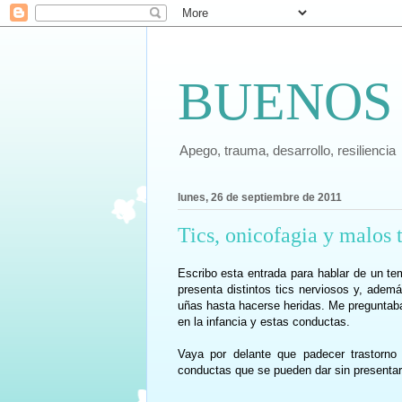
BUENOS
Apego, trauma, desarrollo, resiliencia
lunes, 26 de septiembre de 2011
Tics, onicofagia y malos t
Escribo esta entrada para hablar de un t
presenta
distintos tics nerviosos y, ademá
uñas hasta hacerse heridas. Me preguntaba
en la infancia y estas conductas.
Vaya por delante que padecer trastorno
conductas que se pueden dar sin presentar 