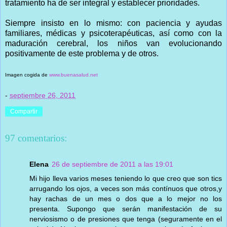
tratamiento ha de ser integral y establecer prioridades.
Siempre insisto en lo mismo: con paciencia y ayudas
familiares, médicas y psicoterapéuticas, así como con la
maduración cerebral, los niños van evolucionando
positivamente de este problema y de otros.
Imagen cogida de
www.buenasalud.net
-
septiembre 26, 2011
Compartir
97 comentarios:
Elena
26 de septiembre de 2011 a las 19:01
Mi hijo lleva varios meses teniendo lo que creo que son tics
arrugando los ojos, a veces son más contínuos que otros,y
hay rachas de un mes o dos que a lo mejor no los
presenta. Supongo que serán manifestación de su
nerviosismo o de presiones que tenga (seguramente en el