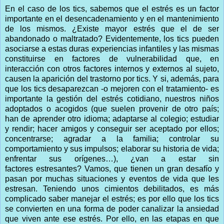
En el caso de los tics, sabemos que el estrés es un factor
importante en el desencadenamiento y en el mantenimiento
de los mismos. ¿Existe mayor estrés que el de ser
abandonado o maltratado? Evidentemente, los tics pueden
asociarse a estas duras experiencias infantiles y las mismas
constituirse en factores de vulnerabilidad que, en
interacción con otros factores internos y externos al sujeto,
causen la aparición del trastorno por tics. Y si, además, para
que los tics desaparezcan -o mejoren con el tratamiento- es
importante la gestión del estrés cotidiano, nuestros niños
adoptados o acogidos (que suelen provenir de otro país;
han de aprender otro idioma; adaptarse al colegio; estudiar
y rendir; hacer amigos y conseguir ser aceptado por ellos;
concentrarse; agradar a la familia; controlar su
comportamiento y sus impulsos; elaborar su historia de vida;
enfrentar sus orígenes…), ¿van a estar sin
factores estresantes? Vamos, que tienen un gran desafío y
pasan por muchas situaciones y eventos de vida que les
estresan. Teniendo unos cimientos debilitados, es más
complicado saber manejar el estrés; es por ello que los tics
se convierten en una forma de poder canalizar la ansiedad
que viven ante ese estrés. Por ello, en las etapas en que