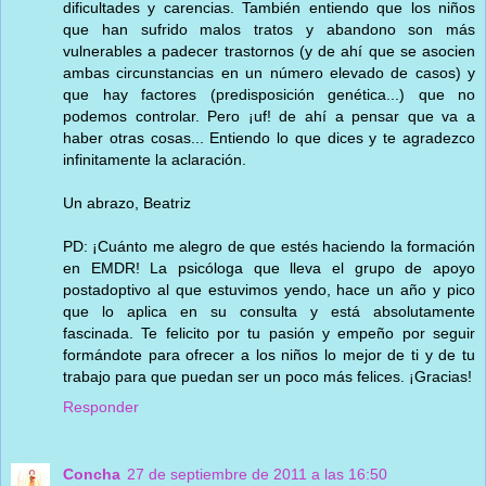
dificultades y carencias. También entiendo que los niños
que han sufrido malos tratos y abandono son más
vulnerables a padecer trastornos (y de ahí que se asocien
ambas circunstancias en un número elevado de casos) y
que hay factores (predisposición genética...) que no
podemos controlar. Pero ¡uf! de ahí a pensar que va a
haber otras cosas... Entiendo lo que dices y te agradezco
infinitamente la aclaración.
Un abrazo, Beatriz
PD: ¡Cuánto me alegro de que estés haciendo la formación
en EMDR! La psicóloga que lleva el grupo de apoyo
postadoptivo al que estuvimos yendo, hace un año y pico
que lo aplica en su consulta y está absolutamente
fascinada. Te felicito por tu pasión y empeño por seguir
formándote para ofrecer a los niños lo mejor de ti y de tu
trabajo para que puedan ser un poco más felices. ¡Gracias!
Responder
Concha
27 de septiembre de 2011 a las 16:50