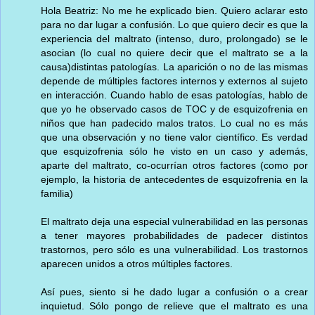
Hola Beatriz: No me he explicado bien. Quiero aclarar esto
para no dar lugar a confusión. Lo que quiero decir es que la
experiencia del maltrato (intenso, duro, prolongado) se le
asocian (lo cual no quiere decir que el maltrato se a la
causa)distintas patologías. La aparición o no de las mismas
depende de múltiples factores internos y externos al sujeto
en interacción. Cuando hablo de esas patologías, hablo de
que yo he observado casos de TOC y de esquizofrenia en
niños que han padecido malos tratos. Lo cual no es más
que una observación y no tiene valor científico. Es verdad
que esquizofrenia sólo he visto en un caso y además,
aparte del maltrato, co-ocurrían otros factores (como por
ejemplo, la historia de antecedentes de esquizofrenia en la
familia)
El maltrato deja una especial vulnerabilidad en las personas
a tener mayores probabilidades de padecer distintos
trastornos, pero sólo es una vulnerabilidad. Los trastornos
aparecen unidos a otros múltiples factores.
Así pues, siento si he dado lugar a confusión o a crear
inquietud. Sólo pongo de relieve que el maltrato es una