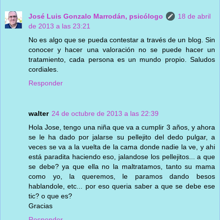
José Luis Gonzalo Marrodán, psicólogo
18 de abril
de 2013 a las 23:21
No es algo que se pueda contestar a través de un blog. Sin
conocer y hacer una valoración no se puede hacer un
tratamiento, cada persona es un mundo propio. Saludos
cordiales.
Responder
walter
24 de octubre de 2013 a las 22:39
Hola Jose, tengo una niña que va a cumplir 3 años, y ahora
se le ha dado por jalarse su pellejito del dedo pulgar, a
veces se va a la vuelta de la cama donde nadie la ve, y ahi
está paradita haciendo eso, jalandose los pellejitos... a que
se debe? ya que ella no la maltratamos, tanto su mama
como yo, la queremos, le paramos dando besos
hablandole, etc... por eso queria saber a que se debe ese
tic? o que es?
Gracias
Responder