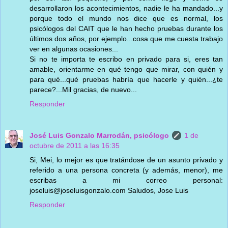
desarrollaron los acontecimientos, nadie le ha mandado...y
porque todo el mundo nos dice que es normal, los
psicólogos del CAIT que le han hecho pruebas durante los
últimos dos años, por ejemplo...cosa que me cuesta trabajo
ver en algunas ocasiones...
Si no te importa te escribo en privado para si, eres tan
amable, orientarme en qué tengo que mirar, con quién y
para qué...qué pruebas habría que hacerle y quién...¿te
parece?...Mil gracias, de nuevo...
Responder
José Luis Gonzalo Marrodán, psicólogo
1 de
octubre de 2011 a las 16:35
Si, Mei, lo mejor es que tratándose de un asunto privado y
referido a una persona concreta (y además, menor), me
escribas a mi correo personal:
joseluis@joseluisgonzalo.com Saludos, Jose Luis
Responder