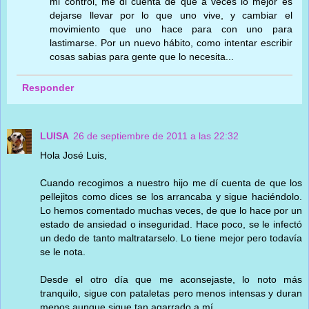
mi control, me di cuenta de que a veces lo mejor es
dejarse llevar por lo que uno vive, y cambiar el
movimiento que uno hace para con uno para
lastimarse. Por un nuevo hábito, como intentar escribir
cosas sabias para gente que lo necesita...
Responder
LUISA
26 de septiembre de 2011 a las 22:32
Hola José Luis,
Cuando recogimos a nuestro hijo me dí cuenta de que los
pellejitos como dices se los arrancaba y sigue haciéndolo.
Lo hemos comentado muchas veces, de que lo hace por un
estado de ansiedad o inseguridad. Hace poco, se le infectó
un dedo de tanto maltratarselo. Lo tiene mejor pero todavía
se le nota.
Desde el otro día que me aconsejaste, lo noto más
tranquilo, sigue con pataletas pero menos intensas y duran
menos aunque sigue tan agarrado a mí.