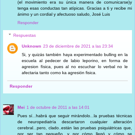
(el movimiento era su única manera de comunicarse)y
tenga esas conductas tan atípicas. Gracias a ti y recibe mi
ánimo y un cordial y afectuoso saludo, José Luis
Responder
Respuestas
Unknown
23 de diciembre de 2021 a las 23:34
Si, y quizás también haya experimentado bulling en la
escuela al pedecer de labio leporino, en forma de
agresion física, pues al no escuchar lo verbal no le
afectaria tanto como ka agresión fisica.
Responder
Mei
1 de octubre de 2011 a las 14:01
Pues sí...habrá que seguir mirándolo...la pruebas técnicas
de neuropediatría descartaron cualquier alteración
cerebral...pero, clado..están las pruebas psiquiátricas que,
por ser tan pequeño, y por cómo llegó y cómo se