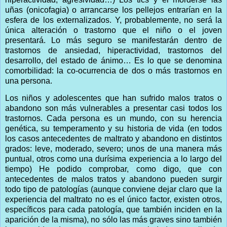
uñas (onicofagia) o arrancarse los pellejos entrarían en la
esfera de los externalizados. Y, probablemente, no será la
única alteración o trastorno que el niño o el joven
presentará. Lo más seguro se manifestarán dentro de
trastornos de ansiedad, hiperactividad, trastornos del
desarrollo, del estado de ánimo… Es lo que se denomina
comorbilidad: la co-ocurrencia de dos o más trastornos en
una persona.
Los niños y adolescentes que han sufrido malos tratos o
abandono son más vulnerables a presentar casi todos los
trastornos. Cada persona es un mundo, con su herencia
genética, su temperamento y su historia de vida (en todos
los casos antecedentes de maltrato y abandono en distintos
grados: leve, moderado, severo; unos de una manera más
puntual, otros como una durísima experiencia a lo largo del
tiempo) He podido comprobar, como digo, que con
antecedentes de malos tratos y abandono pueden surgir
todo tipo de patologías (aunque conviene dejar claro que la
experiencia del maltrato no es el único factor, existen otros,
específicos para cada patología, que también inciden en la
aparición de la misma), no sólo las más graves sino también