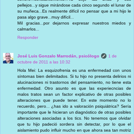
pellejos...y sigue mirándose cada cinco segundo el lunar de
su muñeca...Es realmente difícil no pensar que a mi hijo le
pasa algo grave...muy difícil...
Mil gracias...por dejarnos expresar nuestros miedos y
calmarlos...
Responder
José Luis Gonzalo Marrodán, psicólogo
1 de
octubre de 2011 a las 10:32
Hola Mei: La esquizofrenia es una enfermedad con unos
síntomas bien delimitados. Si tu hijo no presenta delirios ni
alucinaciones ni trastornos del pensamiento, no tiene esta
enfermedad. Otro asunto es que las experiecncias de
malos tratos sean un factor explicativo de otras posibles
alteraciones que puede tener. En este momento no lo
recuerdo, pero... ¿has ido a valoración psiquiátrica? Sería
importante que le hicieran un diagnóstico de otras posibles
alteraciones asociadas a los tics. No tenemos que olvidar
que tu hijo padeció sordera sin detectar, por lo que el
aislamiento pudo influir mucho en que ahora sea tan motriz