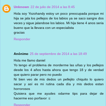
Unknown
22 de julio de 2014 a las 8:45
Hola soy Yozohandy estoy un poco preocupada porque mi
hija se jala los pellejos de los labios ya se saco sangre dos
veces y sigue jalandose los labios. Mi hija tiene 4 anos seria
bueno que la llevara con un especialista
gracias
Responder
Anónimo
25 de septiembre de 2014 a las 18:49
Hola me llamo daniel
Yo tengo el problema de morderme las uñas y los pellejos
desde los 4 años hasta ahora que tengo 18 y de verdad
que quiero parar pero no puedo
Ni bien veo de mis dedos un pellejito chiquito lo quiero
sacar y así es mi rutina cada día y mis dedos estan
horrorosos
Quisiera que me ayudes odarme tips para dejar de
hacerme eso porfavor :c
Responder