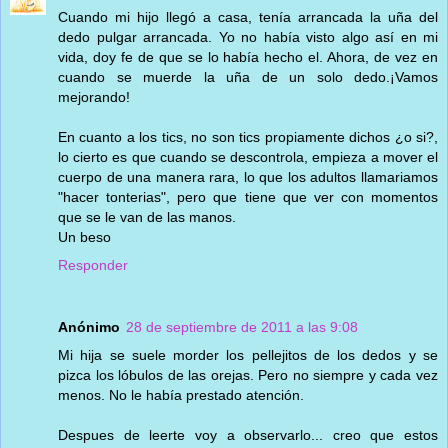
Cuando mi hijo llegó a casa, tenía arrancada la uña del
dedo pulgar arrancada. Yo no había visto algo así en mi
vida, doy fe de que se lo había hecho el. Ahora, de vez en
cuando se muerde la uña de un solo dedo.¡Vamos
mejorando!
En cuanto a los tics, no son tics propiamente dichos ¿o si?,
lo cierto es que cuando se descontrola, empieza a mover el
cuerpo de una manera rara, lo que los adultos llamariamos
"hacer tonterias", pero que tiene que ver con momentos
que se le van de las manos.
Un beso
Responder
Anónimo
28 de septiembre de 2011 a las 9:08
Mi hija se suele morder los pellejitos de los dedos y se
pizca los lóbulos de las orejas. Pero no siempre y cada vez
menos. No le había prestado atención.
Despues de leerte voy a observarlo... creo que estos