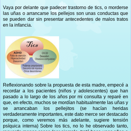
Vaya por delante que padecer trastorno de tics, o morderse
las uñas o arrancarse los pellejos son unas conductas que
se pueden dar sin presentar antecedentes de malos tratos
en la infancia.
Reflexionando sobre la propuesta de esta madre, empecé a
recordar a los pacientes (niños y adolescentes) que han
pasado a lo largo de los años por mi consulta y reparé en
que, en efecto, muchos se mordían habitualmente las uñas y
se arrancaban los pellejitos (se hacían heridas
verdaderamente importantes, este dato merce ser destacado
porque, como veremos más adelante, sugiere tensión
psíquica interna) Sobre los tics, no lo he observado tanto,