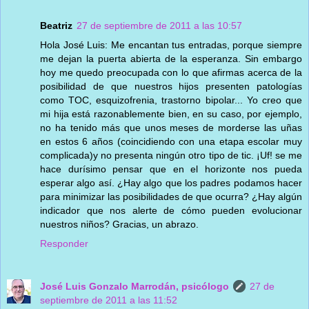
Beatriz
27 de septiembre de 2011 a las 10:57
Hola José Luis: Me encantan tus entradas, porque siempre
me dejan la puerta abierta de la esperanza. Sin embargo
hoy me quedo preocupada con lo que afirmas acerca de la
posibilidad de que nuestros hijos presenten patologías
como TOC, esquizofrenia, trastorno bipolar... Yo creo que
mi hija está razonablemente bien, en su caso, por ejemplo,
no ha tenido más que unos meses de morderse las uñas
en estos 6 años (coincidiendo con una etapa escolar muy
complicada)y no presenta ningún otro tipo de tic. ¡Uf! se me
hace durísimo pensar que en el horizonte nos pueda
esperar algo así. ¿Hay algo que los padres podamos hacer
para minimizar las posibilidades de que ocurra? ¿Hay algún
indicador que nos alerte de cómo pueden evolucionar
nuestros niños? Gracias, un abrazo.
Responder
José Luis Gonzalo Marrodán, psicólogo
27 de
septiembre de 2011 a las 11:52