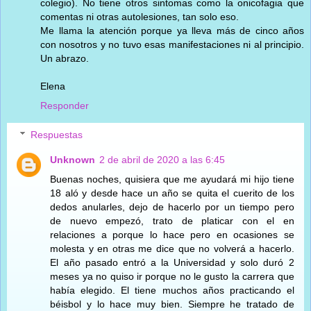
colegio). No tiene otros sintomas como la onicofagia que
comentas ni otras autolesiones, tan solo eso.
Me llama la atención porque ya lleva más de cinco años
con nosotros y no tuvo esas manifestaciones ni al principio.
Un abrazo.
Elena
Responder
Respuestas
Unknown
2 de abril de 2020 a las 6:45
Buenas noches, quisiera que me ayudará mi hijo tiene
18 aló y desde hace un año se quita el cuerito de los
dedos anularles, dejo de hacerlo por un tiempo pero
de nuevo empezó, trato de platicar con el en
relaciones a porque lo hace pero en ocasiones se
molesta y en otras me dice que no volverá a hacerlo.
El año pasado entró a la Universidad y solo duró 2
meses ya no quiso ir porque no le gusto la carrera que
había elegido. El tiene muchos años practicando el
béisbol y lo hace muy bien. Siempre he tratado de