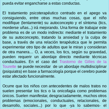
pueda evitar engancharse a estas conductas.
El tratamiento psicoterapéutico centrado en el apego va
consiguiendo, entre otras muchas cosas, que el niño
modifique (lentamente) su autoconcepto y el síntoma (tics,
morderse uñas...) irá mejorando. Una forma de trabajar este
problema es de un modo indirecto: mediante el tratamiento
de su autoconcepto, tratando la ansiedad y la culpa de
base, a través de una relación terapéutica que le permita
experimentar otro tipo de adultos que le miran y consideran
de otra manera… O, a veces, los tics, según su gravedad,
pueden requerir un abordaje directo mediante técnicas
conductuales. En el caso del
Trastorno de Gilles de la
Tourette
se puede necesitar de un abordaje multidisciplinar
(psiquiatra) en base a farmacología porque el cerebro puede
estar afectado funcionalmente.
Ocurre que los niños con antecedentes de malos tratos no
suelen presentar los tics o la onicofagia como problemas
únicos. Suelen manifestar, desgraciadamente, muchos otros
problemas (emocionales, conductuales, relacionales, de
desarrollo, sociales...) por lo que -ya lo sabemos- el