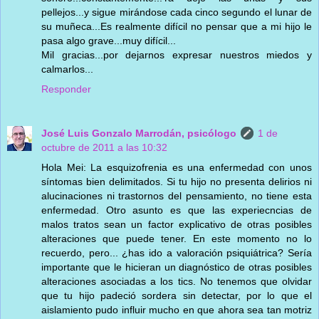
pellejos...y sigue mirándose cada cinco segundo el lunar de
su muñeca...Es realmente difícil no pensar que a mi hijo le
pasa algo grave...muy difícil...
Mil gracias...por dejarnos expresar nuestros miedos y
calmarlos...
Responder
José Luis Gonzalo Marrodán, psicólogo
1 de
octubre de 2011 a las 10:32
Hola Mei: La esquizofrenia es una enfermedad con unos
síntomas bien delimitados. Si tu hijo no presenta delirios ni
alucinaciones ni trastornos del pensamiento, no tiene esta
enfermedad. Otro asunto es que las experiecncias de
malos tratos sean un factor explicativo de otras posibles
alteraciones que puede tener. En este momento no lo
recuerdo, pero... ¿has ido a valoración psiquiátrica? Sería
importante que le hicieran un diagnóstico de otras posibles
alteraciones asociadas a los tics. No tenemos que olvidar
que tu hijo padeció sordera sin detectar, por lo que el
aislamiento pudo influir mucho en que ahora sea tan motriz