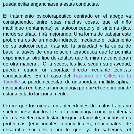
pueda evitar engancharse a estas conductas.
El tratamiento psicoterapéutico centrado en el apego va
consiguiendo, entre otras muchas cosas, que el niño
modifique (lentamente) su autoconcepto y el síntoma (tics,
morderse uñas...) irá mejorando. Una forma de trabajar este
problema es de un modo indirecto: mediante el tratamiento
de su autoconcepto, tratando la ansiedad y la culpa de
base, a través de una relación terapéutica que le permita
experimentar otro tipo de adultos que le miran y consideran
de otra manera… O, a veces, los tics, según su gravedad,
pueden requerir un abordaje directo mediante técnicas
conductuales. En el caso del
Trastorno de Gilles de la
Tourette
se puede necesitar de un abordaje multidisciplinar
(psiquiatra) en base a farmacología porque el cerebro puede
estar afectado funcionalmente.
Ocurre que los niños con antecedentes de malos tratos no
suelen presentar los tics o la onicofagia como problemas
únicos. Suelen manifestar, desgraciadamente, muchos otros
problemas (emocionales, conductuales, relacionales, de
desarrollo, sociales...) por lo que -ya lo sabemos- el