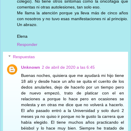
colegio). No tiene otros sintomas como la onicofagia que
comentas ni otras autolesiones, tan solo eso.
Me llama la atención porque ya lleva más de cinco años
con nosotros y no tuvo esas manifestaciones ni al principio.
Un abrazo.
Elena
Responder
Respuestas
Unknown
2 de abril de 2020 a las 6:45
Buenas noches, quisiera que me ayudará mi hijo tiene
18 aló y desde hace un año se quita el cuerito de los
dedos anularles, dejo de hacerlo por un tiempo pero
de nuevo empezó, trato de platicar con el en
relaciones a porque lo hace pero en ocasiones se
molesta y en otras me dice que no volverá a hacerlo.
El año pasado entró a la Universidad y solo duró 2
meses ya no quiso ir porque no le gusto la carrera que
había elegido. El tiene muchos años practicando el
béisbol y lo hace muy bien. Siempre he tratado de