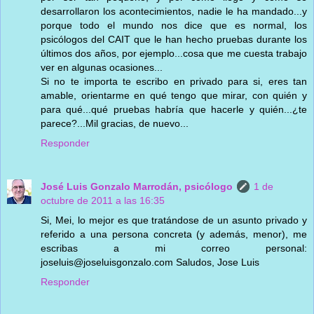
desarrollaron los acontecimientos, nadie le ha mandado...y
porque todo el mundo nos dice que es normal, los
psicólogos del CAIT que le han hecho pruebas durante los
últimos dos años, por ejemplo...cosa que me cuesta trabajo
ver en algunas ocasiones...
Si no te importa te escribo en privado para si, eres tan
amable, orientarme en qué tengo que mirar, con quién y
para qué...qué pruebas habría que hacerle y quién...¿te
parece?...Mil gracias, de nuevo...
Responder
José Luis Gonzalo Marrodán, psicólogo
1 de
octubre de 2011 a las 16:35
Si, Mei, lo mejor es que tratándose de un asunto privado y
referido a una persona concreta (y además, menor), me
escribas a mi correo personal:
joseluis@joseluisgonzalo.com Saludos, Jose Luis
Responder