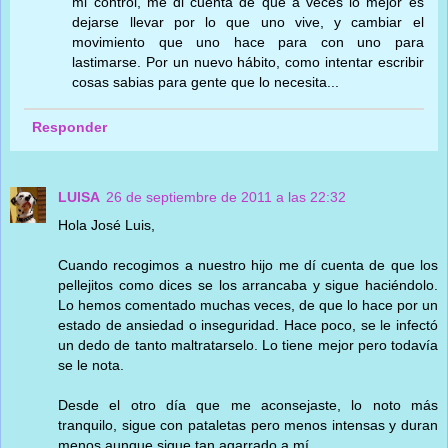
mi control, me di cuenta de que a veces lo mejor es
dejarse llevar por lo que uno vive, y cambiar el
movimiento que uno hace para con uno para
lastimarse. Por un nuevo hábito, como intentar escribir
cosas sabias para gente que lo necesita...
Responder
LUISA
26 de septiembre de 2011 a las 22:32
Hola José Luis,
Cuando recogimos a nuestro hijo me dí cuenta de que los
pellejitos como dices se los arrancaba y sigue haciéndolo.
Lo hemos comentado muchas veces, de que lo hace por un
estado de ansiedad o inseguridad. Hace poco, se le infectó
un dedo de tanto maltratarselo. Lo tiene mejor pero todavía
se le nota.
Desde el otro día que me aconsejaste, lo noto más
tranquilo, sigue con pataletas pero menos intensas y duran
menos aunque sigue tan agarrado a mí.