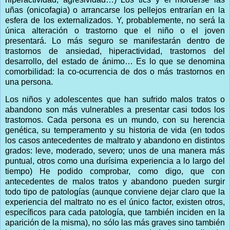
uñas (onicofagia) o arrancarse los pellejos entrarían en la
esfera de los externalizados. Y, probablemente, no será la
única alteración o trastorno que el niño o el joven
presentará. Lo más seguro se manifestarán dentro de
trastornos de ansiedad, hiperactividad, trastornos del
desarrollo, del estado de ánimo… Es lo que se denomina
comorbilidad: la co-ocurrencia de dos o más trastornos en
una persona.
Los niños y adolescentes que han sufrido malos tratos o
abandono son más vulnerables a presentar casi todos los
trastornos. Cada persona es un mundo, con su herencia
genética, su temperamento y su historia de vida (en todos
los casos antecedentes de maltrato y abandono en distintos
grados: leve, moderado, severo; unos de una manera más
puntual, otros como una durísima experiencia a lo largo del
tiempo) He podido comprobar, como digo, que con
antecedentes de malos tratos y abandono pueden surgir
todo tipo de patologías (aunque conviene dejar claro que la
experiencia del maltrato no es el único factor, existen otros,
específicos para cada patología, que también inciden en la
aparición de la misma), no sólo las más graves sino también