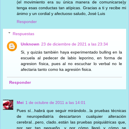
(el movimiento era su única manera de comunicarse)y
tenga esas conductas tan atípicas. Gracias a ti y recibe mi
ánimo y un cordial y afectuoso saludo, José Luis
Responder
Respuestas
Unknown
23 de diciembre de 2021 a las 23:34
Si, y quizás también haya experimentado bulling en la
escuela al pedecer de labio leporino, en forma de
agresion física, pues al no escuchar lo verbal no le
afectaria tanto como ka agresión fisica.
Responder
Mei
1 de octubre de 2011 a las 14:01
Pues sí...habrá que seguir mirándolo...la pruebas técnicas
de neuropediatría descartaron cualquier alteración
cerebral...pero, clado..están las pruebas psiquiátricas que,
por ser tan pequeño, y por cómo llegó y cómo se