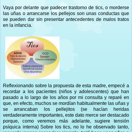
Vaya por delante que padecer trastorno de tics, o morderse
las uñas o arrancarse los pellejos son unas conductas que
se pueden dar sin presentar antecedentes de malos tratos
en la infancia.
Reflexionando sobre la propuesta de esta madre, empecé a
recordar a los pacientes (niños y adolescentes) que han
pasado a lo largo de los años por mi consulta y reparé en
que, en efecto, muchos se mordían habitualmente las uñas y
se arrancaban los pellejitos (se hacían heridas
verdaderamente importantes, este dato merce ser destacado
porque, como veremos más adelante, sugiere tensión
psíquica interna) Sobre los tics, no lo he observado tanto,