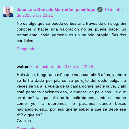
José Luis Gonzalo Marrodán, psicólogo
18 de abril
de 2013 a las 23:21
No es algo que se pueda contestar a través de un blog. Sin
conocer y hacer una valoración no se puede hacer un
tratamiento, cada persona es un mundo propio. Saludos
cordiales.
Responder
walter
24 de octubre de 2013 a las 22:39
Hola Jose, tengo una niña que va a cumplir 3 años, y ahora
se le ha dado por jalarse su pellejito del dedo pulgar, a
veces se va a la vuelta de la cama donde nadie la ve, y ahi
está paradita haciendo eso, jalandose los pellejitos... a que
se debe? ya que ella no la maltratamos, tanto su mama
como yo, la queremos, le paramos dando besos
hablandole, etc... por eso queria saber a que se debe ese
tic? o que es?
Gracias
Responder