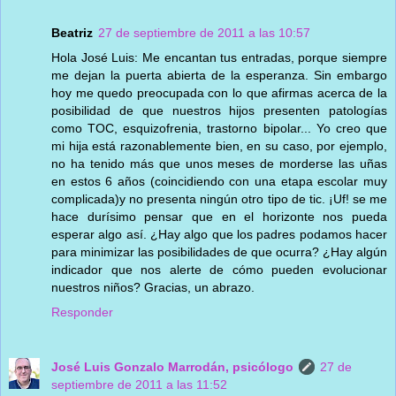
Beatriz
27 de septiembre de 2011 a las 10:57
Hola José Luis: Me encantan tus entradas, porque siempre
me dejan la puerta abierta de la esperanza. Sin embargo
hoy me quedo preocupada con lo que afirmas acerca de la
posibilidad de que nuestros hijos presenten patologías
como TOC, esquizofrenia, trastorno bipolar... Yo creo que
mi hija está razonablemente bien, en su caso, por ejemplo,
no ha tenido más que unos meses de morderse las uñas
en estos 6 años (coincidiendo con una etapa escolar muy
complicada)y no presenta ningún otro tipo de tic. ¡Uf! se me
hace durísimo pensar que en el horizonte nos pueda
esperar algo así. ¿Hay algo que los padres podamos hacer
para minimizar las posibilidades de que ocurra? ¿Hay algún
indicador que nos alerte de cómo pueden evolucionar
nuestros niños? Gracias, un abrazo.
Responder
José Luis Gonzalo Marrodán, psicólogo
27 de
septiembre de 2011 a las 11:52