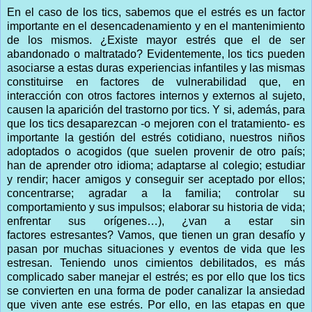
En el caso de los tics, sabemos que el estrés es un factor
importante en el desencadenamiento y en el mantenimiento
de los mismos. ¿Existe mayor estrés que el de ser
abandonado o maltratado? Evidentemente, los tics pueden
asociarse a estas duras experiencias infantiles y las mismas
constituirse en factores de vulnerabilidad que, en
interacción con otros factores internos y externos al sujeto,
causen la aparición del trastorno por tics. Y si, además, para
que los tics desaparezcan -o mejoren con el tratamiento- es
importante la gestión del estrés cotidiano, nuestros niños
adoptados o acogidos (que suelen provenir de otro país;
han de aprender otro idioma; adaptarse al colegio; estudiar
y rendir; hacer amigos y conseguir ser aceptado por ellos;
concentrarse; agradar a la familia; controlar su
comportamiento y sus impulsos; elaborar su historia de vida;
enfrentar sus orígenes…), ¿van a estar sin
factores estresantes? Vamos, que tienen un gran desafío y
pasan por muchas situaciones y eventos de vida que les
estresan. Teniendo unos cimientos debilitados, es más
complicado saber manejar el estrés; es por ello que los tics
se convierten en una forma de poder canalizar la ansiedad
que viven ante ese estrés. Por ello, en las etapas en que