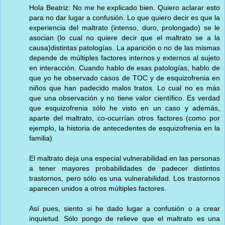
Hola Beatriz: No me he explicado bien. Quiero aclarar esto
para no dar lugar a confusión. Lo que quiero decir es que la
experiencia del maltrato (intenso, duro, prolongado) se le
asocian (lo cual no quiere decir que el maltrato se a la
causa)distintas patologías. La aparición o no de las mismas
depende de múltiples factores internos y externos al sujeto
en interacción. Cuando hablo de esas patologías, hablo de
que yo he observado casos de TOC y de esquizofrenia en
niños que han padecido malos tratos. Lo cual no es más
que una observación y no tiene valor científico. Es verdad
que esquizofrenia sólo he visto en un caso y además,
aparte del maltrato, co-ocurrían otros factores (como por
ejemplo, la historia de antecedentes de esquizofrenia en la
familia)
El maltrato deja una especial vulnerabilidad en las personas
a tener mayores probabilidades de padecer distintos
trastornos, pero sólo es una vulnerabilidad. Los trastornos
aparecen unidos a otros múltiples factores.
Así pues, siento si he dado lugar a confusión o a crear
inquietud. Sólo pongo de relieve que el maltrato es una