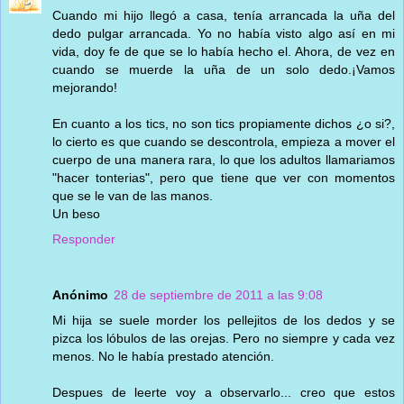
Cuando mi hijo llegó a casa, tenía arrancada la uña del
dedo pulgar arrancada. Yo no había visto algo así en mi
vida, doy fe de que se lo había hecho el. Ahora, de vez en
cuando se muerde la uña de un solo dedo.¡Vamos
mejorando!
En cuanto a los tics, no son tics propiamente dichos ¿o si?,
lo cierto es que cuando se descontrola, empieza a mover el
cuerpo de una manera rara, lo que los adultos llamariamos
"hacer tonterias", pero que tiene que ver con momentos
que se le van de las manos.
Un beso
Responder
Anónimo
28 de septiembre de 2011 a las 9:08
Mi hija se suele morder los pellejitos de los dedos y se
pizca los lóbulos de las orejas. Pero no siempre y cada vez
menos. No le había prestado atención.
Despues de leerte voy a observarlo... creo que estos