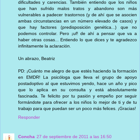
dificultades y carencias. También entiendo que los niños
que han sufrido malos tratos y abandono son más
vulnerables a padecer trastornos (y de ahí que se asocien
ambas circunstancias en un número elevado de casos) y
que hay factores (predisposición genética...) que no
podemos controlar. Pero ¡uf! de ahí a pensar que va a
haber otras cosas... Entiendo lo que dices y te agradezco
infinitamente la aclaración.
Un abrazo, Beatriz
PD: ¡Cuánto me alegro de que estés haciendo la formación
en EMDR! La psicóloga que lleva el grupo de apoyo
postadoptivo al que estuvimos yendo, hace un año y pico
que lo aplica en su consulta y está absolutamente
fascinada. Te felicito por tu pasión y empeño por seguir
formándote para ofrecer a los niños lo mejor de ti y de tu
trabajo para que puedan ser un poco más felices. ¡Gracias!
Responder
Concha
27 de septiembre de 2011 a las 16:50