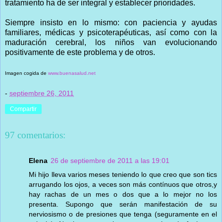
tratamiento ha de ser integral y establecer prioridades.
Siempre insisto en lo mismo: con paciencia y ayudas
familiares, médicas y psicoterapéuticas, así como con la
maduración cerebral, los niños van evolucionando
positivamente de este problema y de otros.
Imagen cogida de
www.buenasalud.net
-
septiembre 26, 2011
Compartir
97 comentarios:
Elena
26 de septiembre de 2011 a las 19:01
Mi hijo lleva varios meses teniendo lo que creo que son tics
arrugando los ojos, a veces son más contínuos que otros,y
hay rachas de un mes o dos que a lo mejor no los
presenta. Supongo que serán manifestación de su
nerviosismo o de presiones que tenga (seguramente en el