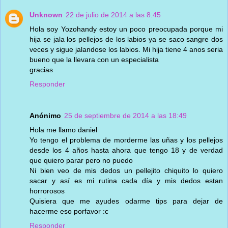
Unknown
22 de julio de 2014 a las 8:45
Hola soy Yozohandy estoy un poco preocupada porque mi
hija se jala los pellejos de los labios ya se saco sangre dos
veces y sigue jalandose los labios. Mi hija tiene 4 anos seria
bueno que la llevara con un especialista
gracias
Responder
Anónimo
25 de septiembre de 2014 a las 18:49
Hola me llamo daniel
Yo tengo el problema de morderme las uñas y los pellejos
desde los 4 años hasta ahora que tengo 18 y de verdad
que quiero parar pero no puedo
Ni bien veo de mis dedos un pellejito chiquito lo quiero
sacar y así es mi rutina cada día y mis dedos estan
horrorosos
Quisiera que me ayudes odarme tips para dejar de
hacerme eso porfavor :c
Responder