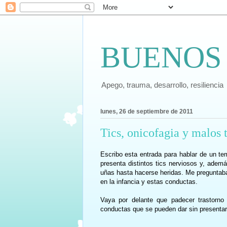
BUENOS
Apego, trauma, desarrollo, resiliencia
lunes, 26 de septiembre de 2011
Tics, onicofagia y malos t
Escribo esta entrada para hablar de un t
presenta
distintos tics nerviosos y, ademá
uñas hasta hacerse heridas. Me preguntaba
en la infancia y estas conductas.
Vaya por delante que padecer trastorno
conductas que se pueden dar sin presentar 