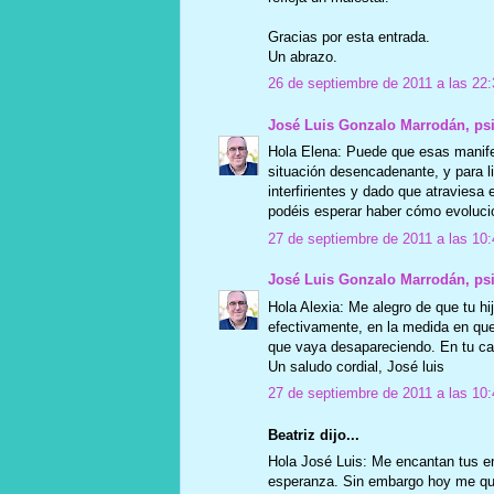
Gracias por esta entrada.
Un abrazo.
26 de septiembre de 2011 a las 22:
José Luis Gonzalo Marrodán, ps
Hola Elena: Puede que esas manif
situación desencadenante, y para lib
interfirientes y dado que atraviesa 
podéis esperar haber cómo evolucio
27 de septiembre de 2011 a las 10:
José Luis Gonzalo Marrodán, ps
Hola Alexia: Me alegro de que tu hij
efectivamente, en la medida en qu
que vaya desapareciendo. En tu ca
Un saludo cordial, José luis
27 de septiembre de 2011 a las 10:
Beatriz dijo...
Hola José Luis: Me encantan tus en
esperanza. Sin embargo hoy me que