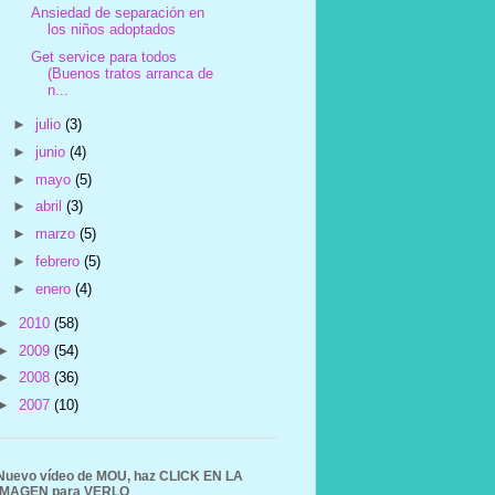
Ansiedad de separación en
los niños adoptados
Get service para todos
(Buenos tratos arranca de
n...
►
julio
(3)
►
junio
(4)
►
mayo
(5)
►
abril
(3)
►
marzo
(5)
►
febrero
(5)
►
enero
(4)
►
2010
(58)
►
2009
(54)
►
2008
(36)
►
2007
(10)
Nuevo vídeo de MOU, haz CLICK EN LA
IMAGEN para VERLO