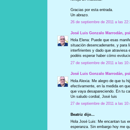
Gracias por esta entrada.
Un abrazo.
26 de septiembre de 2011 a las 22:
José Luis Gonzalo Marrodán, ps
Hola Elena: Puede que esas manif
situación desencadenante, y para lib
interfirientes y dado que atraviesa 
podéis esperar haber cómo evolucio
27 de septiembre de 2011 a las 10:
José Luis Gonzalo Marrodán, ps
Hola Alexia: Me alegro de que tu hij
efectivamente, en la medida en qu
que vaya desapareciendo. En tu ca
Un saludo cordial, José luis
27 de septiembre de 2011 a las 10:
Beatriz dijo...
Hola José Luis: Me encantan tus en
esperanza. Sin embargo hoy me que