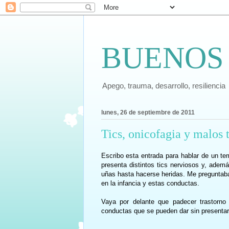
BUENOS
Apego, trauma, desarrollo, resiliencia
lunes, 26 de septiembre de 2011
Tics, onicofagia y malos t
Escribo esta entrada para hablar de un t
presenta
distintos tics nerviosos y, ademá
uñas hasta hacerse heridas. Me preguntaba
en la infancia y estas conductas.
Vaya por delante que padecer trastorno
conductas que se pueden dar sin presentar 