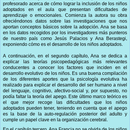
profesorado acerca de cómo lograr la inclusión de los niños
adoptados en el aula que presentan dificultades de
aprendizaje o emocionales. Comienza la autora su obra
ofreciéndonos datos sobre las investigaciones que nos
aportan conceptos básicos sobre la adopción. Ana se basa
en los datos recogidos por los investigadores más punteros
de nuestro país como Jesús Palacios y Ana Berastegi,
exponiendo cómo es el desarrollo de los niños adoptados.
A continuación, en el segundo capítulo, Ana se dedica a
explicar las teorías psicopedagógicas más relevantes
conducentes a conocer los factores que inciden en el
desarrollo evolutivo de los niños. Es una buena compilación
de los diferentes aportes que la psicología evolutiva ha
realizado para explicar el desarrollo del ser humano a nivel
del lenguaje, cognitivo, afectivo-social y, por supuesto, no
podía faltar la teoría del apego. Este último marco teórico es
el que mejor recoge las dificultades que los niños
adoptados pueden tener, teniendo en cuenta que el apego
es la base de la auto-regulación posterior del adulto y
cumple un papel clave en la organización cerebral.
En el capítulo tercero, Ana Francia no se olvida de los niños