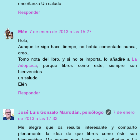
enseñanza.Un saludo
Responder
Elén
7 de enero de 2013 a las 15:27
Hola,
Aunque te sigo hace tiempo, no había comentado nunca,
creo...
Tomo nota del libro, y si no te importa, lo añadiré a
La
Adopteca
, porque libros como este, siempre son
bienvenidos.
un saludo
Elén
Responder
José Luis Gonzalo Marrodán, psicólogo
7 de enero
de 2013 a las 17:33
Me alegra que os resulte interesante y comparto
plenamente la idea de que libros como éste son
bienvenidos. Me parece muy bien que lo añadas a La