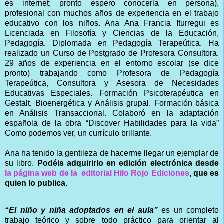
es internet; pronto espero conocerla en persona),
profesional con muchos años de experiencia en el trabajo
educativo con los niños. Ana Ana Francia Iturregui es
Licenciada en Filosofía y Ciencias de la Educación,
Pedagogía. Diplomada en Pedagogía Terapeútica. Ha
realizado un Curso de Postgrado de Profesora Consultora.
29 años de experiencia en el entorno escolar (se dice
pronto) trabajando como Profesora de Pedagogía
Terapeútica, Consultora y Asesora de Necesidades
Educativas Especiales. Formación Psicoterapéutica en
Gestalt, Bioenergética y Análisis grupal. Formación básica
en Análisis Transaccional. Colaboró en la adaptación
española de la obra “Discover Habilidades para la vida”
Como podemos ver, un currículo brillante.
Ana ha tenido la gentileza de hacerme llegar un ejemplar de
su libro.
Podéis adquirirlo en edición electrónica desde
la página web de la editorial Hilo Rojo Ediciones
, que es
quien lo publica.
“El niño y niña adoptados en el aula”
es un completo
trabajo teórico y sobre todo práctico para orientar al