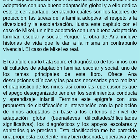
adoptados con una buena adaptación global y a ello dedica
este tercer apartado, señalando cuáles son los factores de
protección, las tareas de la familia adoptiva, el respeto a la
diversidad y la escolarización. Ilustra este capítulo con el
caso de Mikel, un niño adoptado con una buena adaptación
familiar, escolar y social. Porque la obra de Ana incluye
historias de vida que le dan a la misma un contrapunto
vivencial. El caso de Mikel es real.
El capítulo cuarto trata sobre el diagnóstico de los niños con
dificultades de adaptación familiar, escolar y social, uno de
los temas principales de este libro. Ofrece Ana
descripciones clínicas y las pautas necesarias para realizar
el diagnóstico de los niños, así como las repercusiones que
el apego desorganizado tiene en los sentimientos, conducta
y aprendizaje infantil. Termina este epígrafe con una
propuesta de clasificación e intervención con la población
de niños adoptados en base a los criterios de nivel de
adaptación global (buena/leves dificultades/dificultades
significativas), los diagnósticos y los apoyos escolares y
sanitarios que precisan. Esta clasificación me ha parecido
una propuesta excelente, muy bien diseñada, operativa y de