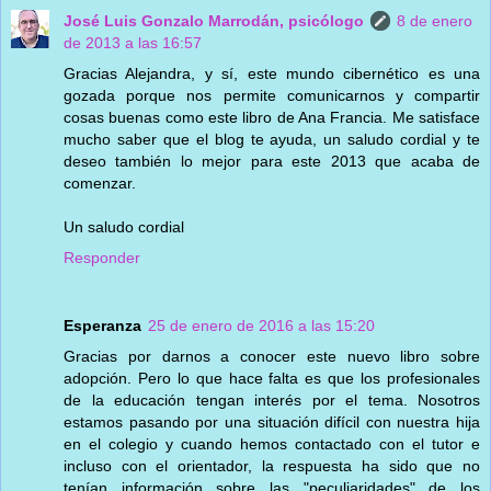
José Luis Gonzalo Marrodán, psicólogo
8 de enero
de 2013 a las 16:57
Gracias Alejandra, y sí, este mundo cibernético es una
gozada porque nos permite comunicarnos y compartir
cosas buenas como este libro de Ana Francia. Me satisface
mucho saber que el blog te ayuda, un saludo cordial y te
deseo también lo mejor para este 2013 que acaba de
comenzar.
Un saludo cordial
Responder
Esperanza
25 de enero de 2016 a las 15:20
Gracias por darnos a conocer este nuevo libro sobre
adopción. Pero lo que hace falta es que los profesionales
de la educación tengan interés por el tema. Nosotros
estamos pasando por una situación difícil con nuestra hija
en el colegio y cuando hemos contactado con el tutor e
incluso con el orientador, la respuesta ha sido que no
tenían información sobre las "peculiaridades" de los