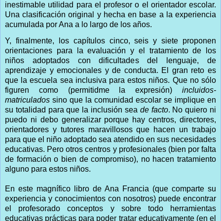
inestimable utilidad para el profesor o el orientador escolar.
Una clasificación original y hecha en base a la experiencia
acumulada por Ana a lo largo de los años.
Y, finalmente, los capítulos cinco, seis y siete proponen
orientaciones para la evaluación y el tratamiento de los
niños adoptados con dificultades del lenguaje, de
aprendizaje y emocionales y de conducta. El gran reto es
que la escuela sea inclusiva para estos niños. Que no sólo
figuren como (permitidme la expresión)
incluidos-
matriculados
sino que la comunidad escolar se implique en
su totalidad para que la inclusión sea
de facto
. No quiero ni
puedo ni debo generalizar porque hay centros, directores,
orientadores y tutores maravillosos que hacen un trabajo
para que el niño adoptado sea atendido en sus necesidades
educativas. Pero otros centros y profesionales (bien por falta
de formación o bien de compromiso), no hacen tratamiento
alguno para estos niños.
En este magnífico libro de Ana Francia (que comparte su
experiencia y conocimientos con nosotros) puede encontrar
el profesorado conceptos y sobre todo herramientas
educativas prácticas para poder tratar educativamente (en el