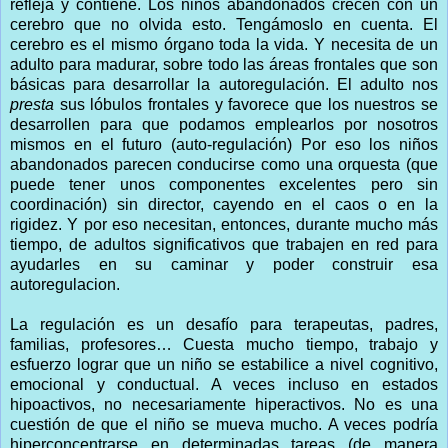
refleja y contiene. Los niños abandonados crecen con un
cerebro que no olvida esto. Tengámoslo en cuenta. El
cerebro es el mismo órgano toda la vida. Y necesita de un
adulto para madurar, sobre todo las áreas frontales que son
básicas para desarrollar la autoregulación. El adulto nos
presta
sus lóbulos frontales y favorece que los nuestros se
desarrollen para que podamos emplearlos por nosotros
mismos en el futuro (auto-regulación) Por eso los niños
abandonados parecen conducirse como una orquesta (que
puede tener unos componentes excelentes pero sin
coordinación) sin director, cayendo en el caos o en la
rigidez. Y por eso necesitan, entonces, durante mucho más
tiempo, de adultos significativos que trabajen en red para
ayudarles en su caminar y poder construir esa
autoregulacion.
La regulación es un desafío para terapeutas, padres,
familias, profesores… Cuesta mucho tiempo, trabajo y
esfuerzo lograr que un niño se estabilice a nivel cognitivo,
emocional y conductual. A veces incluso en estados
hipoactivos, no necesariamente hiperactivos. No es una
cuestión de que el niño se mueva mucho. A veces podría
hiperconcentrarse en determinadas tareas (de manera