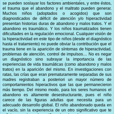
se pueden soslayar los factores ambientales, y entre éstos,
el trauma que el abandono y el maltrato pueden generar.
Muchos niños (adoptados o acogidos) que son
diagnosticados de déficit de atención y/o hiperactividad
presentan historias duras de abandono y malos tratos. Y el
abandono es traumático. Y los niños traumatizados tienen
dificultades en la regulación emocional. Cualquier visión de
la hiperactividad en este tipo de niños (desde el diagnóstico
hasta el tratamiento) no puede obviar la contribución que el
trauma tiene en la aparición de síntomas de hiperactividad,
problemas de atención, control de impulsos… No es negar
un diagnóstico sino subrayar la importancia de las
experiencias de vida traumáticas (como abandono y malos
tratos) en la aparición del mismo. En investigaciones con
ratas, las crías que eran prematuramente separadas de sus
madres registraban a posteriori un mayor número de
comportamientos hiperactivos que las que permanecieron
más tiempo. Del mismo modo, para los seres humanos el
abandono es altamente desestructurante, pues el niño
carece de las figuras adultas que necesita para un
adecuado desarrollo global. El niño abandonado queda en
el vacío, sin la experiencia de un otro significativo que te