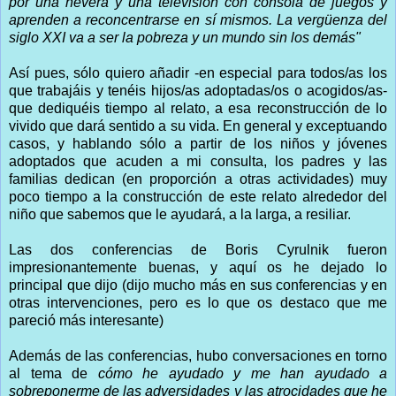
por una nevera y una televisión con consola de juegos y
aprenden a reconcentrarse en sí mismos. La vergüenza del
siglo XXI va a ser la pobreza y un mundo sin los demás"
Así pues, sólo quiero añadir -en especial para todos/as los
que trabajáis y tenéis hijos/as adoptadas/os o acogidos/as-
que dediquéis tiempo al relato, a esa reconstrucción de lo
vivido que dará sentido a su vida. En general y exceptuando
casos, y hablando sólo a partir de los niños y jóvenes
adoptados que acuden a mi consulta, los padres y las
familias dedican (en proporción a otras actividades) muy
poco tiempo a la construcción de este relato alrededor del
niño que sabemos que le ayudará, a la larga, a resiliar.
Las dos conferencias de Boris Cyrulnik fueron
impresionantemente buenas, y aquí os he dejado lo
principal que dijo (dijo mucho más en sus conferencias y en
otras intervenciones, pero es lo que os destaco que me
pareció más interesante)
Además de las conferencias, hubo conversaciones en torno
al tema de
cómo he ayudado y me han ayudado a
sobreponerme de las adversidades y las atrocidades que he