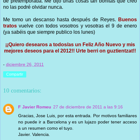
de pretemporada. Me dijo unas cosas tan bonitas que creo
no las podré olvidar nunca.
Me tomo un descanso hasta después de Reyes.
Buenos
tratos
vuelve con todos vosotros y vosotras el 9 de enero
(ya sabéis que siempre publico los lunes)
¡¡Quiero desearos a todos/as un Feliz Año Nuevo y mis
mejores deseos para el 2012!! Urte berri on guztientzat!!
-
diciembre 26, 2011
Compartir
10 comentarios:
F Javier Romeu
27 de diciembre de 2011 a las 9:16
Gracias, Jose Luis, por esta entrada. Por motivos familiares
no puede ir a Barcelona y es un lujazo poder tener acceso
a un resumen como el tuyo.
Javier. Valencia.