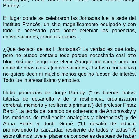
Barudy…
El lugar donde se celebraron las Jornadas fue la sede del
Instituto Francés, un sitio magníficamente equipado y con
todo lo necesario para poder celebrar las ponencias,
conversaciones, comunicaciones…
¿Qué destaco de las II Jornadas? La verdad es que todo,
pero no puedo contarlo todo porque necesitaría casi otro
blog. Así que tengo que elegir. Aunque mencione pero no
comente otras cosas (conversaciones, charlas o ponencias)
no quiere decir ni mucho menos que no fuesen de interés.
Todo fue interesantísimo y emotivo.
Hubo ponencias de Jorge Barudy (“Los buenos tratos:
tutorías de desarrollo y de la resiliencia, organización
cerebral, memoria y resiliencia primaria”) del profesor Franz
Baro (“La teoría del sentido de coherencia de Antonovsky y
los modelos de resiliencia: analogías y diferencias”) y de
Anna Forés y Jordi Grané (“El desafío de educar
promoviendo la capacidad resiliente de todos y todas”) A
estos últimos tuve el placer de conocerles después de haber