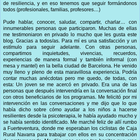
de resiliencia, y en eso tenemos que seguir formándonos
todos (profesionales, familias, profesores…)
Pude hablar, conocer, saludar, compartir, charlar… con
innumerables personas que participaron. Muchas de ellas
me testimoniaron en privado lo mucho que les gusta este
blog. Gracias a todos/as. Para mí es una satisfacción y un
estímulo para seguir adelante. Con otras personas,
compartimos inquietudes, vivencias, recuerdos,
experiencias de manera formal y también informal (con
mesa y mantel) en la bella ciudad de Barcelona. He venido
muy lleno y pleno de esta maravillosa experiencia. Podría
contar muchas anécdotas pero me quedo, de todas, con
esta: Un joven se me acercó en privado. Era una de las
personas que después intervendría en la conversación final
con otros beneficiarios de los programas. Me felicitó por mi
intervención en las conversaciones y me dijo que lo que
había dicho sobre cómo ayudar a los niños a hacerse
resilientes desde la psicoterapia, le había ayudado mucho y
se había sentido identificado. Me marché feliz de allí rumbo
a Fuerteventura, donde me esperaban los ciclistas de Caja
Rural Navarra para trabajar con ellos en su concentración