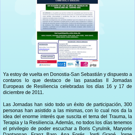
Ya estoy de vuelta en Donostia-San Sebastián y dispuesto a
contaros lo que destaco de las pasadas II Jornadas
Europeas de Resiliencia celebradas los días 16 y 17 de
diciembre de 2011.
Las Jornadas han sido todo un éxito de participación, 300
personas han asistido a las mismas, con lo cual nos da la
idea del enorme interés que suscita el tema del Trauma, la
Terapia y la Resiliencia. Además, no todos los días tenemos
el privilegio de poder escuchar a Boris Cyrulnik, Maryorie
Dantagnan, Franz Baro, Ana Forés, Jordi Grané, Jorge