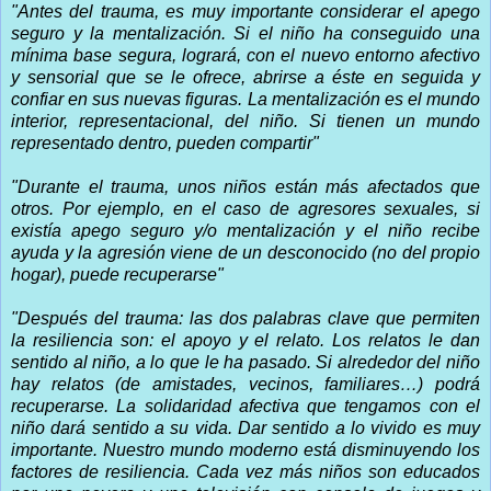
"Antes del trauma, es muy importante considerar el apego
seguro y la mentalización. Si el niño ha conseguido una
mínima base segura, logrará, con el nuevo entorno afectivo
y sensorial que se le ofrece, abrirse a éste en seguida y
confiar en sus nuevas figuras. La mentalización es el mundo
interior, representacional, del niño. Si tienen un mundo
representado dentro, pueden compartir"
"Durante el trauma, unos niños están más afectados que
otros. Por ejemplo, en el caso de agresores sexuales, si
existía apego seguro y/o mentalización y el niño recibe
ayuda y la agresión viene de un desconocido (no del propio
hogar), puede recuperarse"
"Después del trauma: las dos palabras clave que permiten
la resiliencia son: el apoyo y el relato. Los relatos le dan
sentido al niño, a lo que le ha pasado. Si alrededor del niño
hay relatos (de amistades, vecinos, familiares…) podrá
recuperarse. La solidaridad afectiva que tengamos con el
niño dará sentido a su vida. Dar sentido a lo vivido es muy
importante. Nuestro mundo moderno está disminuyendo los
factores de resiliencia. Cada vez más niños son educados