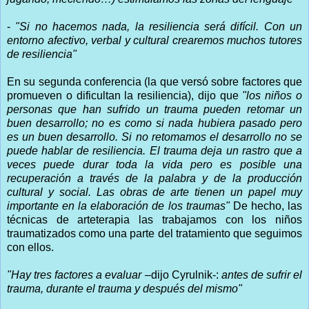
-
"Si no hacemos nada, la resiliencia será difícil. Con un
entorno afectivo, verbal y cultural crearemos muchos tutores
de resiliencia"
En su segunda conferencia (la que versó sobre factores que
promueven o dificultan la resiliencia), dijo que
"los niños o
personas que han sufrido un trauma pueden retomar un
buen desarrollo; no es como si nada hubiera pasado pero
es un buen desarrollo. Si no retomamos el desarrollo no se
puede hablar de resiliencia. El trauma deja un rastro que a
veces puede durar toda la vida pero es posible una
recuperación a través de la palabra y de la producción
cultural y social. Las obras de arte tienen un papel muy
importante en la elaboración de los traumas"
De hecho, las
técnicas de arteterapia las trabajamos con los niños
traumatizados como una parte del tratamiento que seguimos
con ellos.
"Hay tres factores a evaluar
–dijo Cyrulnik-:
antes de sufrir el
trauma, durante el trauma y después del mismo"