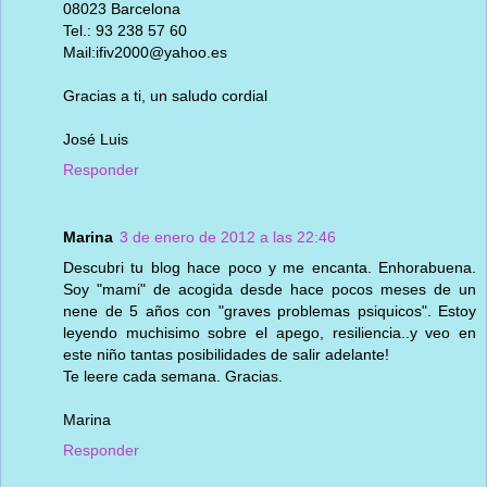
08023 Barcelona
Tel.: 93 238 57 60
Mail:ifiv2000@yahoo.es
Gracias a ti, un saludo cordial
José Luis
Responder
Marina
3 de enero de 2012 a las 22:46
Descubri tu blog hace poco y me encanta. Enhorabuena.
Soy "mami" de acogida desde hace pocos meses de un
nene de 5 años con "graves problemas psiquicos". Estoy
leyendo muchisimo sobre el apego, resiliencia..y veo en
este niño tantas posibilidades de salir adelante!
Te leere cada semana. Gracias.
Marina
Responder