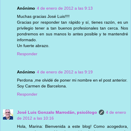
Anónimo
4 de enero de 2012 a las 9:13
Muchas gracias José Luis!!!!
Gracias por responder tan rápido y sí, tienes razón, es un
privilegio tener a tan buenos profesionales tan cerca. Nos
pondremos en sus manos lo antes posible y te mantendré
informado.
Un fuerte abrazo.
Responder
Anónimo
4 de enero de 2012 a las 9:19
Perdona ,me olvidé de poner mi nombre en el post anterior.
Soy Carmen de Barcelona.
Responder
José Luis Gonzalo Marrodán, psicólogo
4 de enero
de 2012 a las 10:16
Hola, Marina: Bienvenida a este blog! Como acogedora,