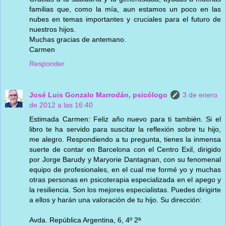
familias que, como la mía, aun estamos un poco en las
nubes en temas importantes y cruciales para el futuro de
nuestros hijos.
Muchas gracias de antemano.
Carmen
Responder
José Luis Gonzalo Marrodán, psicólogo
3 de enero
de 2012 a las 16:40
Estimada Carmen: Feliz año nuevo para ti también. Si el
libro te ha servido para suscitar la reflexión sobre tu hijo,
me alegro. Respondiendo a tu pregunta, tienes la inmensa
suerte de contar en Barcelona con el Centro Exil, dirigido
por Jorge Barudy y Maryorie Dantagnan, con su fenomenal
equipo de profesionales, en el cual me formé yo y muchas
otras personas en psicoterapia especializada en el apego y
la resiliencia. Son los mejores especialistas. Puedes dirigirte
a ellos y harán una valoración de tu hijo. Su dirección:
Avda. República Argentina, 6, 4º 2ª