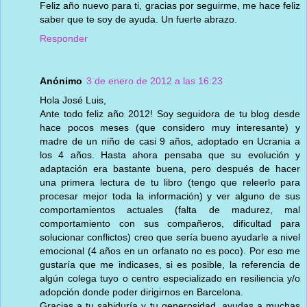
Feliz año nuevo para ti, gracias por seguirme, me hace feliz
saber que te soy de ayuda. Un fuerte abrazo.
Responder
Anónimo
3 de enero de 2012 a las 16:23
Hola José Luis,
Ante todo feliz año 2012! Soy seguidora de tu blog desde
hace pocos meses (que considero muy interesante) y
madre de un niño de casi 9 años, adoptado en Ucrania a
los 4 años. Hasta ahora pensaba que su evolución y
adaptación era bastante buena, pero después de hacer
una primera lectura de tu libro (tengo que releerlo para
procesar mejor toda la información) y ver alguno de sus
comportamientos actuales (falta de madurez, mal
comportamiento con sus compañeros, dificultad para
solucionar conflictos) creo que sería bueno ayudarle a nivel
emocional (4 años en un orfanato no es poco). Por eso me
gustaría que me indicases, si es posible, la referencia de
algún colega tuyo o centro especializado en resiliencia y/o
adopción donde poder dirigirnos en Barcelona.
Gracias a tu sabiduría y tu generosidad, ayudas a muchas