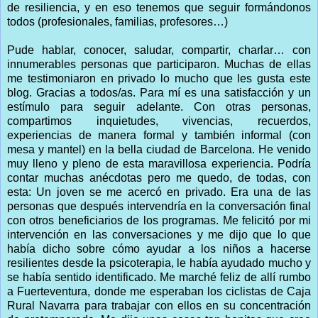
de resiliencia, y en eso tenemos que seguir formándonos
todos (profesionales, familias, profesores…)
Pude hablar, conocer, saludar, compartir, charlar… con
innumerables personas que participaron. Muchas de ellas
me testimoniaron en privado lo mucho que les gusta este
blog. Gracias a todos/as. Para mí es una satisfacción y un
estímulo para seguir adelante. Con otras personas,
compartimos inquietudes, vivencias, recuerdos,
experiencias de manera formal y también informal (con
mesa y mantel) en la bella ciudad de Barcelona. He venido
muy lleno y pleno de esta maravillosa experiencia. Podría
contar muchas anécdotas pero me quedo, de todas, con
esta: Un joven se me acercó en privado. Era una de las
personas que después intervendría en la conversación final
con otros beneficiarios de los programas. Me felicitó por mi
intervención en las conversaciones y me dijo que lo que
había dicho sobre cómo ayudar a los niños a hacerse
resilientes desde la psicoterapia, le había ayudado mucho y
se había sentido identificado. Me marché feliz de allí rumbo
a Fuerteventura, donde me esperaban los ciclistas de Caja
Rural Navarra para trabajar con ellos en su concentración