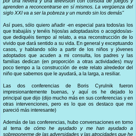
por una nevera y una televisión con consola de juegos y
aprenden a reconcentrarse en sí mismos. La vergüenza del
siglo XXI va a ser la pobreza y un mundo sin los demás"
Así pues, sólo quiero añadir -en especial para todos/as los
que trabajáis y tenéis hijos/as adoptadas/os o acogidos/as-
que dediquéis tiempo al relato, a esa reconstrucción de lo
vivido que dará sentido a su vida. En general y exceptuando
casos, y hablando sólo a partir de los niños y jóvenes
adoptados que acuden a mi consulta, los padres y las
familias dedican (en proporción a otras actividades) muy
poco tiempo a la construcción de este relato alrededor del
niño que sabemos que le ayudará, a la larga, a resiliar.
Las dos conferencias de Boris Cyrulnik fueron
impresionantemente buenas, y aquí os he dejado lo
principal que dijo (dijo mucho más en sus conferencias y en
otras intervenciones, pero es lo que os destaco que me
pareció más interesante)
Además de las conferencias, hubo conversaciones en torno
al tema de
cómo he ayudado y me han ayudado a
sobreponerme de las adversidades y las atrocidades que he