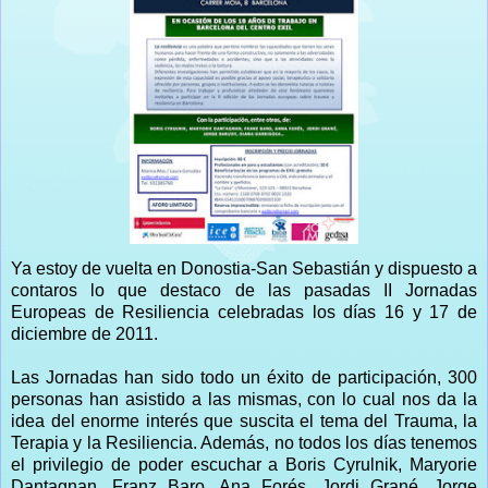
Ya estoy de vuelta en Donostia-San Sebastián y dispuesto a
contaros lo que destaco de las pasadas II Jornadas
Europeas de Resiliencia celebradas los días 16 y 17 de
diciembre de 2011.
Las Jornadas han sido todo un éxito de participación, 300
personas han asistido a las mismas, con lo cual nos da la
idea del enorme interés que suscita el tema del Trauma, la
Terapia y la Resiliencia. Además, no todos los días tenemos
el privilegio de poder escuchar a Boris Cyrulnik, Maryorie
Dantagnan, Franz Baro, Ana Forés, Jordi Grané, Jorge