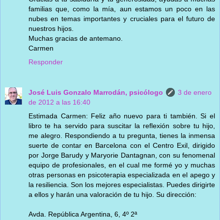
familias que, como la mía, aun estamos un poco en las
nubes en temas importantes y cruciales para el futuro de
nuestros hijos.
Muchas gracias de antemano.
Carmen
Responder
José Luis Gonzalo Marrodán, psicólogo
3 de enero
de 2012 a las 16:40
Estimada Carmen: Feliz año nuevo para ti también. Si el
libro te ha servido para suscitar la reflexión sobre tu hijo,
me alegro. Respondiendo a tu pregunta, tienes la inmensa
suerte de contar en Barcelona con el Centro Exil, dirigido
por Jorge Barudy y Maryorie Dantagnan, con su fenomenal
equipo de profesionales, en el cual me formé yo y muchas
otras personas en psicoterapia especializada en el apego y
la resiliencia. Son los mejores especialistas. Puedes dirigirte
a ellos y harán una valoración de tu hijo. Su dirección:
Avda. República Argentina, 6, 4º 2ª