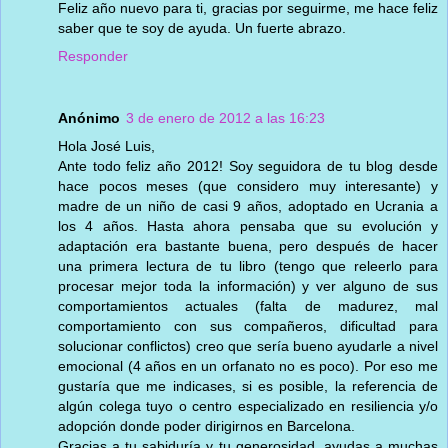
Feliz año nuevo para ti, gracias por seguirme, me hace feliz
saber que te soy de ayuda. Un fuerte abrazo.
Responder
Anónimo
3 de enero de 2012 a las 16:23
Hola José Luis,
Ante todo feliz año 2012! Soy seguidora de tu blog desde
hace pocos meses (que considero muy interesante) y
madre de un niño de casi 9 años, adoptado en Ucrania a
los 4 años. Hasta ahora pensaba que su evolución y
adaptación era bastante buena, pero después de hacer
una primera lectura de tu libro (tengo que releerlo para
procesar mejor toda la información) y ver alguno de sus
comportamientos actuales (falta de madurez, mal
comportamiento con sus compañeros, dificultad para
solucionar conflictos) creo que sería bueno ayudarle a nivel
emocional (4 años en un orfanato no es poco). Por eso me
gustaría que me indicases, si es posible, la referencia de
algún colega tuyo o centro especializado en resiliencia y/o
adopción donde poder dirigirnos en Barcelona.
Gracias a tu sabiduría y tu generosidad, ayudas a muchas