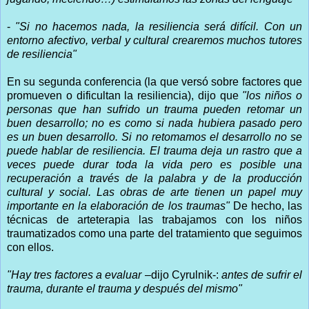
-
"Si no hacemos nada, la resiliencia será difícil. Con un
entorno afectivo, verbal y cultural crearemos muchos tutores
de resiliencia"
En su segunda conferencia (la que versó sobre factores que
promueven o dificultan la resiliencia), dijo que
"los niños o
personas que han sufrido un trauma pueden retomar un
buen desarrollo; no es como si nada hubiera pasado pero
es un buen desarrollo. Si no retomamos el desarrollo no se
puede hablar de resiliencia. El trauma deja un rastro que a
veces puede durar toda la vida pero es posible una
recuperación a través de la palabra y de la producción
cultural y social. Las obras de arte tienen un papel muy
importante en la elaboración de los traumas"
De hecho, las
técnicas de arteterapia las trabajamos con los niños
traumatizados como una parte del tratamiento que seguimos
con ellos.
"Hay tres factores a evaluar
–dijo Cyrulnik-:
antes de sufrir el
trauma, durante el trauma y después del mismo"