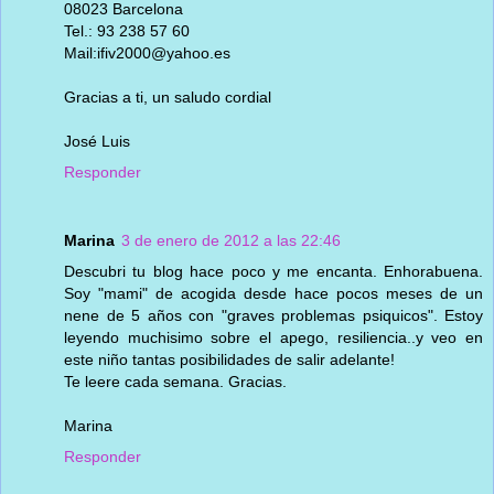
08023 Barcelona
Tel.: 93 238 57 60
Mail:ifiv2000@yahoo.es
Gracias a ti, un saludo cordial
José Luis
Responder
Marina
3 de enero de 2012 a las 22:46
Descubri tu blog hace poco y me encanta. Enhorabuena.
Soy "mami" de acogida desde hace pocos meses de un
nene de 5 años con "graves problemas psiquicos". Estoy
leyendo muchisimo sobre el apego, resiliencia..y veo en
este niño tantas posibilidades de salir adelante!
Te leere cada semana. Gracias.
Marina
Responder