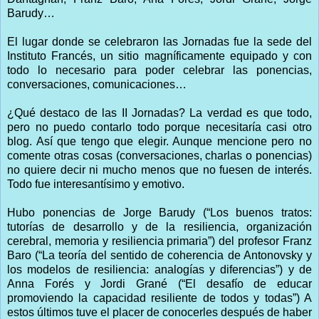
Barudy…
El lugar donde se celebraron las Jornadas fue la sede del
Instituto Francés, un sitio magníficamente equipado y con
todo lo necesario para poder celebrar las ponencias,
conversaciones, comunicaciones…
¿Qué destaco de las II Jornadas? La verdad es que todo,
pero no puedo contarlo todo porque necesitaría casi otro
blog. Así que tengo que elegir. Aunque mencione pero no
comente otras cosas (conversaciones, charlas o ponencias)
no quiere decir ni mucho menos que no fuesen de interés.
Todo fue interesantísimo y emotivo.
Hubo ponencias de Jorge Barudy (“Los buenos tratos:
tutorías de desarrollo y de la resiliencia, organización
cerebral, memoria y resiliencia primaria”) del profesor Franz
Baro (“La teoría del sentido de coherencia de Antonovsky y
los modelos de resiliencia: analogías y diferencias”) y de
Anna Forés y Jordi Grané (“El desafío de educar
promoviendo la capacidad resiliente de todos y todas”) A
estos últimos tuve el placer de conocerles después de haber