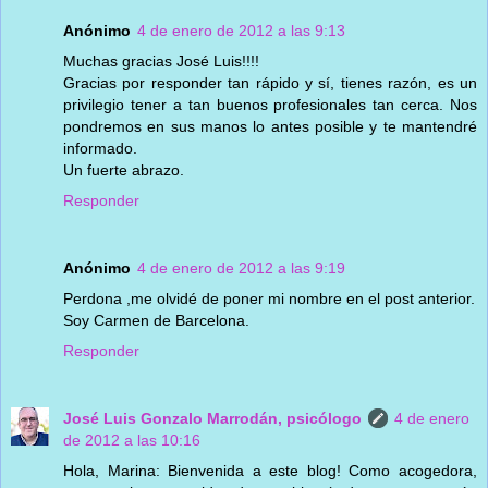
Anónimo
4 de enero de 2012 a las 9:13
Muchas gracias José Luis!!!!
Gracias por responder tan rápido y sí, tienes razón, es un
privilegio tener a tan buenos profesionales tan cerca. Nos
pondremos en sus manos lo antes posible y te mantendré
informado.
Un fuerte abrazo.
Responder
Anónimo
4 de enero de 2012 a las 9:19
Perdona ,me olvidé de poner mi nombre en el post anterior.
Soy Carmen de Barcelona.
Responder
José Luis Gonzalo Marrodán, psicólogo
4 de enero
de 2012 a las 10:16
Hola, Marina: Bienvenida a este blog! Como acogedora,