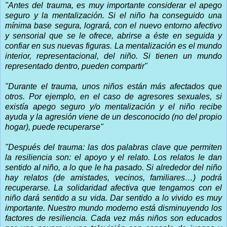
"Antes del trauma, es muy importante considerar el apego
seguro y la mentalización. Si el niño ha conseguido una
mínima base segura, logrará, con el nuevo entorno afectivo
y sensorial que se le ofrece, abrirse a éste en seguida y
confiar en sus nuevas figuras. La mentalización es el mundo
interior, representacional, del niño. Si tienen un mundo
representado dentro, pueden compartir"
"Durante el trauma, unos niños están más afectados que
otros. Por ejemplo, en el caso de agresores sexuales, si
existía apego seguro y/o mentalización y el niño recibe
ayuda y la agresión viene de un desconocido (no del propio
hogar), puede recuperarse"
"Después del trauma: las dos palabras clave que permiten
la resiliencia son: el apoyo y el relato. Los relatos le dan
sentido al niño, a lo que le ha pasado. Si alrededor del niño
hay relatos (de amistades, vecinos, familiares…) podrá
recuperarse. La solidaridad afectiva que tengamos con el
niño dará sentido a su vida. Dar sentido a lo vivido es muy
importante. Nuestro mundo moderno está disminuyendo los
factores de resiliencia. Cada vez más niños son educados