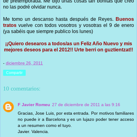
de pretemporada. Me dijo unas cosas tan bonitas que creo
no las podré olvidar nunca.
Me tomo un descanso hasta después de Reyes.
Buenos
tratos
vuelve con todos vosotros y vosotras el 9 de enero
(ya sabéis que siempre publico los lunes)
¡¡Quiero desearos a todos/as un Feliz Año Nuevo y mis
mejores deseos para el 2012!! Urte berri on guztientzat!!
-
diciembre 26, 2011
Compartir
10 comentarios:
F Javier Romeu
27 de diciembre de 2011 a las 9:16
Gracias, Jose Luis, por esta entrada. Por motivos familiares
no puede ir a Barcelona y es un lujazo poder tener acceso
a un resumen como el tuyo.
Javier. Valencia.