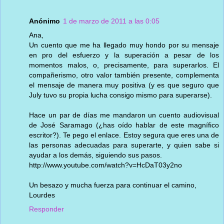
Anónimo
1 de marzo de 2011 a las 0:05
Ana,
Un cuento que me ha llegado muy hondo por su mensaje
en pro del esfuerzo y la superación a pesar de los
momentos malos, o, precisamente, para superarlos. El
compañerismo, otro valor también presente, complementa
el mensaje de manera muy positiva (y es que seguro que
July tuvo su propia lucha consigo mismo para superarse).
Hace un par de días me mandaron un cuento audiovisual
de José Saramago (¿has oído hablar de este magnífico
escritor?). Te pego el enlace. Estoy segura que eres una de
las personas adecuadas para superarte, y quien sabe si
ayudar a los demás, siguiendo sus pasos.
http://www.youtube.com/watch?v=HcDaT03y2no
Un besazo y mucha fuerza para continuar el camino,
Lourdes
Responder