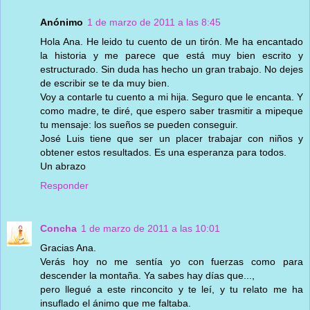
Anónimo
1 de marzo de 2011 a las 8:45
Hola Ana. He leido tu cuento de un tirón. Me ha encantado
la historia y me parece que está muy bien escrito y
estructurado. Sin duda has hecho un gran trabajo. No dejes
de escribir se te da muy bien.
Voy a contarle tu cuento a mi hija. Seguro que le encanta. Y
como madre, te diré, que espero saber trasmitir a mipeque
tu mensaje: los sueños se pueden conseguir.
José Luis tiene que ser un placer trabajar con niños y
obtener estos resultados. Es una esperanza para todos.
Un abrazo
Responder
Concha
1 de marzo de 2011 a las 10:01
Gracias Ana.
Verás hoy no me sentía yo con fuerzas como para
descender la montaña. Ya sabes hay días que...,
pero llegué a este rinconcito y te leí, y tu relato me ha
insuflado el ánimo que me faltaba.