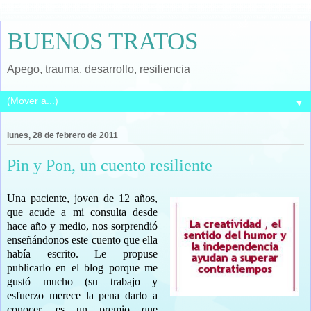
BUENOS TRATOS
Apego, trauma, desarrollo, resiliencia
▼
lunes, 28 de febrero de 2011
Pin y Pon, un cuento resiliente
Una paciente, joven de 12 años,
que acude a mi consulta desde
hace año y medio, nos sorprendió
enseñándonos este cuento que ella
había escrito. Le propuse
publicarlo en el blog porque me
gustó mucho (su trabajo y
esfuerzo merece la pena darlo a
conocer, es un premio que