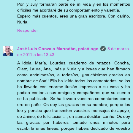
Pon y July formarán parte de mi vida y en los momentos
difíciles me acordaré de su comportamiento y valentía.
Espero más cuentos, eres una gran escritora. Con cariño,
Nuria.
Responder
José Luis Gonzalo Marrodán, psicólogo
8 de marzo
de 2011 a las 13:43
A Idoia, María, Lourdes, cuaderno de retazos, Concha,
Olatz, Laura, Ana, Inés y Nuria y a los/as que han firmado
como anónimos/as, a todos/as, ¡¡muchísimas gracias en
nombre de Ana!! Ella ha leído todos los comentarios, se los
ha llevado con enorme ilusión impresos a su casa y ha
podido contar a sus amigos y compañeros que su cuento
se ha publicado. Se ha llevado vuestros comentarios como
oro en paño. Os doy las gracias en su nombre, porque los
leo y percibo que transmiten vuestros mensajes de apoyo,
de ánimo, de felicitación…, en suma destilan cariño. Os doy
las gracias por haberos tomado unos minutos para
escribirle unas líneas, porque habéis dedicado de vuestro