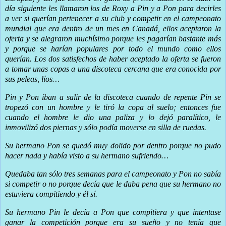
día siguiente les llamaron los de Roxy a Pin y a Pon para decirles
a ver si querían pertenecer a su club y competir en el campeonato
mundial que era dentro de un mes en Canadá, ellos aceptaron la
oferta y se alegraron muchísimo porque les pagarían bastante más
y porque se harían populares por todo el mundo como ellos
querían. Los dos satisfechos de haber aceptado la oferta se fueron
a tomar unas copas a una discoteca cercana que era conocida por
sus peleas, líos…
Pin y Pon iban a salir de la discoteca cuando de repente Pin se
tropezó con un hombre y le tiró la copa al suelo; entonces fue
cuando el hombre le dio una paliza y lo dejó paralítico, le
inmovilizó dos piernas y sólo podía moverse en silla de ruedas.
Su hermano Pon se quedó muy dolido por dentro porque no pudo
hacer nada y había visto a su hermano sufriendo…
Quedaba tan sólo tres semanas para el campeonato y Pon no sabía
si competir o no porque decía que le daba pena que su hermano no
estuviera compitiendo y él sí.
Su hermano Pin le decía a Pon que compitiera y que intentase
ganar la competición porque era su sueño y no tenía que