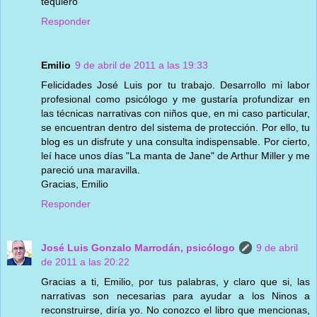
tequiero
Responder
Emilio
9 de abril de 2011 a las 19:33
Felicidades José Luis por tu trabajo. Desarrollo mi labor
profesional como psicólogo y me gustaría profundizar en
las técnicas narrativas con niños que, en mi caso particular,
se encuentran dentro del sistema de protección. Por ello, tu
blog es un disfrute y una consulta indispensable. Por cierto,
leí hace unos días "La manta de Jane" de Arthur Miller y me
pareció una maravilla.
Gracias, Emilio
Responder
José Luis Gonzalo Marrodán, psicólogo
9 de abril
de 2011 a las 20:22
Gracias a ti, Emilio, por tus palabras, y claro que si, las
narrativas son necesarias para ayudar a los Ninos a
reconstruirse, diría yo. No conozco el libro que mencionas,