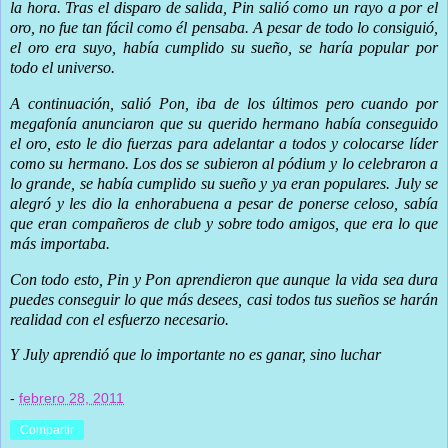
la hora. Tras el disparo de salida, Pin salió como un rayo a por el
oro, no fue tan fácil como él pensaba. A pesar de todo lo consiguió,
el oro era suyo, había cumplido su sueño, se haría popular por
todo el universo.
A continuación, salió Pon, iba de los últimos pero cuando por
megafonía anunciaron que su querido hermano había conseguido
el oro, esto le dio fuerzas para adelantar a todos y colocarse líder
como su hermano. Los dos se subieron al pódium y lo celebraron a
lo grande, se había cumplido su sueño y ya eran populares. July se
alegró y les dio la enhorabuena a pesar de ponerse celoso, sabía
que eran compañeros de club y sobre todo amigos, que era lo que
más importaba.
Con todo esto, Pin y Pon aprendieron que aunque la vida sea dura
puedes conseguir lo que más desees, casi todos tus sueños se harán
realidad con el esfuerzo necesario.
Y July aprendió que lo importante no es ganar, sino luchar
-
febrero 28, 2011
Compartir