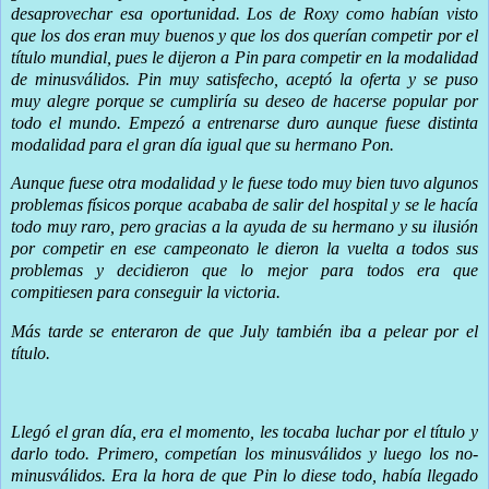
desaprovechar esa oportunidad. Los de Roxy como habían visto
que los dos eran muy buenos y que los dos querían competir por el
título mundial, pues le dijeron a Pin para competir en la modalidad
de minusválidos. Pin muy satisfecho, aceptó la oferta y se puso
muy alegre porque se cumpliría su deseo de hacerse popular por
todo el mundo. Empezó a entrenarse duro aunque fuese distinta
modalidad para el gran día igual que su hermano Pon.
Aunque fuese otra modalidad y le fuese todo muy bien tuvo algunos
problemas físicos porque acababa de salir del hospital y se le hacía
todo muy raro, pero gracias a la ayuda de su hermano y su ilusión
por competir en ese campeonato le dieron la vuelta a todos sus
problemas y decidieron que lo mejor para todos era que
compitiesen para conseguir la victoria.
Más tarde se enteraron de que July también iba a pelear por el
título.
Llegó el gran día, era el momento, les tocaba luchar por el título y
darlo todo. Primero, competían los minusválidos y luego los no-
minusválidos. Era la hora de que Pin lo diese todo, había llegado