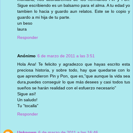
Sigue escribiendo es un balsamo para el alma. A tu edad yo
tambien lo hacia y guardo aun relatos. Este se lo copio y
guardo a mi hija de tu parte.
un beso
laura
Responder
Anónimo
6 de marzo de 2011 a las 3:51
Hola Ana! Te felicito y agradezco que hayas escrito esta
preciosa historia, y sobre todo, hay que quedarse con lo
que aprendieron Pin y Pon, que es,"que aunque la vida sea
dura,puedes conseguir lo que más desees y casi todos tus
sueños se harán realidad con el esfuerzo necesario"
Sigue así!
Un saludo!
Tu "tocalla"
Responder
Unknown
6 de marzo de 2011 a las 16:46