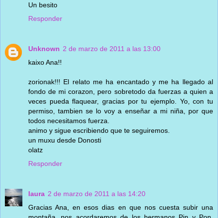
Un besito
Responder
Unknown
2 de marzo de 2011 a las 13:00
kaixo Ana!!
zorionak!!! El relato me ha encantado y me ha llegado al
fondo de mi corazon, pero sobretodo da fuerzas a quien a
veces pueda flaquear, gracias por tu ejemplo. Yo, con tu
permiso, tambien se lo voy a enseñar a mi niña, por que
todos necesitamos fuerza.
animo y sigue escribiendo que te seguiremos.
un muxu desde Donosti
olatz
Responder
laura
2 de marzo de 2011 a las 14:20
Gracias Ana, en esos dias en que nos cuesta subir una
montaña, nos acordaremos de los hermanos Pin y Pon.