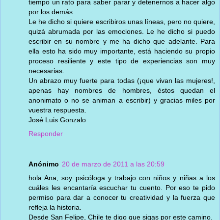
tiempo un rato para saber parar y detenernos a hacer algo
por los demás.
Le he dicho si quiere escribiros unas líneas, pero no quiere,
quizá abrumada por las emociones. Le he dicho si puedo
escribir en su nombre y me ha dicho que adelante. Para
ella esto ha sido muy importante, está haciendo su propio
proceso resiliente y este tipo de experiencias son muy
necesarias.
Un abrazo muy fuerte para todas (¡que vivan las mujeres!,
apenas hay nombres de hombres, éstos quedan el
anonimato o no se animan a escribir) y gracias miles por
vuestra respuesta.
José Luis Gonzalo
Responder
Anónimo
20 de marzo de 2011 a las 20:59
hola Ana, soy psicóloga y trabajo con niños y niñas a los
cuáles les encantaría escuchar tu cuento. Por eso te pido
permiso para dar a conocer tu creatividad y la fuerza que
refleja la historia.
Desde San Felipe, Chile te digo que sigas por este camino.