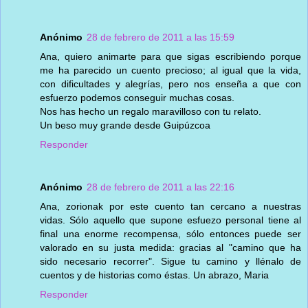
Anónimo
28 de febrero de 2011 a las 15:59
Ana, quiero animarte para que sigas escribiendo porque
me ha parecido un cuento precioso; al igual que la vida,
con dificultades y alegrías, pero nos enseña a que con
esfuerzo podemos conseguir muchas cosas.
Nos has hecho un regalo maravilloso con tu relato.
Un beso muy grande desde Guipúzcoa
Responder
Anónimo
28 de febrero de 2011 a las 22:16
Ana, zorionak por este cuento tan cercano a nuestras
vidas. Sólo aquello que supone esfuezo personal tiene al
final una enorme recompensa, sólo entonces puede ser
valorado en su justa medida: gracias al "camino que ha
sido necesario recorrer". Sigue tu camino y llénalo de
cuentos y de historias como éstas. Un abrazo, Maria
Responder