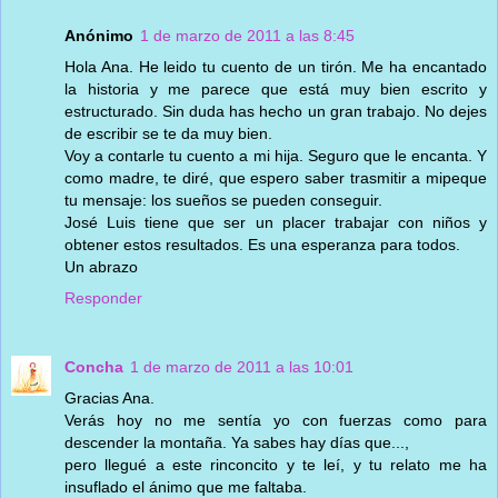
Anónimo
1 de marzo de 2011 a las 8:45
Hola Ana. He leido tu cuento de un tirón. Me ha encantado
la historia y me parece que está muy bien escrito y
estructurado. Sin duda has hecho un gran trabajo. No dejes
de escribir se te da muy bien.
Voy a contarle tu cuento a mi hija. Seguro que le encanta. Y
como madre, te diré, que espero saber trasmitir a mipeque
tu mensaje: los sueños se pueden conseguir.
José Luis tiene que ser un placer trabajar con niños y
obtener estos resultados. Es una esperanza para todos.
Un abrazo
Responder
Concha
1 de marzo de 2011 a las 10:01
Gracias Ana.
Verás hoy no me sentía yo con fuerzas como para
descender la montaña. Ya sabes hay días que...,
pero llegué a este rinconcito y te leí, y tu relato me ha
insuflado el ánimo que me faltaba.