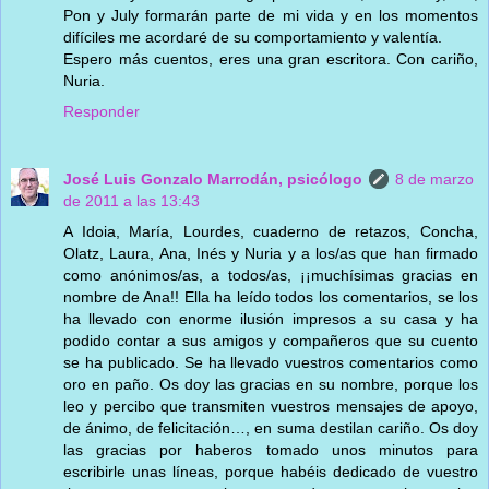
Pon y July formarán parte de mi vida y en los momentos
difíciles me acordaré de su comportamiento y valentía.
Espero más cuentos, eres una gran escritora. Con cariño,
Nuria.
Responder
José Luis Gonzalo Marrodán, psicólogo
8 de marzo
de 2011 a las 13:43
A Idoia, María, Lourdes, cuaderno de retazos, Concha,
Olatz, Laura, Ana, Inés y Nuria y a los/as que han firmado
como anónimos/as, a todos/as, ¡¡muchísimas gracias en
nombre de Ana!! Ella ha leído todos los comentarios, se los
ha llevado con enorme ilusión impresos a su casa y ha
podido contar a sus amigos y compañeros que su cuento
se ha publicado. Se ha llevado vuestros comentarios como
oro en paño. Os doy las gracias en su nombre, porque los
leo y percibo que transmiten vuestros mensajes de apoyo,
de ánimo, de felicitación…, en suma destilan cariño. Os doy
las gracias por haberos tomado unos minutos para
escribirle unas líneas, porque habéis dedicado de vuestro