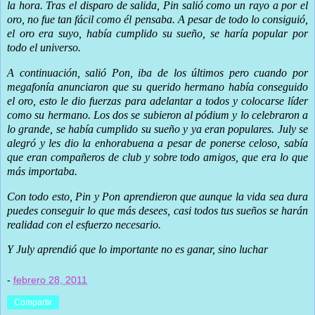
la hora. Tras el disparo de salida, Pin salió como un rayo a por el
oro, no fue tan fácil como él pensaba. A pesar de todo lo consiguió,
el oro era suyo, había cumplido su sueño, se haría popular por
todo el universo.
A continuación, salió Pon, iba de los últimos pero cuando por
megafonía anunciaron que su querido hermano había conseguido
el oro, esto le dio fuerzas para adelantar a todos y colocarse líder
como su hermano. Los dos se subieron al pódium y lo celebraron a
lo grande, se había cumplido su sueño y ya eran populares. July se
alegró y les dio la enhorabuena a pesar de ponerse celoso, sabía
que eran compañeros de club y sobre todo amigos, que era lo que
más importaba.
Con todo esto, Pin y Pon aprendieron que aunque la vida sea dura
puedes conseguir lo que más desees, casi todos tus sueños se harán
realidad con el esfuerzo necesario.
Y July aprendió que lo importante no es ganar, sino luchar
-
febrero 28, 2011
Compartir