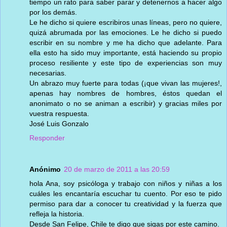
tiempo un rato para saber parar y detenernos a hacer algo
por los demás.
Le he dicho si quiere escribiros unas líneas, pero no quiere,
quizá abrumada por las emociones. Le he dicho si puedo
escribir en su nombre y me ha dicho que adelante. Para
ella esto ha sido muy importante, está haciendo su propio
proceso resiliente y este tipo de experiencias son muy
necesarias.
Un abrazo muy fuerte para todas (¡que vivan las mujeres!,
apenas hay nombres de hombres, éstos quedan el
anonimato o no se animan a escribir) y gracias miles por
vuestra respuesta.
José Luis Gonzalo
Responder
Anónimo
20 de marzo de 2011 a las 20:59
hola Ana, soy psicóloga y trabajo con niños y niñas a los
cuáles les encantaría escuchar tu cuento. Por eso te pido
permiso para dar a conocer tu creatividad y la fuerza que
refleja la historia.
Desde San Felipe, Chile te digo que sigas por este camino.