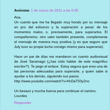
Anónimo
1 de marzo de 2011 a las 0:05
Ana,
Un cuento que me ha llegado muy hondo por su mensaje
en pro del esfuerzo y la superación a pesar de los
momentos malos, o, precisamente, para superarlos. El
compañerismo, otro valor también presente, complementa
el mensaje de manera muy positiva (y es que seguro que
July tuvo su propia lucha consigo mismo para superarse).
Hace un par de días me mandaron un cuento audiovisual
de José Saramago (¿has oído hablar de este magnífico
escritor?). Te pego el enlace. Estoy segura que eres una de
las personas adecuadas para superarte, y quien sabe si
ayudar a los demás, siguiendo sus pasos.
http://www.youtube.com/watch?v=HcDaT03y2no
Un besazo y mucha fuerza para continuar el camino,
Lourdes
Responder