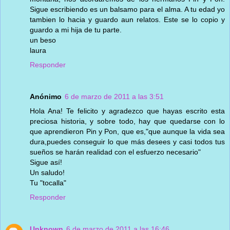
Sigue escribiendo es un balsamo para el alma. A tu edad yo
tambien lo hacia y guardo aun relatos. Este se lo copio y
guardo a mi hija de tu parte.
un beso
laura
Responder
Anónimo
6 de marzo de 2011 a las 3:51
Hola Ana! Te felicito y agradezco que hayas escrito esta
preciosa historia, y sobre todo, hay que quedarse con lo
que aprendieron Pin y Pon, que es,"que aunque la vida sea
dura,puedes conseguir lo que más desees y casi todos tus
sueños se harán realidad con el esfuerzo necesario"
Sigue así!
Un saludo!
Tu "tocalla"
Responder
Unknown
6 de marzo de 2011 a las 16:46