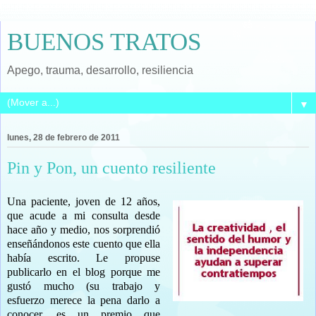
BUENOS TRATOS
Apego, trauma, desarrollo, resiliencia
▼
lunes, 28 de febrero de 2011
Pin y Pon, un cuento resiliente
Una paciente, joven de 12 años,
que acude a mi consulta desde
hace año y medio, nos sorprendió
enseñándonos este cuento que ella
había escrito. Le propuse
publicarlo en el blog porque me
gustó mucho (su trabajo y
esfuerzo merece la pena darlo a
conocer, es un premio que