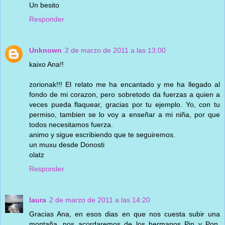
Un besito
Responder
Unknown
2 de marzo de 2011 a las 13:00
kaixo Ana!!
zorionak!!! El relato me ha encantado y me ha llegado al
fondo de mi corazon, pero sobretodo da fuerzas a quien a
veces pueda flaquear, gracias por tu ejemplo. Yo, con tu
permiso, tambien se lo voy a enseñar a mi niña, por que
todos necesitamos fuerza.
animo y sigue escribiendo que te seguiremos.
un muxu desde Donosti
olatz
Responder
laura
2 de marzo de 2011 a las 14:20
Gracias Ana, en esos dias en que nos cuesta subir una
montaña, nos acordaremos de los hermanos Pin y Pon.