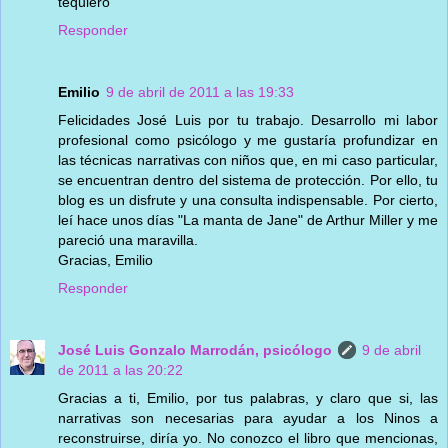
tequiero
Responder
Emilio
9 de abril de 2011 a las 19:33
Felicidades José Luis por tu trabajo. Desarrollo mi labor
profesional como psicólogo y me gustaría profundizar en
las técnicas narrativas con niños que, en mi caso particular,
se encuentran dentro del sistema de protección. Por ello, tu
blog es un disfrute y una consulta indispensable. Por cierto,
leí hace unos días "La manta de Jane" de Arthur Miller y me
pareció una maravilla.
Gracias, Emilio
Responder
José Luis Gonzalo Marrodán, psicólogo
9 de abril
de 2011 a las 20:22
Gracias a ti, Emilio, por tus palabras, y claro que si, las
narrativas son necesarias para ayudar a los Ninos a
reconstruirse, diría yo. No conozco el libro que mencionas,