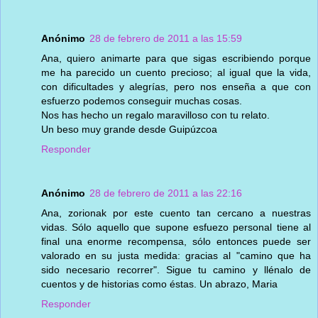
Anónimo
28 de febrero de 2011 a las 15:59
Ana, quiero animarte para que sigas escribiendo porque
me ha parecido un cuento precioso; al igual que la vida,
con dificultades y alegrías, pero nos enseña a que con
esfuerzo podemos conseguir muchas cosas.
Nos has hecho un regalo maravilloso con tu relato.
Un beso muy grande desde Guipúzcoa
Responder
Anónimo
28 de febrero de 2011 a las 22:16
Ana, zorionak por este cuento tan cercano a nuestras
vidas. Sólo aquello que supone esfuezo personal tiene al
final una enorme recompensa, sólo entonces puede ser
valorado en su justa medida: gracias al "camino que ha
sido necesario recorrer". Sigue tu camino y llénalo de
cuentos y de historias como éstas. Un abrazo, Maria
Responder