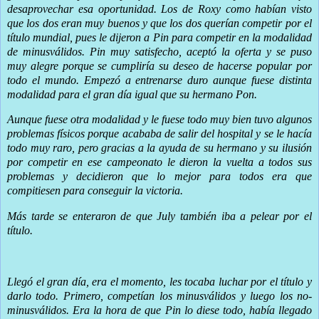
desaprovechar esa oportunidad. Los de Roxy como habían visto
que los dos eran muy buenos y que los dos querían competir por el
título mundial, pues le dijeron a Pin para competir en la modalidad
de minusválidos. Pin muy satisfecho, aceptó la oferta y se puso
muy alegre porque se cumpliría su deseo de hacerse popular por
todo el mundo. Empezó a entrenarse duro aunque fuese distinta
modalidad para el gran día igual que su hermano Pon.
Aunque fuese otra modalidad y le fuese todo muy bien tuvo algunos
problemas físicos porque acababa de salir del hospital y se le hacía
todo muy raro, pero gracias a la ayuda de su hermano y su ilusión
por competir en ese campeonato le dieron la vuelta a todos sus
problemas y decidieron que lo mejor para todos era que
compitiesen para conseguir la victoria.
Más tarde se enteraron de que July también iba a pelear por el
título.
Llegó el gran día, era el momento, les tocaba luchar por el título y
darlo todo. Primero, competían los minusválidos y luego los no-
minusválidos. Era la hora de que Pin lo diese todo, había llegado