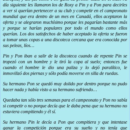
día siguiente les llamaron los de Roxy a Pin y a Pon para decirles
a ver si querían pertenecer a su club y competir en el campeonato
mundial que era dentro de un mes en Canadá, ellos aceptaron la
oferta y se alegraron muchísimo porque les pagarían bastante más
y porque se harían populares por todo el mundo como ellos
querían. Los dos satisfechos de haber aceptado la oferta se fueron
a tomar unas copas a una discoteca cercana que era conocida por
sus peleas, líos…
Pin y Pon iban a salir de la discoteca cuando de repente Pin se
tropezó con un hombre y le tiró la copa al suelo; entonces fue
cuando el hombre le dio una paliza y lo dejó paralítico, le
inmovilizó dos piernas y sólo podía moverse en silla de ruedas.
Su hermano Pon se quedó muy dolido por dentro porque no pudo
hacer nada y había visto a su hermano sufriendo…
Quedaba tan sólo tres semanas para el campeonato y Pon no sabía
si competir o no porque decía que le daba pena que su hermano no
estuviera compitiendo y él sí.
Su hermano Pin le decía a Pon que compitiera y que intentase
ganar la competición porque era su sueño y no tenía que