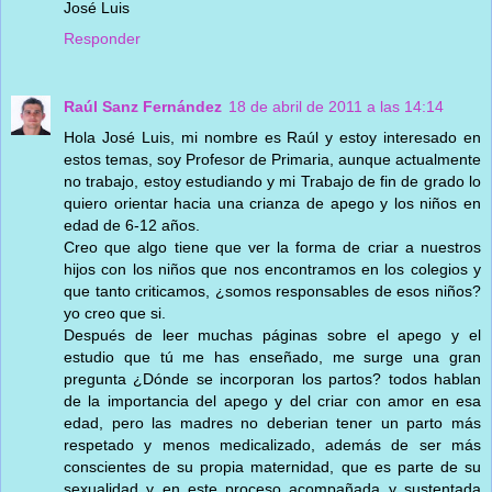
José Luis
Responder
Raúl Sanz Fernández
18 de abril de 2011 a las 14:14
Hola José Luis, mi nombre es Raúl y estoy interesado en
estos temas, soy Profesor de Primaria, aunque actualmente
no trabajo, estoy estudiando y mi Trabajo de fin de grado lo
quiero orientar hacia una crianza de apego y los niños en
edad de 6-12 años.
Creo que algo tiene que ver la forma de criar a nuestros
hijos con los niños que nos encontramos en los colegios y
que tanto criticamos, ¿somos responsables de esos niños?
yo creo que si.
Después de leer muchas páginas sobre el apego y el
estudio que tú me has enseñado, me surge una gran
pregunta ¿Dónde se incorporan los partos? todos hablan
de la importancia del apego y del criar con amor en esa
edad, pero las madres no deberian tener un parto más
respetado y menos medicalizado, además de ser más
conscientes de su propia maternidad, que es parte de su
sexualidad y en este proceso acompañada y sustentada