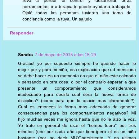
lleva a perder el control y desarrollar otras
herramientas, ir a terapia te puede ayudar a trabajarlo.
Ojalá todas las personas tuvieran una toma de
conciencia como la tuya. Un saludo
Responder
Sandra
7 de mayo de 2015 a las 15:19
Gracias! yo por supuesto siempre he querido hacer lo
mejor por y para mi niño, esa explicacion que ud menciona
se debe hacer en un momento en que el niño este calmado
y pensando en otra cosa, o por el contrario esperar a que
presente un comportamiento que consideramos
inadecuado para decirle cual sera la nueva forma de
disciplina? (como para que lo asocie mas claramente?).
Cual es entonces la forma mas adecuada de generar
consecuencias para los comportamientos negativos? Mi
hijo muchas veces me ignora hasta que no le alzo la voz.
Yo trato en general de usar el "tiempo fuera" por tres
minutos (uno por cada año que tiene)pero el es un niño
bastante (por no decir MUY)persistente. Y en ultimas