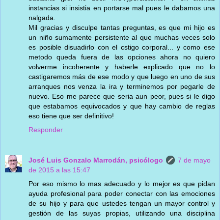
instancias si insistia en portarse mal pues le dabamos una
nalgada.
Mil gracias y disculpe tantas preguntas, es que mi hijo es
un niño sumamente persistente al que muchas veces solo
es posible disuadirlo con el cstigo corporal... y como ese
metodo queda fuera de las opciones ahora no quiero
volverme incoherente y haberle explicado que no lo
castigaremos más de ese modo y que luego en uno de sus
arranques nos venza la ira y terminemos por pegarle de
nuevo. Eso me parece que seria aun peor, pues si le digo
que estabamos equivocados y que hay cambio de reglas
eso tiene que ser definitivo!
Responder
José Luis Gonzalo Marrodán, psicólogo
7 de mayo
de 2015 a las 15:47
Por eso mismo lo mas adecuado y lo mejor es que pidan
ayuda profesional para poder conectar con las emociones
de su hijo y para que ustedes tengan un mayor control y
gestión de las suyas propias, utilizando una disciplina