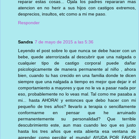
reparar estas cosas... Ojala los padres repararan mas
atencion en no herir a sus hijos con castigos extremos,
desprecios, insultos, etc como a mi me paso.
Responder
Sandra
7 de mayo de 2015 a las 5:36
Leyendo el post sobre lo que nunca se debe hacer con un
bebe, quede aterrorizada al descubrir que una nalgada o
cualquier tipo de castigo corporal puede dañar
psicologicamente de manera permanente al niño , ahora
bien, cuando tu has crecido en una familia donde te dicen
siempre que una nalgada a tiempo es mejor que dejar ir el
comportamiento a mayores y que no le va a pasar nada por
eso, probablemente no lo veas mal. Tal como me pasaba a
mi... hasta AHORA! y entonces que debo hacer con mi
pequeño de tres años? llevarlo a terapia o sencillamente
conformarme en pensar que he arruinado
permanentemente su personalidad? Que terrible
descubrimiento este, aun mas cuando leo que es justo
hasta los tres años que esta abierta esa ventana de
aprender como percibir el mundo! AYUDA POR FAVOR