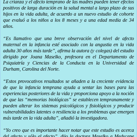
La crianza y el afecto temprano de las madres pueden tener efectos
positivos de larga duración en la salud mental a largo plazo de sus
hijos en la vida adulta, de acuerdo a un nuevo estudio de cohorte
que evaluó a los niños a los 8 meses y a una edad media de 34
años.
“Es llamativo que una breve observación del nivel de afecto
maternal en la infancia esté asociado con la angustia en la vida
adulta 30 años más tarde”, afirma la autora (y colegas) del estudio
dirigido por Joana Maselko, profesora en el Departamento de
Psiquiatría y Ciencias de la Conducta en la Universidad de
Durham, Carolina del Norte.
“Estos provocativos resultados se añaden a la creciente evidencia
de que la infancia temprana ayuda a sentar las bases para las
experiencias posteriores de la vida y proporciona apoyo a la noción
de que las “memorias biológicas” se establecen tempranamente y
pueden alterar los sistemas psicológicos y fisiológicos y producir
vulnerabilidades latentes o resiliencia a los problemas que emergen
más tarde en la vida adulta”, añadió la investigadora.
“Yo creo que es importante hacer notar que este estudio es acerca
del afecto y sólo el afecto”, dijo la doctora Maselko a Medscape