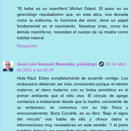
“El bebé es un mamífero”.Michel Odent. El autor es un
ginecólogo reputadísimo que, en esta obra, nos desvela
como la oxitocina, la hormona del amor, tiene un papel
fundamental en el nacimiento. Nuestras crias, como los
demás mamíferos, necesitan el cuerpo de su madre como
habitat natural.
Responder
José Luis Gonzalo Marrodán, psicólogo
18 de abril
de 2011 a las 20:45
Hola Rául: Estoy completamente de acuerdo contigo. Los
embarazos deberían ser más conscientes porque el vientre
materno, el útero materno con su bolsa amniótica es el
primer ambiente que el niño vive. El vínculo de apego
comienza a instaurarse desde que la madre, consciente de
su embarazo, se comunica con su hijo física y
emocionalmente. Boris Cyrulnik, en su libro “Bajo el signo
del vínculo” nos habla de ello y ofrece datos e
informaciones muy reveladoras en este sentido. Y el parto
también debería ser concebido desde criterios emocionales