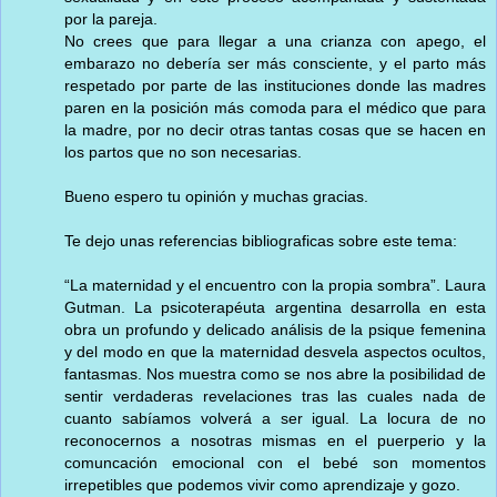
por la pareja.
No crees que para llegar a una crianza con apego, el
embarazo no debería ser más consciente, y el parto más
respetado por parte de las instituciones donde las madres
paren en la posición más comoda para el médico que para
la madre, por no decir otras tantas cosas que se hacen en
los partos que no son necesarias.
Bueno espero tu opinión y muchas gracias.
Te dejo unas referencias bibliograficas sobre este tema:
“La maternidad y el encuentro con la propia sombra”. Laura
Gutman. La psicoterapéuta argentina desarrolla en esta
obra un profundo y delicado análisis de la psique femenina
y del modo en que la maternidad desvela aspectos ocultos,
fantasmas. Nos muestra como se nos abre la posibilidad de
sentir verdaderas revelaciones tras las cuales nada de
cuanto sabíamos volverá a ser igual. La locura de no
reconocernos a nosotras mismas en el puerperio y la
comuncación emocional con el bebé son momentos
irrepetibles que podemos vivir como aprendizaje y gozo.