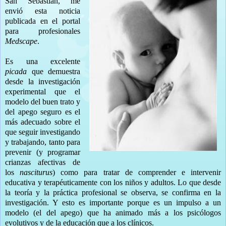
San Sebastián, me
envió esta noticia
publicada en el portal
para profesionales
Medscape
.
Es una excelente
picada
que demuestra
desde la investigación
experimental que el
modelo del buen trato y
del apego seguro es el
más adecuado sobre el
que seguir investigando
y trabajando, tanto para
prevenir (y programar
crianzas afectivas de
los
nasciturus
) como para tratar de comprender e intervenir
educativa y terapéuticamente con los niños y adultos. Lo que desde
la teoría y la práctica profesional se observa, se confirma en la
investigación. Y esto es importante porque es un impulso a un
modelo (el del apego) que ha animado más a los psicólogos
evolutivos y de la educación que a los clínicos.