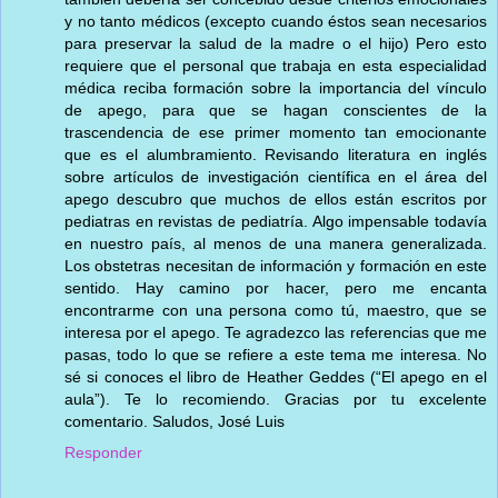
y no tanto médicos (excepto cuando éstos sean necesarios
para preservar la salud de la madre o el hijo) Pero esto
requiere que el personal que trabaja en esta especialidad
médica reciba formación sobre la importancia del vínculo
de apego, para que se hagan conscientes de la
trascendencia de ese primer momento tan emocionante
que es el alumbramiento. Revisando literatura en inglés
sobre artículos de investigación científica en el área del
apego descubro que muchos de ellos están escritos por
pediatras en revistas de pediatría. Algo impensable todavía
en nuestro país, al menos de una manera generalizada.
Los obstetras necesitan de información y formación en este
sentido. Hay camino por hacer, pero me encanta
encontrarme con una persona como tú, maestro, que se
interesa por el apego. Te agradezco las referencias que me
pasas, todo lo que se refiere a este tema me interesa. No
sé si conoces el libro de Heather Geddes (“El apego en el
aula”). Te lo recomiendo. Gracias por tu excelente
comentario. Saludos, José Luis
Responder