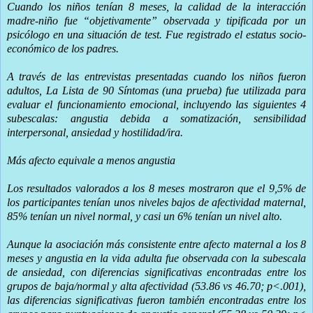
Cuando los niños tenían 8 meses, la calidad de la interacción
madre-niño fue “objetivamente” observada y tipificada por un
psicólogo en una situación de test. Fue registrado el estatus socio-
económico de los padres.
A través de las entrevistas presentadas cuando los niños fueron
adultos, La Lista de 90 Síntomas (una prueba) fue utilizada para
evaluar el funcionamiento emocional, incluyendo las siguientes 4
subescalas: angustia debida a somatización, sensibilidad
interpersonal, ansiedad y hostilidad/ira.
Más afecto equivale a menos angustia
Los resultados valorados a los 8 meses mostraron que el 9,5% de
los participantes tenían unos niveles bajos de afectividad maternal,
85% tenían un nivel normal, y casi un 6% tenían un nivel alto.
Aunque la asociación más consistente entre afecto maternal a los 8
meses y angustia en la vida adulta fue observada con la subescala
de ansiedad, con diferencias significativas encontradas entre los
grupos de baja/normal y alta afectividad (53.86 vs 46.70; p<.001),
las diferencias significativas fueron también encontradas entre los