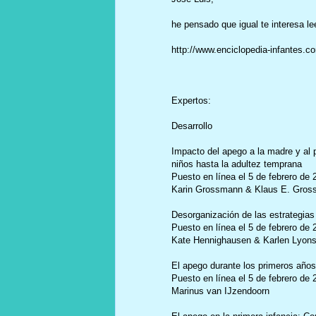
he pensado que igual te interesa l
http://www.enciclopedia-infantes.
Expertos:
Desarrollo
Impacto del apego a la madre y al p
niños hasta la adultez temprana
Puesto en línea el 5 de febrero de 
Karin Grossmann & Klaus E. Gro
Desorganización de las estrategias 
Puesto en línea el 5 de febrero de 
Kate Hennighausen & Karlen Lyons
El apego durante los primeros años (
Puesto en línea el 5 de febrero de 
Marinus van IJzendoorn