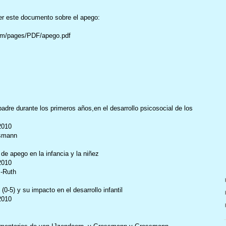
eer este documento sobre el apego:
com/pages/PDF/apego.pdf
adre durante los primeros años,en el desarrollo psicosocial de los
2010
ssmann
de apego en la infancia y la niñez
2010
-Ruth
0-5) y su impacto en el desarrollo infantil
2010