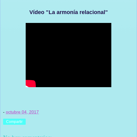
Vídeo "La armonía relacional"
-
octubre 04, 2017
Compartir